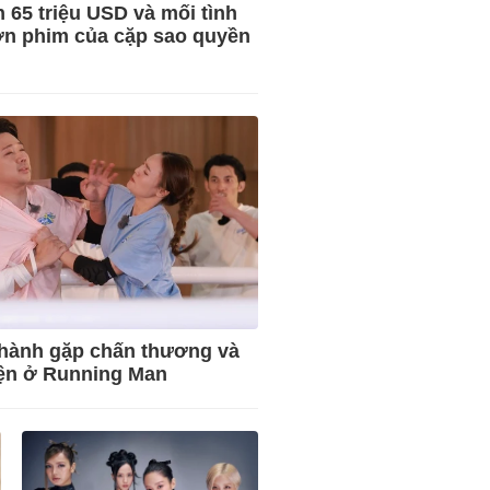
n 65 triệu USD và mối tình
n phim của cặp sao quyền
hành gặp chấn thương và
ện ở Running Man