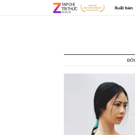
Xuất bản
ĐỜI