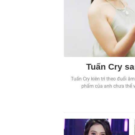
Tuấn Cry sa
Tuấn Cry kiên trì theo đuổi â
phẩm của anh chưa thể vư