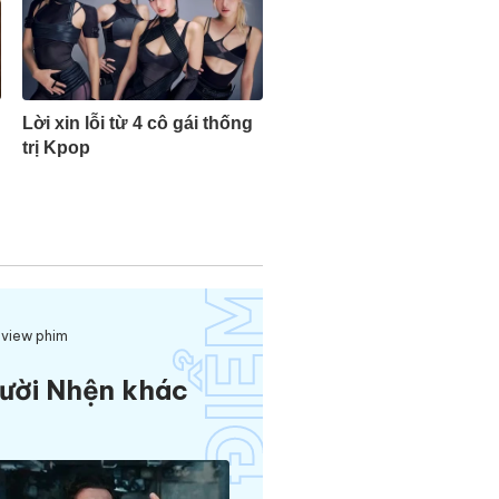
Lời xin lỗi từ 4 cô gái thống
trị Kpop
view phim
ười Nhện khác