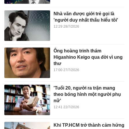
Nhà văn được giới trẻ gọi là
'người duy nhất thấu hiểu tôi'
12:29 28/7/2026
Ông hoàng trinh thám
Higashino Keigo qua đời vì ung
thư
17:00 27/7/2026
'Tuổi 20, người ra trận mang
theo bóng hình một người phụ
nữ'
12:41 22/7/2026
Khi TP.HCM trở thành cảm hứng