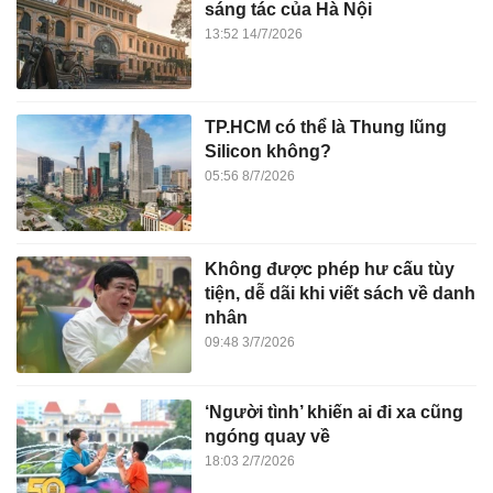
sáng tác của Hà Nội
13:52 14/7/2026
TP.HCM có thể là Thung lũng
Silicon không?
05:56 8/7/2026
Không được phép hư cấu tùy
tiện, dễ dãi khi viết sách về danh
nhân
09:48 3/7/2026
‘Người tình’ khiến ai đi xa cũng
ngóng quay về
18:03 2/7/2026