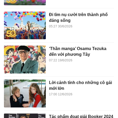
Đi tìm nụ cười trên thành phố
đáng sống
05:27 30/6/2026
‘Thần manga’ Osamu Tezuka
đến với phương Tây
07:22 19/6/2026
Lời cảnh tỉnh cho những cô gái
mới lớn
17:00 12/6/2026
Tác phẩm đoạt giải Booker 2024