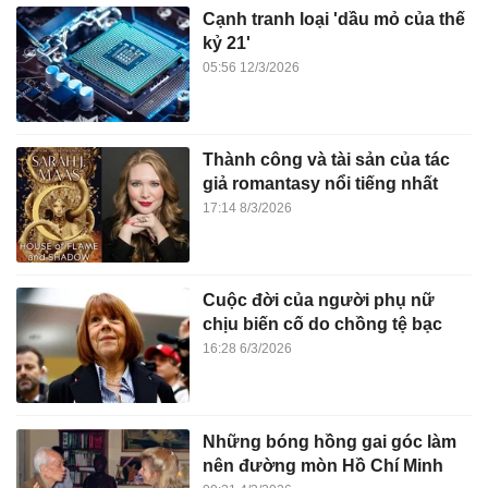
Cạnh tranh loại 'dầu mỏ của thế
kỷ 21'
05:56 12/3/2026
Thành công và tài sản của tác
giả romantasy nổi tiếng nhất
17:14 8/3/2026
Cuộc đời của người phụ nữ
chịu biến cố do chồng tệ bạc
16:28 6/3/2026
Những bóng hồng gai góc làm
nên đường mòn Hồ Chí Minh