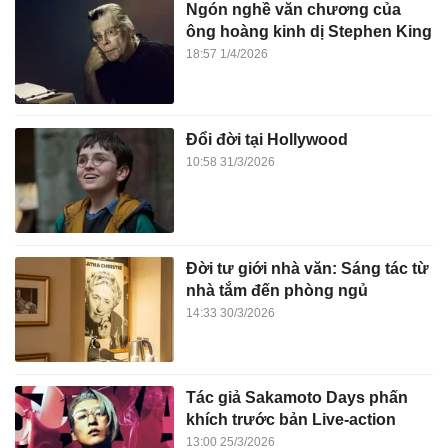
Ngón nghề văn chương của
ông hoàng kinh dị Stephen King
18:57 1/4/2026
Đổi đời tại Hollywood
10:58 31/3/2026
Đời tư giới nhà văn: Sáng tác từ
nhà tắm đến phòng ngủ
14:33 30/3/2026
Tác giả Sakamoto Days phấn
khích trước bản Live-action
13:00 25/3/2026