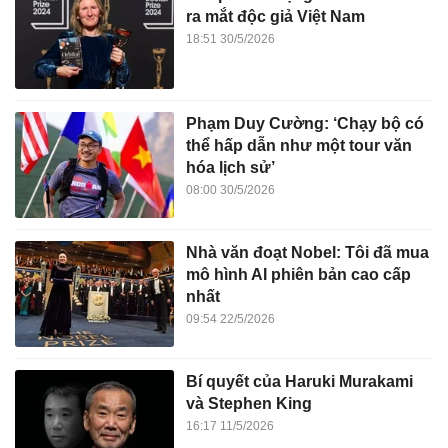
ra mắt độc giả Việt Nam
18:51 30/5/2026
Phạm Duy Cường: ‘Chạy bộ có
thể hấp dẫn như một tour văn
hóa lịch sử’
08:00 30/5/2026
Nhà văn đoạt Nobel: Tôi đã mua
mô hình AI phiên bản cao cấp
nhất
09:54 22/5/2026
Bí quyết của Haruki Murakami
và Stephen King
16:17 11/5/2026