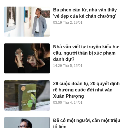
Ba phen cận tử, nhà văn thấy
'vẻ đẹp của kẻ chán chường'
03:19 Thứ 2, 19/01
Nhà văn viết tự truyện kiểu hư
cấu, người thân bị xúc phạm
danh dự?
14:29 Thứ 5, 15/01
29 cuộc đoàn tụ, 20 quyết định
rẽ hướng cuộc đời nhà văn
Xuân Phượng
03:00 Thứ 4, 14/01
Để có một người, cần một triệu
tổ tiên