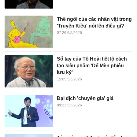
Thế ngồi của các nhân vật trong
'Truyện Kiều' nói lên điều gì?
07:26 6/5/2026
Sổ tay của Tô Hoài tiết lộ cách
tạo siêu phẩm 'Dế Mèn phiêu
lưu ký'
15:05 5/5/2026
Đại dịch 'chuyên gia' giả
09:23 5/5/2026