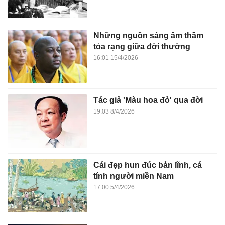
Những nguồn sáng âm thầm
tỏa rạng giữa đời thường
16:01 15/4/2026
Tác giả 'Màu hoa đỏ' qua đời
19:03 8/4/2026
Cái đẹp hun đúc bản lĩnh, cá
tính người miền Nam
17:00 5/4/2026