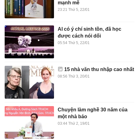
mạnh mẽ
23:21 Thứ 5, 22/01
AI có ý chí sinh tồn, đã học
được cách nói dối
05:54 Thứ 5, 22/01
15 nhà văn thu nhập cao nhất
08:56 Thứ 3, 20/01
Chuyện làm nghề 30 năm của
một nhà báo
03:44 Thứ 2, 19/01