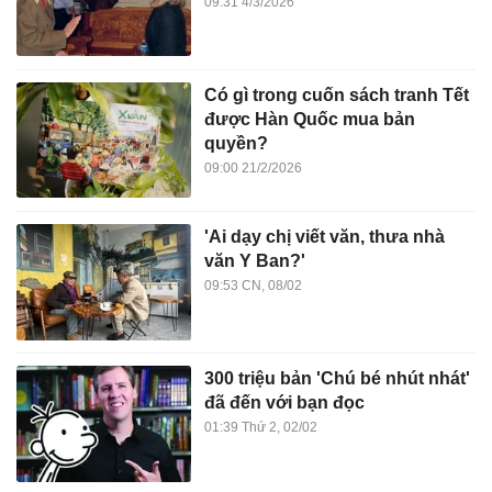
09:31 4/3/2026
Có gì trong cuốn sách tranh Tết
được Hàn Quốc mua bản
quyền?
09:00 21/2/2026
'Ai dạy chị viết văn, thưa nhà
văn Y Ban?'
09:53 CN, 08/02
300 triệu bản 'Chú bé nhút nhát'
đã đến với bạn đọc
01:39 Thứ 2, 02/02