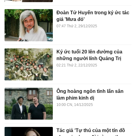
Đoàn Tử Huyến trong ký ức tác
giả 'Mưa đỏ'
07:47 Thứ 2, 29/12/2025
Ký ức tuổi 20 lên đường của
những người lính Quảng Trị
02:21 Thứ 2, 22/12/2025
Ông hoàng ngôn tình lấn sân
làm phim kinh dị
10:00 CN, 14/12/2025
Tác giả ‘Tự thú của một tín đồ