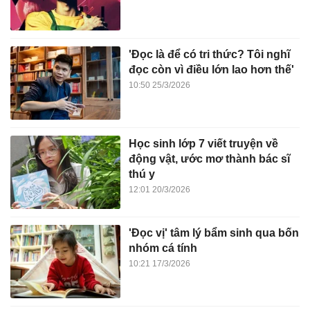
'Đọc là để có tri thức? Tôi nghĩ
đọc còn vì điều lớn lao hơn thế'
10:50 25/3/2026
Học sinh lớp 7 viết truyện về
động vật, ước mơ thành bác sĩ
thú y
12:01 20/3/2026
'Đọc vị' tâm lý bẩm sinh qua bốn
nhóm cá tính
10:21 17/3/2026