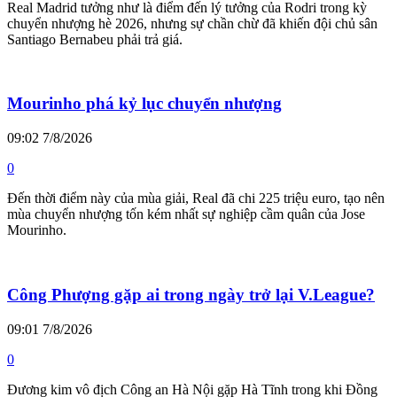
Real Madrid tưởng như là điểm đến lý tưởng của Rodri trong kỳ
chuyển nhượng hè 2026, nhưng sự chần chừ đã khiến đội chủ sân
Santiago Bernabeu phải trả giá.
Mourinho phá kỷ lục chuyển nhượng
09:02 7/8/2026
0
Đến thời điểm này của mùa giải, Real đã chi 225 triệu euro, tạo nên
mùa chuyển nhượng tốn kém nhất sự nghiệp cầm quân của Jose
Mourinho.
Công Phượng gặp ai trong ngày trở lại V.League?
09:01 7/8/2026
0
Đương kim vô địch Công an Hà Nội gặp Hà Tĩnh trong khi Đồng