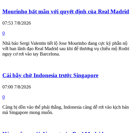
Mourinho bất mãn với quyết định của Real Madrid
07:53 7/8/2026
0
Nhà báo Sergi Valentin tiết lộ Jose Mourinho đang cực kỳ phẫn nộ
với ban lãnh đạo Real Madrid sau khi để thương vụ chiêu mộ Rodri
nguy cơ rơi vào tay Barcelona.
Cái bẫy chờ Indonesia trước Singapore
07:00 7/8/2026
0
Càng bị dồn vào thế phải thắng, Indonesia càng dễ rơi vào kịch bản
mà Singapore mong muốn.