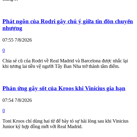
Phát ngôn của Rodri gây chú ý giữa tin đồn chuyển
nhượng
07:55 7/8/2026
0
Chia sẻ cũ của Rodri về Real Madrid và Barcelona được nhắc lại
khi tương lai tiền vệ người Tây Ban Nha trở thành tâm điểm.
Phản ứng gây sốt của Kroos khi Vinicius gia hạn
07:54 7/8/2026
0
Toni Kroos chỉ dùng hai từ để bày tỏ sự hài lòng sau khi Vinicius
Junior ký hợp đồng mới với Real Madrid.