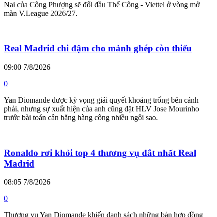
Nai của Công Phượng sẽ đối đầu Thể Công - Viettel ở vòng mở
màn V.League 2026/27.
Real Madrid chi đậm cho mảnh ghép còn thiếu
09:00 7/8/2026
0
Yan Diomande được kỳ vọng giải quyết khoảng trống bên cánh
phải, nhưng sự xuất hiện của anh cũng đặt HLV Jose Mourinho
trước bài toán cân bằng hàng công nhiều ngôi sao.
Ronaldo rơi khỏi top 4 thương vụ đắt nhất Real
Madrid
08:05 7/8/2026
0
Thương vụ Yan Diomande khiến danh sách những bản hợp đồng