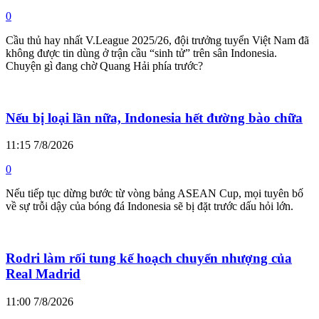
0
Cầu thủ hay nhất V.League 2025/26, đội trưởng tuyển Việt Nam đã
không được tin dùng ở trận cầu “sinh tử” trên sân Indonesia.
Chuyện gì đang chờ Quang Hải phía trước?
Nếu bị loại lần nữa, Indonesia hết đường bào chữa
11:15 7/8/2026
0
Nếu tiếp tục dừng bước từ vòng bảng ASEAN Cup, mọi tuyên bố
về sự trỗi dậy của bóng đá Indonesia sẽ bị đặt trước dấu hỏi lớn.
Rodri làm rối tung kế hoạch chuyển nhượng của
Real Madrid
11:00 7/8/2026