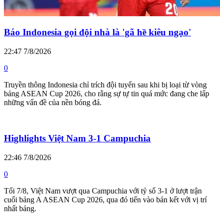
Báo Indonesia gọi đội nhà là 'gã hề kiêu ngạo'
22:47 7/8/2026
0
Truyền thông Indonesia chỉ trích đội tuyển sau khi bị loại từ vòng
bảng ASEAN Cup 2026, cho rằng sự tự tin quá mức đang che lấp
những vấn đề của nền bóng đá.
Highlights Việt Nam 3-1 Campuchia
22:46 7/8/2026
0
Tối 7/8, Việt Nam vượt qua Campuchia với tỷ số 3-1 ở lượt trận
cuối bảng A ASEAN Cup 2026, qua đó tiến vào bán kết với vị trí
nhất bảng.