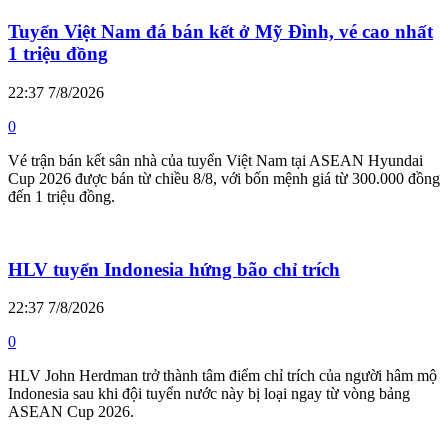
Tuyển Việt Nam đá bán kết ở Mỹ Đình, vé cao nhất
1 triệu đồng
22:37 7/8/2026
0
Vé trận bán kết sân nhà của tuyển Việt Nam tại ASEAN Hyundai
Cup 2026 được bán từ chiều 8/8, với bốn mệnh giá từ 300.000 đồng
đến 1 triệu đồng.
HLV tuyển Indonesia hứng bão chỉ trích
22:37 7/8/2026
0
HLV John Herdman trở thành tâm điểm chỉ trích của người hâm mộ
Indonesia sau khi đội tuyển nước này bị loại ngay từ vòng bảng
ASEAN Cup 2026.