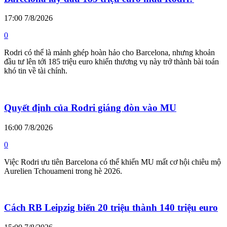
17:00 7/8/2026
0
Rodri có thể là mảnh ghép hoàn hảo cho Barcelona, nhưng khoản
đầu tư lên tới 185 triệu euro khiến thương vụ này trở thành bài toán
khó tin về tài chính.
Quyết định của Rodri giáng đòn vào MU
16:00 7/8/2026
0
Việc Rodri ưu tiên Barcelona có thể khiến MU mất cơ hội chiêu mộ
Aurelien Tchouameni trong hè 2026.
Cách RB Leipzig biến 20 triệu thành 140 triệu euro