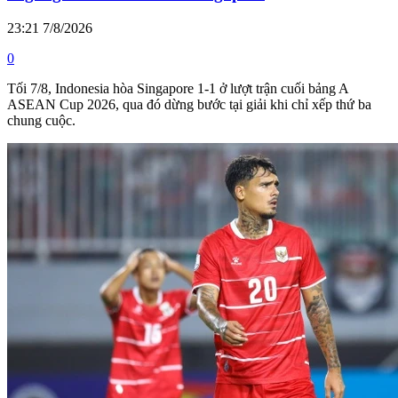
23:21 7/8/2026
0
Tối 7/8, Indonesia hòa Singapore 1-1 ở lượt trận cuối bảng A
ASEAN Cup 2026, qua đó dừng bước tại giải khi chỉ xếp thứ ba
chung cuộc.