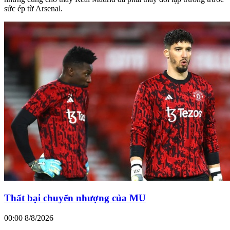
sức ép từ Arsenal.
Thất bại chuyển nhượng của MU
00:00 8/8/2026