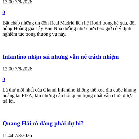
13:00 7/8/2026
0
Bất chấp những tin đồn Real Madrid liên hệ Rodri trong hè qua, đội
bóng Hoàng gia Tây Ban Nha dường như chưa bao giờ có ý định
nghiêm túc trong thương vụ này.
Infantino nhận sai nhưng vẫn né trách nhiệm
12:00 7/8/2026
0
Lá thư mới nhất của Gianni Infantino không thể xoa dịu cuộc khủng
hoảng tại FIFA, khi những câu hỏi quan trọng nhất vẫn chưa được
trả lời.
Quang Hải có đáng phải dự bị?
11:44 7/8/2026