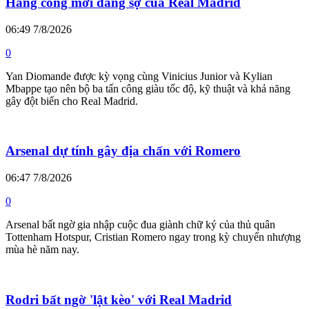
Hàng công mới đáng sợ của Real Madrid
06:49 7/8/2026
0
Yan Diomande được kỳ vọng cùng Vinicius Junior và Kylian
Mbappe tạo nên bộ ba tấn công giàu tốc độ, kỹ thuật và khả năng
gây đột biến cho Real Madrid.
Arsenal dự tính gây địa chấn với Romero
06:47 7/8/2026
0
Arsenal bất ngờ gia nhập cuộc đua giành chữ ký của thủ quân
Tottenham Hotspur, Cristian Romero ngay trong kỳ chuyển nhượng
mùa hè năm nay.
Rodri bất ngờ 'lật kèo' với Real Madrid