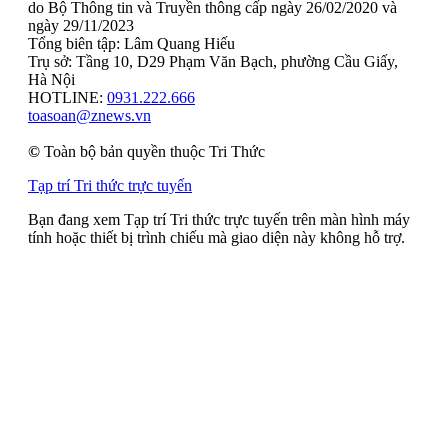
do Bộ Thông tin và Truyền thông cấp ngày 26/02/2020 và
ngày 29/11/2023
Tổng biên tập: Lâm Quang Hiếu
Trụ sở: Tầng 10, D29 Phạm Văn Bạch, phường Cầu Giấy,
Hà Nội
HOTLINE:
0931.222.666
toasoan@znews.vn
©
Toàn bộ bản quyền thuộc Tri Thức
Tạp trí Tri thức trực tuyến
Bạn đang xem Tạp trí Tri thức trực tuyến trên màn hình máy
tính hoặc thiết bị trình chiếu mà giao diện này không hỗ trợ.