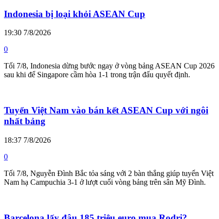
Indonesia bị loại khỏi ASEAN Cup
19:30 7/8/2026
0
Tối 7/8, Indonesia dừng bước ngay ở vòng bảng ASEAN Cup 2026
sau khi để Singapore cầm hòa 1-1 trong trận đấu quyết định.
Tuyển Việt Nam vào bán kết ASEAN Cup với ngôi
nhất bảng
18:37 7/8/2026
0
Tối 7/8, Nguyễn Đình Bắc tỏa sáng với 2 bàn thắng giúp tuyển Việt
Nam hạ Campuchia 3-1 ở lượt cuối vòng bảng trên sân Mỹ Đình.
Barcelona lấy đâu 185 triệu euro mua Rodri?