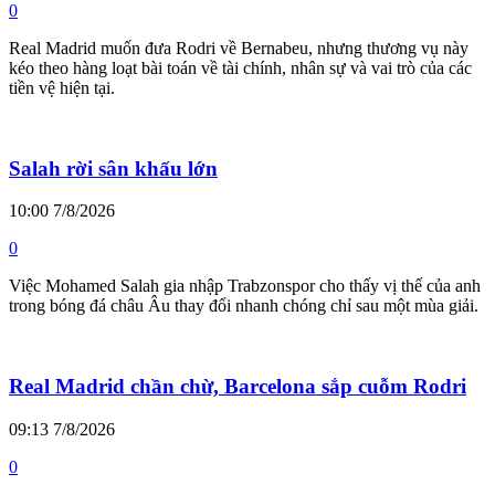
0
Real Madrid muốn đưa Rodri về Bernabeu, nhưng thương vụ này
kéo theo hàng loạt bài toán về tài chính, nhân sự và vai trò của các
tiền vệ hiện tại.
Salah rời sân khấu lớn
10:00 7/8/2026
0
Việc Mohamed Salah gia nhập Trabzonspor cho thấy vị thế của anh
trong bóng đá châu Âu thay đổi nhanh chóng chỉ sau một mùa giải.
Real Madrid chần chừ, Barcelona sắp cuỗm Rodri
09:13 7/8/2026
0