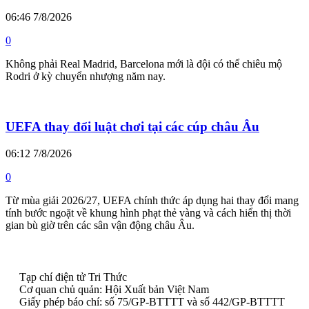
06:46 7/8/2026
0
Không phải Real Madrid, Barcelona mới là đội có thể chiêu mộ
Rodri ở kỳ chuyển nhượng năm nay.
UEFA thay đổi luật chơi tại các cúp châu Âu
06:12 7/8/2026
0
Từ mùa giải 2026/27, UEFA chính thức áp dụng hai thay đổi mang
tính bước ngoặt về khung hình phạt thẻ vàng và cách hiển thị thời
gian bù giờ trên các sân vận động châu Âu.
Tạp chí điện tử Tri Thức
Cơ quan chủ quản: Hội Xuất bản Việt Nam
Giấy phép báo chí: số 75/GP-BTTTT và số 442/GP-BTTTT