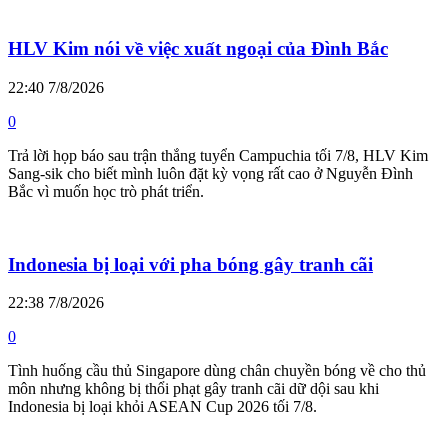
HLV Kim nói về việc xuất ngoại của Đình Bắc
22:40 7/8/2026
0
Trả lời họp báo sau trận thắng tuyển Campuchia tối 7/8, HLV Kim
Sang-sik cho biết mình luôn đặt kỳ vọng rất cao ở Nguyễn Đình
Bắc vì muốn học trò phát triển.
Indonesia bị loại với pha bóng gây tranh cãi
22:38 7/8/2026
0
Tình huống cầu thủ Singapore dùng chân chuyền bóng về cho thủ
môn nhưng không bị thổi phạt gây tranh cãi dữ dội sau khi
Indonesia bị loại khỏi ASEAN Cup 2026 tối 7/8.