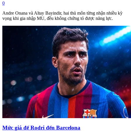
0
Andre Onana và Altay Bayindir, hai thủ môn từng nhận nhiều kỳ
vọng khi gia nhập MU, đều không chứng tỏ được năng lực.
Mức giá để Rodri đến Barcelona