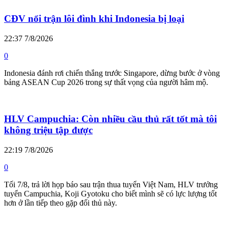
CĐV nổi trận lôi đình khi Indonesia bị loại
22:37 7/8/2026
0
Indonesia đánh rơi chiến thắng trước Singapore, dừng bước ở vòng
bảng ASEAN Cup 2026 trong sự thất vọng của người hâm mộ.
HLV Campuchia: Còn nhiều cầu thủ rất tốt mà tôi
không triệu tập được
22:19 7/8/2026
0
Tối 7/8, trả lời họp báo sau trận thua tuyển Việt Nam, HLV trưởng
tuyển Campuchia, Koji Gyotoku cho biết mình sẽ có lực lượng tốt
hơn ở lần tiếp theo gặp đối thủ này.