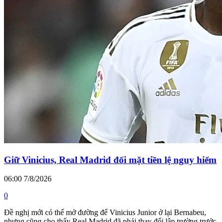
Giữ Vinicius, Real Madrid đối mặt tiền lệ nguy hiểm
06:00 7/8/2026
0
Đề nghị mới có thể mở đường để Vinicius Junior ở lại Bernabeu,
nhưng cũng cho thấy Real Madrid đã phải thay đổi lập trường trước