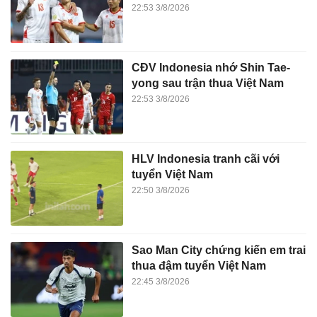
22:53 3/8/2026
CĐV Indonesia nhớ Shin Tae-
yong sau trận thua Việt Nam
22:53 3/8/2026
HLV Indonesia tranh cãi với
tuyển Việt Nam
22:50 3/8/2026
Sao Man City chứng kiến em trai
thua đậm tuyển Việt Nam
22:45 3/8/2026