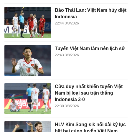
Báo Thái Lan: Việt Nam hủy diệt
Indonesia
22:44 3/8/2026
Tuyển Việt Nam làm nên lịch sử
22:43 3/8/2026
Cửa duy nhất khiến tuyển Việt
Nam bị loại sau trận thắng
Indonesia 3-0
22:30 3/8/2026
HLV Kim Sang-sik nối dài kỷ lục
bất bại cùng tuyển Việt Nam