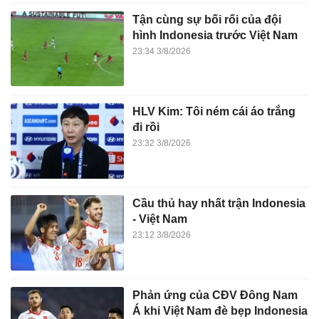
Tận cùng sự bối rối của đội
hình Indonesia trước Việt Nam
23:34 3/8/2026
HLV Kim: Tôi ném cái áo trắng
đi rồi
23:32 3/8/2026
Cầu thủ hay nhất trận Indonesia
- Việt Nam
23:12 3/8/2026
Phản ứng của CĐV Đông Nam
Á khi Việt Nam đè bẹp Indonesia