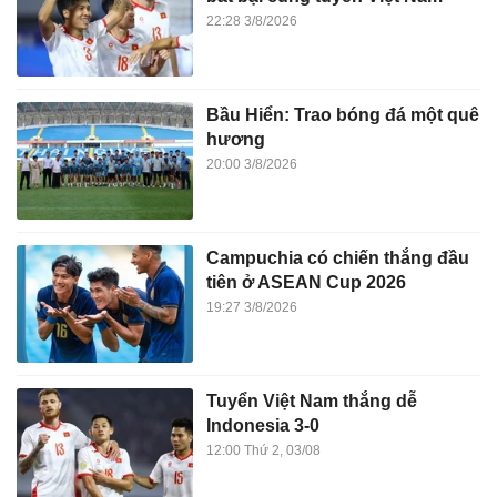
22:28 3/8/2026
Bầu Hiển: Trao bóng đá một quê
hương
20:00 3/8/2026
Campuchia có chiến thắng đầu
tiên ở ASEAN Cup 2026
19:27 3/8/2026
Tuyển Việt Nam thắng dễ
Indonesia 3-0
12:00 Thứ 2, 03/08