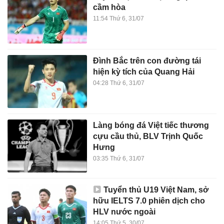
cầm hòa
11:54 Thứ 6, 31/07
Đình Bắc trên con đường tái
hiện kỳ tích của Quang Hải
04:28 Thứ 6, 31/07
Làng bóng đá Việt tiếc thương
cựu cầu thủ, BLV Trịnh Quốc
Hưng
03:35 Thứ 6, 31/07
Tuyển thủ U19 Việt Nam, sở
hữu IELTS 7.0 phiên dịch cho
HLV nước ngoài
14:05 Thứ 5, 30/07