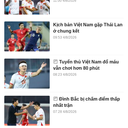
11:00 4/8/2026
Kịch bản Việt Nam gặp Thái Lan
ở chung kết
09:53 4/8/2026
Tuyển thủ Việt Nam đổ máu
vẫn chơi hơn 80 phút
08:23 4/8/2026
Đình Bắc bị chấm điểm thấp
nhất trận
07:28 4/8/2026