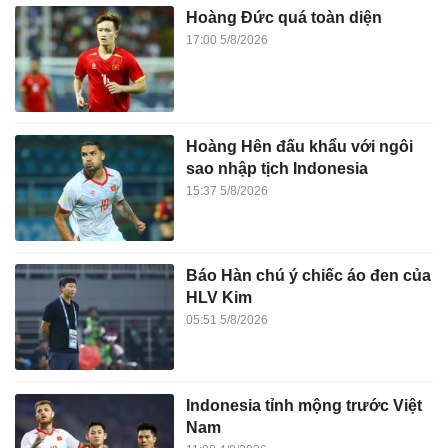
Hoàng Đức quá toàn diện
17:00 5/8/2026
Hoàng Hên đấu khẩu với ngôi
sao nhập tịch Indonesia
15:37 5/8/2026
Báo Hàn chú ý chiếc áo đen của
HLV Kim
05:51 5/8/2026
Indonesia tỉnh mộng trước Việt
Nam