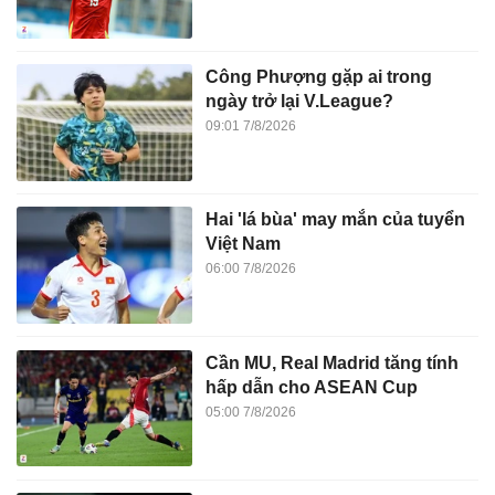
Công Phượng gặp ai trong
ngày trở lại V.League?
09:01 7/8/2026
Hai 'lá bùa' may mắn của tuyển
Việt Nam
06:00 7/8/2026
Cần MU, Real Madrid tăng tính
hấp dẫn cho ASEAN Cup
05:00 7/8/2026