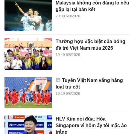
Malaysia không còn đáng lo nếu
gặp lại tại bán kết
20:00 6/8/2026
Trường hợp đặc biệt của bóng
đá trẻ Việt Nam mùa 2026
19:49 6/8/2026
Tuyển Việt Nam vắng hàng
loạt trụ cột
19:19 6/8/2026
HLV Kim nói đùa: Hòa
Singapore vì hôm ấy tôi mặc áo
trắng