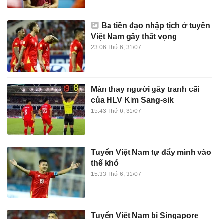
Ba tiền đạo nhập tịch ở tuyển
Việt Nam gây thất vọng
23:06 Thứ 6, 31/07
Màn thay người gây tranh cãi
của HLV Kim Sang-sik
15:43 Thứ 6, 31/07
Tuyển Việt Nam tự đẩy mình vào
thế khó
15:33 Thứ 6, 31/07
Tuyển Việt Nam bị Singapore