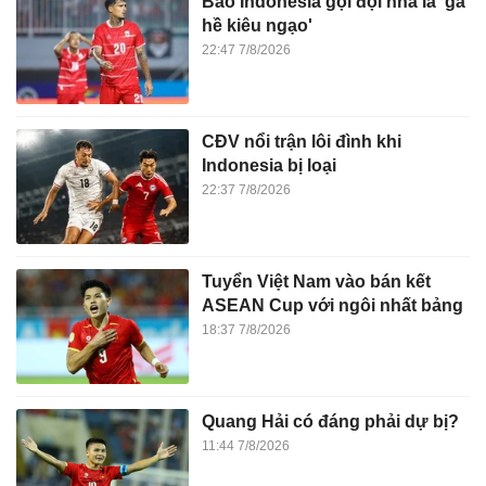
Báo Indonesia gọi đội nhà là 'gã
hề kiêu ngạo'
22:47 7/8/2026
CĐV nổi trận lôi đình khi
Indonesia bị loại
22:37 7/8/2026
Tuyển Việt Nam vào bán kết
ASEAN Cup với ngôi nhất bảng
18:37 7/8/2026
Quang Hải có đáng phải dự bị?
11:44 7/8/2026