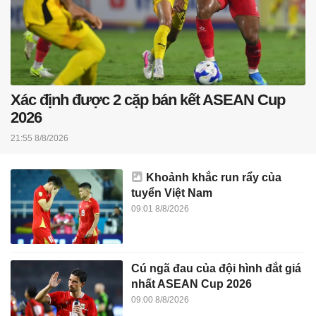
Xác định được 2 cặp bán kết ASEAN Cup
2026
21:55 8/8/2026
Khoảnh khắc run rẩy của
tuyển Việt Nam
09:01 8/8/2026
Cú ngã đau của đội hình đắt giá
nhất ASEAN Cup 2026
09:00 8/8/2026