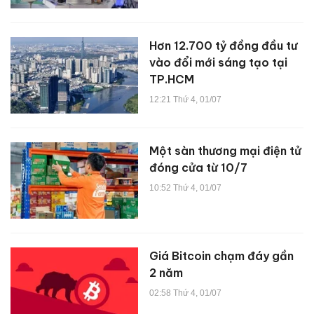
Hơn 12.700 tỷ đồng đầu tư
vào đổi mới sáng tạo tại
TP.HCM
12:21 Thứ 4, 01/07
Một sàn thương mại điện tử
đóng cửa từ 10/7
10:52 Thứ 4, 01/07
Giá Bitcoin chạm đáy gần
2 năm
02:58 Thứ 4, 01/07