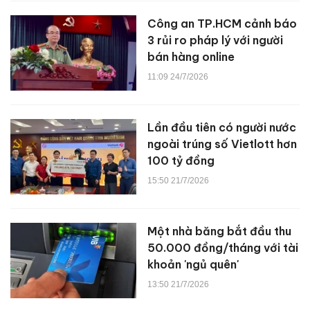
Công an TP.HCM cảnh báo
3 rủi ro pháp lý với người
bán hàng online
11:09 24/7/2026
Lần đầu tiên có người nước
ngoài trúng số Vietlott hơn
100 tỷ đồng
15:50 21/7/2026
Một nhà băng bắt đầu thu
50.000 đồng/tháng với tài
khoản 'ngủ quên'
13:50 21/7/2026