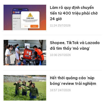
Làm rõ quy định chuyển
tiền từ 400 triệu phải chờ
24 giờ
11:24 25/7/2026
Shopee, TikTok và Lazada
đã tìm thấy 'mỏ vàng'
10:30 25/7/2026
Hết thời quảng cáo 'núp
bóng' review trải nghiệm
16:57 24/7/2026