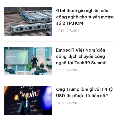
Gtel tham gia nghiên cứu
công nghệ cho tuyến metro
số 2 TP.HCM
17:17 17/7/2026
EmbedIT Việt Nam 'đón
sóng' dịch chuyển công
nghệ tại Tech59 Summit
17:00 16/7/2026
Ông Trump làm gì với 1,4 tỷ
USD thu được từ tiền số?
16:39 14/7/2026