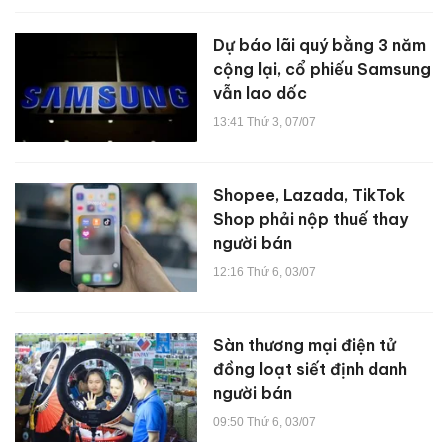
Dự báo lãi quý bằng 3 năm
cộng lại, cổ phiếu Samsung
vẫn lao dốc
13:41 Thứ 3, 07/07
Shopee, Lazada, TikTok
Shop phải nộp thuế thay
người bán
12:16 Thứ 6, 03/07
Sàn thương mại điện tử
đồng loạt siết định danh
người bán
09:50 Thứ 6, 03/07