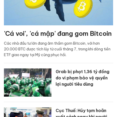
'Cá voi', 'cá mập' đang gom Bitcoin
Các nhà đầu tư lớn đang âm thầm gom Bitcoin, với hơn
20.000 BTC được tích lũy từ cuối tháng 7, trong khi dòng tiền
ETF giao ngay tại Mỹ cũng phục hồi.
Grab bị phạt 1,36 tỷ đồng
do vi phạm bảo vệ quyền
lợi người tiêu dùng
Cục Thuế: Hủy tạm hoãn
xuất cảnh ngay khi người