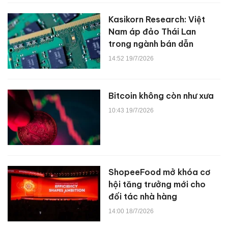
Kasikorn Research: Việt
Nam áp đảo Thái Lan
trong ngành bán dẫn
14:52 19/7/2026
Bitcoin không còn như xưa
10:43 19/7/2026
ShopeeFood mở khóa cơ
hội tăng trưởng mới cho
đối tác nhà hàng
14:00 18/7/2026