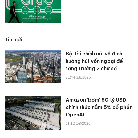
Tin mới
Bộ Tài chính nói về định
hướng hút vốn ngoại để
tăng trưởng 2 chữ số
21:44 3/8/2026
Amazon 'bơm' 50 tỷ USD,
chính thức nắm 5% cổ phần
OpenAI
11:12 1/8/2026