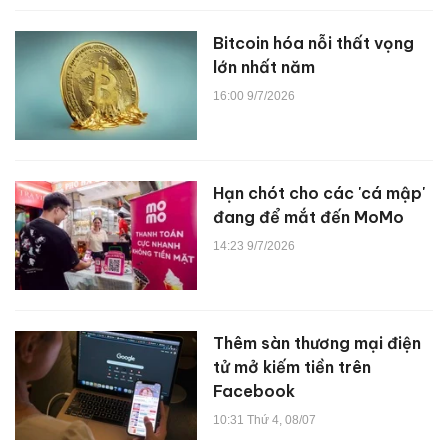
Bitcoin hóa nỗi thất vọng
lớn nhất năm
16:00 9/7/2026
Hạn chót cho các 'cá mập'
đang để mắt đến MoMo
14:23 9/7/2026
Thêm sàn thương mại điện
tử mở kiếm tiền trên
Facebook
10:31 Thứ 4, 08/07