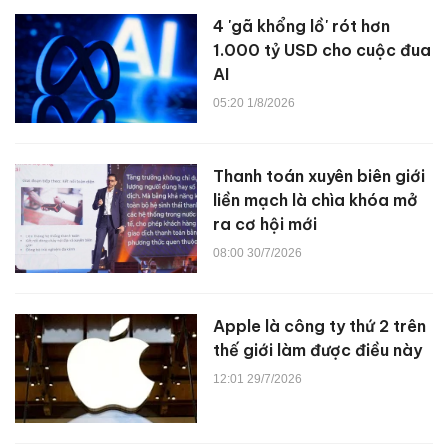
4 'gã khổng lồ' rót hơn
1.000 tỷ USD cho cuộc đua
AI
05:20 1/8/2026
Thanh toán xuyên biên giới
liền mạch là chìa khóa mở
ra cơ hội mới
08:00 30/7/2026
Apple là công ty thứ 2 trên
thế giới làm được điều này
12:01 29/7/2026