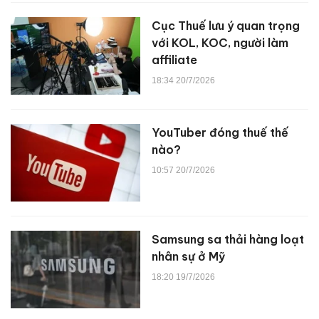
Cục Thuế lưu ý quan trọng
với KOL, KOC, người làm
affiliate
18:34 20/7/2026
YouTuber đóng thuế thế
nào?
10:57 20/7/2026
Samsung sa thải hàng loạt
nhân sự ở Mỹ
18:20 19/7/2026