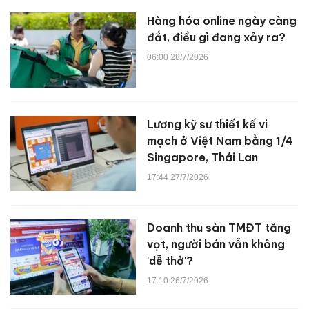
Hàng hóa online ngày càng
đắt, điều gì đang xảy ra?
06:00 28/7/2026
Lương kỹ sư thiết kế vi
mạch ở Việt Nam bằng 1/4
Singapore, Thái Lan
17:44 27/7/2026
Doanh thu sàn TMĐT tăng
vọt, người bán vẫn không
'dễ thở'?
17:10 26/7/2026