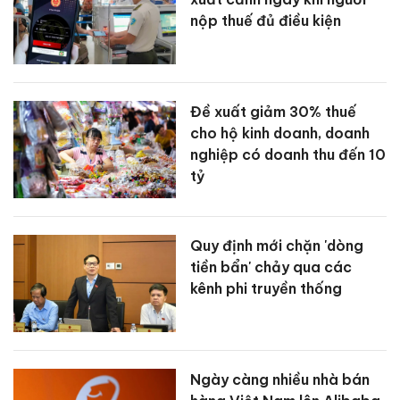
nộp thuế đủ điều kiện
Đề xuất giảm 30% thuế
cho hộ kinh doanh, doanh
nghiệp có doanh thu đến 10
tỷ
Quy định mới chặn 'dòng
tiền bẩn' chảy qua các
kênh phi truyền thống
Ngày càng nhiều nhà bán