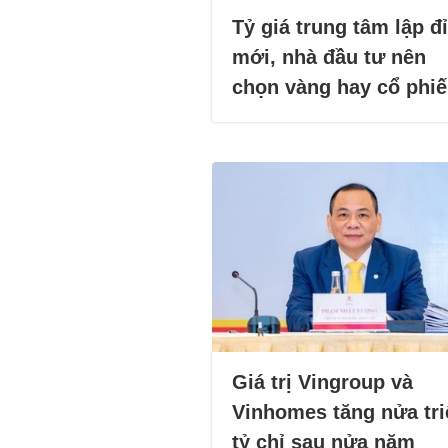
Tỷ giá trung tâm lập đ
mới, nhà đầu tư nên
chọn vàng hay cổ phi
Giá trị Vingroup và
Vinhomes tăng nửa tri
tỷ chỉ sau nửa năm