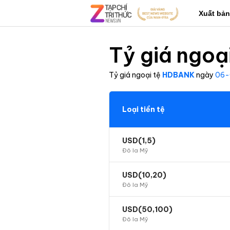
Xuất bản
Tỷ giá ngoại
Tỷ giá ngoại tệ
HDBANK
ngày
06-
Loại tiền tệ
USD(1,5)
Đô la Mỹ
USD(10,20)
Đô la Mỹ
USD(50,100)
Đô la Mỹ