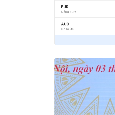
EUR
Đồng Euro
AUD
Đô la Úc