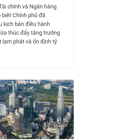
Tài chính và Ngân hàng
 biết Chính phủ đã
u kịch bản điều hành
a thúc đẩy tăng trưởng
 lạm phát và ổn định tỷ