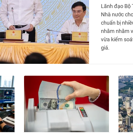
Lãnh đạo Bộ 
Nhà nước cho
chuẩn bị nhiề
nhằm nhằm vừ
vừa kiểm soát
giá.