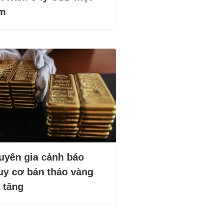
m
uyên gia cảnh báo
uy cơ bán tháo vàng
 tăng