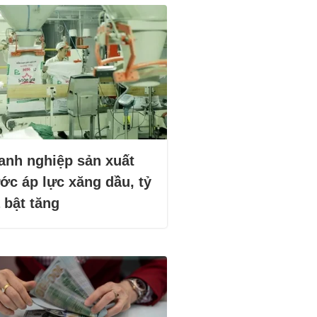
anh nghiệp sản xuất
ớc áp lực xăng dầu, tỷ
 bật tăng