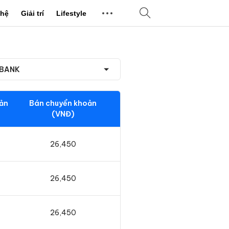
hệ
Giải trí
Lifestyle
BANK
ản
Bán chuyển khoản
(VNĐ)
26,450
26,450
26,450