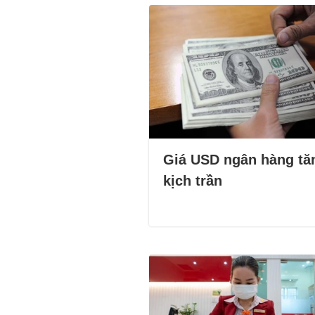
Giá USD ngân hàng tă
kịch trần