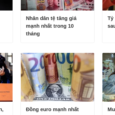
Nhân dân tệ tăng giá
Tỷ 
mạnh nhất trong 10
sa
tháng
n,
Đồng euro mạnh nhất
Mua