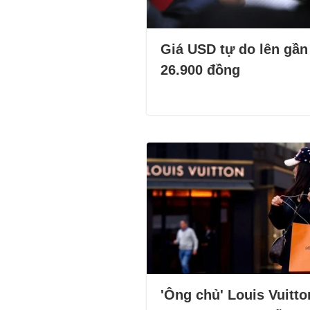
Giá USD tự do lên gần
26.900 đồng
'Ông chủ' Louis Vuitto