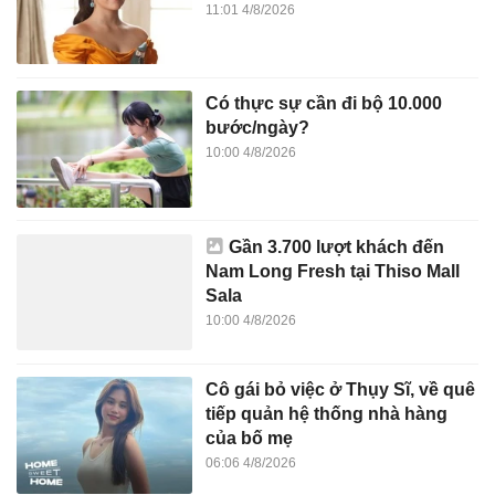
11:01 4/8/2026
Có thực sự cần đi bộ 10.000
bước/ngày?
10:00 4/8/2026
Gần 3.700 lượt khách đến
Nam Long Fresh tại Thiso Mall
Sala
10:00 4/8/2026
Cô gái bỏ việc ở Thụy Sĩ, về quê
tiếp quản hệ thống nhà hàng
của bố mẹ
06:06 4/8/2026