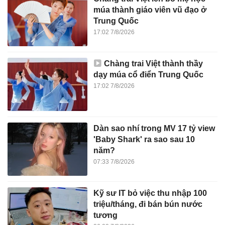
múa thành giáo viên vũ đạo ở
Trung Quốc
17:02 7/8/2026
Chàng trai Việt thành thầy
dạy múa cổ điển Trung Quốc
17:02 7/8/2026
Dàn sao nhí trong MV 17 tỷ view
'Baby Shark' ra sao sau 10
năm?
07:33 7/8/2026
Kỹ sư IT bỏ việc thu nhập 100
triệu/tháng, đi bán bún nước
tương