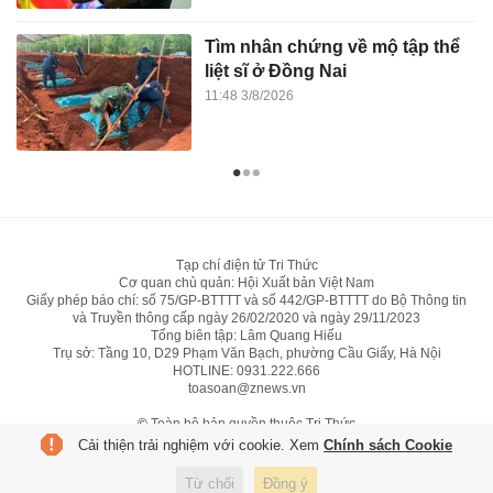
Tìm nhân chứng về mộ tập thể
liệt sĩ ở Đồng Nai
11:48 3/8/2026
Tạp chí điện tử Tri Thức
Cơ quan chủ quản: Hội Xuất bản Việt Nam
Giấy phép báo chí: số 75/GP-BTTTT và số 442/GP-BTTTT do Bộ Thông tin
và Truyền thông cấp ngày 26/02/2020 và ngày 29/11/2023
Tổng biên tập: Lâm Quang Hiếu
Trụ sở: Tầng 10, D29 Phạm Văn Bạch, phường Cầu Giấy, Hà Nội
HOTLINE:
0931.222.666
toasoan@znews.vn
©
Toàn bộ bản quyền thuộc Tri Thức
Cải thiện trải nghiệm với cookie. Xem
Chính sách Cookie
Từ chối
Đồng ý