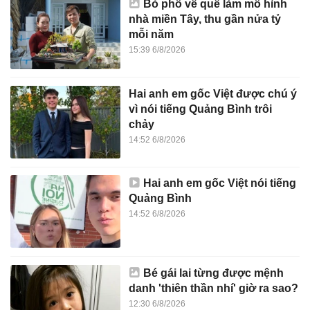
Bỏ phố về quê làm mô hình
nhà miền Tây, thu gần nửa tỷ
mỗi năm
15:39 6/8/2026
Hai anh em gốc Việt được chú ý
vì nói tiếng Quảng Bình trôi
chảy
14:52 6/8/2026
Hai anh em gốc Việt nói tiếng
Quảng Bình
14:52 6/8/2026
Bé gái lai từng được mệnh
danh 'thiên thần nhí' giờ ra sao?
12:30 6/8/2026