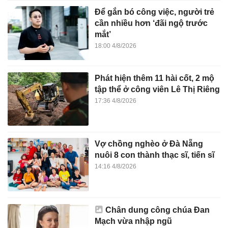
Để gắn bó công việc, người trẻ
cần nhiều hơn ‘đãi ngộ trước
mắt’
18:00 4/8/2026
Phát hiện thêm 11 hài cốt, 2 mộ
tập thể ở công viên Lê Thị Riêng
17:36 4/8/2026
Vợ chồng nghèo ở Đà Nẵng
nuôi 8 con thành thạc sĩ, tiến sĩ
14:16 4/8/2026
Chân dung công chúa Đan
Mạch vừa nhập ngũ