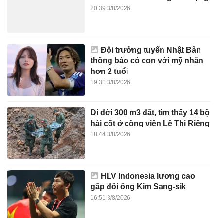
20:39 3/8/2026
Đội trưởng tuyển Nhật Bản
thông báo có con với mỹ nhân
hơn 2 tuổi
19:31 3/8/2026
Di dời 300 m3 đất, tìm thấy 14 bộ
hài cốt ở công viên Lê Thị Riêng
18:44 3/8/2026
HLV Indonesia lương cao
gấp đôi ông Kim Sang-sik
16:51 3/8/2026