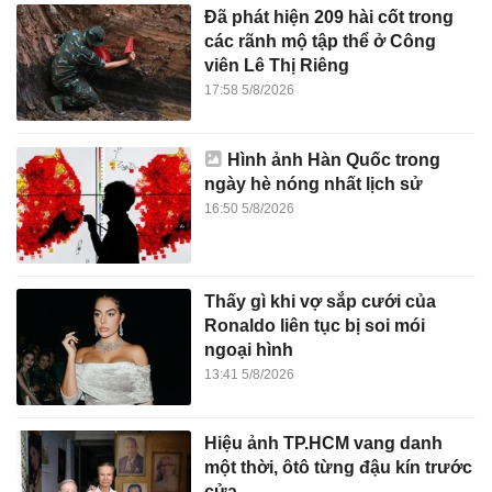
Đã phát hiện 209 hài cốt trong
các rãnh mộ tập thể ở Công
viên Lê Thị Riêng
17:58 5/8/2026
Hình ảnh Hàn Quốc trong
ngày hè nóng nhất lịch sử
16:50 5/8/2026
Thấy gì khi vợ sắp cưới của
Ronaldo liên tục bị soi mói
ngoại hình
13:41 5/8/2026
Hiệu ảnh TP.HCM vang danh
một thời, ôtô từng đậu kín trước
cửa