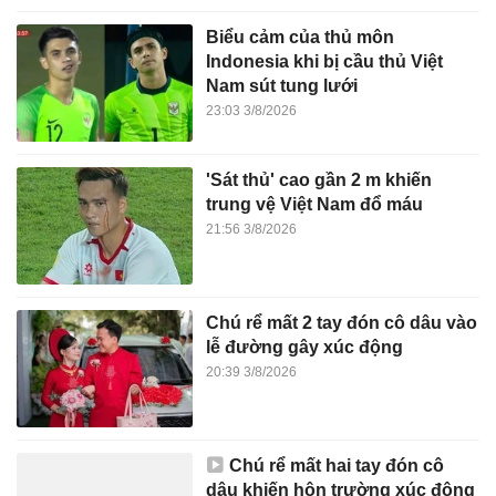
Biểu cảm của thủ môn
Indonesia khi bị cầu thủ Việt
Nam sút tung lưới
23:03 3/8/2026
'Sát thủ' cao gần 2 m khiến
trung vệ Việt Nam đổ máu
21:56 3/8/2026
Chú rể mất 2 tay đón cô dâu vào
lễ đường gây xúc động
20:39 3/8/2026
Chú rể mất hai tay đón cô
dâu khiến hôn trường xúc động