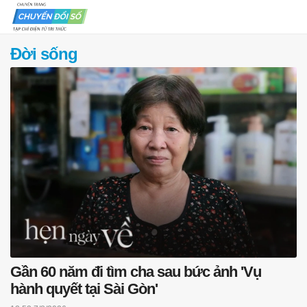
Đời sống
Gần 60 năm đi tìm cha sau bức ảnh 'Vụ
hành quyết tại Sài Gòn'