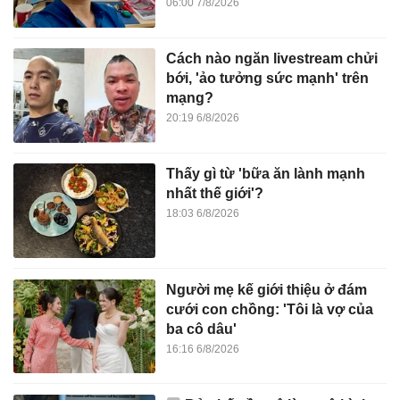
06:00 7/8/2026
Cách nào ngăn livestream chửi
bới, 'ảo tưởng sức mạnh' trên
mạng?
20:19 6/8/2026
Thấy gì từ 'bữa ăn lành mạnh
nhất thế giới'?
18:03 6/8/2026
Người mẹ kế giới thiệu ở đám
cưới con chồng: 'Tôi là vợ của
ba cô dâu'
16:16 6/8/2026