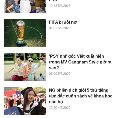
10:33 5/8/2026
FIFA bị đòi nợ
07:33 5/8/2026
'PSY nhí' gốc Việt xuất hiện
trong MV Gangnam Style giờ ra
sao?
06:00 5/8/2026
Nữ phiên dịch giỏi 5 thứ tiếng
tâm đắc cuốn sách về khoa học
não bộ
19:20 4/8/2026