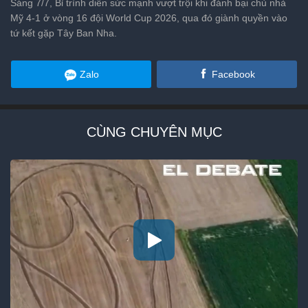
Sáng 7/7, Bỉ trình diễn sức mạnh vượt trội khi đánh bại chủ nhà
Mỹ 4-1 ở vòng 16 đội World Cup 2026, qua đó giành quyền vào
tứ kết gặp Tây Ban Nha.
Zalo
Facebook