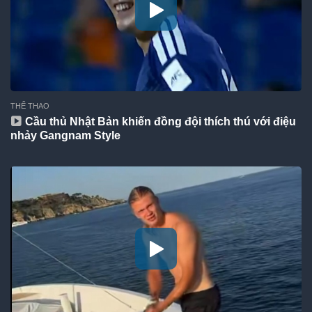
THỂ THAO
Cầu thủ Nhật Bản khiến đồng đội thích thú với điệu
nhảy Gangnam Style