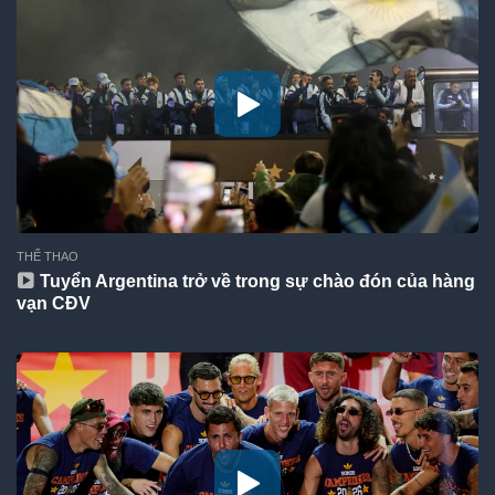
THỂ THAO
Tuyển Argentina trở về trong sự chào đón của hàng
vạn CĐV