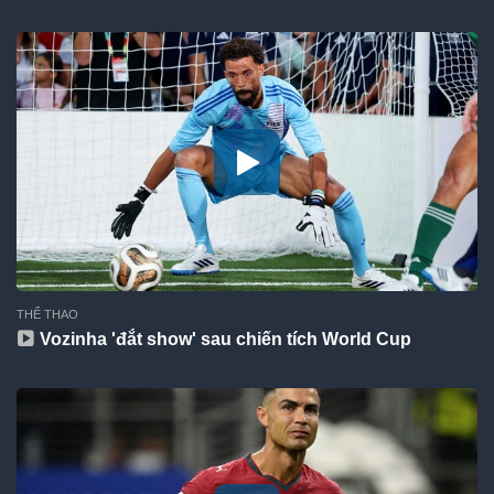
THỂ THAO
Vozinha 'đắt show' sau chiến tích World Cup