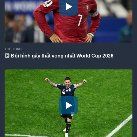
THỂ THAO
Đội hình gây thất vọng nhất World Cup 2026