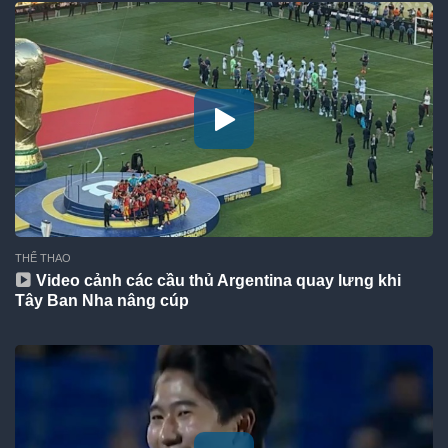
THỂ THAO
Video cảnh các cầu thủ Argentina quay lưng khi
Tây Ban Nha nâng cúp