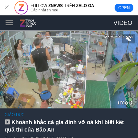
FOLLOW
ZNEWS
TRÊN
ZALO OA
OPEN
Cập nhật tin mới
VIDEO
GIÁO DỤC
Khoảnh khắc cả gia đình vỡ oà khi biết kết
quả thi của Bảo An