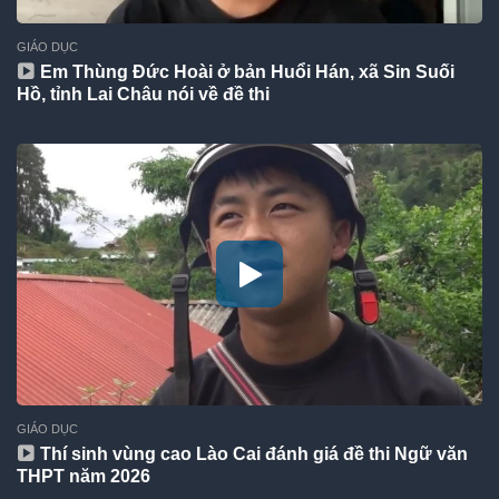
GIÁO DỤC
Em Thùng Đức Hoài ở bản Huổi Hán, xã Sin Suối
Hồ, tỉnh Lai Châu nói về đề thi
GIÁO DỤC
Thí sinh vùng cao Lào Cai đánh giá đề thi Ngữ văn
THPT năm 2026