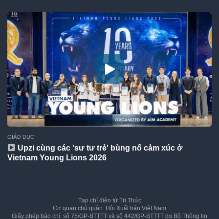
GIÁO DỤC
Upzi cùng các 'sư tư trẻ' bùng nổ cảm xúc ở
Vietnam Young Lions 2026
Tạp chí điện tử Tri Thức
Cơ quan chủ quản: Hội Xuất bản Việt Nam
Giấy phép báo chí: số 75/GP-BTTTT và số 442/GP-BTTTT do Bộ Thông tin