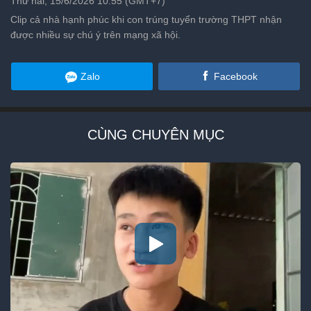
Thứ hai, 15/6/2026 10:55 (GMT+7)
Clip cả nhà hạnh phúc khi con trúng tuyển trường THPT nhận
được nhiều sự chú ý trên mạng xã hội.
Zalo
Facebook