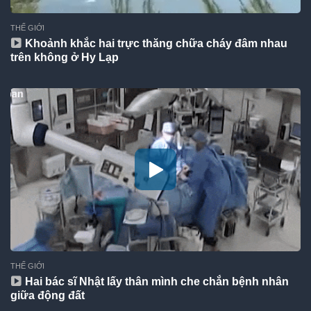
THẾ GIỚI
Khoảnh khắc hai trực thăng chữa cháy đâm nhau
trên không ở Hy Lạp
THẾ GIỚI
Hai bác sĩ Nhật lấy thân mình che chắn bệnh nhân
giữa động đất