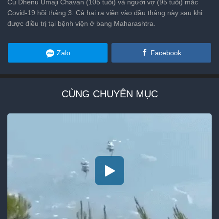
Cụ Dhenu Umaji Chavan (105 tuổi) và người vợ (95 tuổi) mắc
Covid-19 hồi tháng 3. Cả hai ra viện vào đầu tháng này sau khi
được điều trị tại bệnh viện ở bang Maharashtra.
Zalo
Facebook