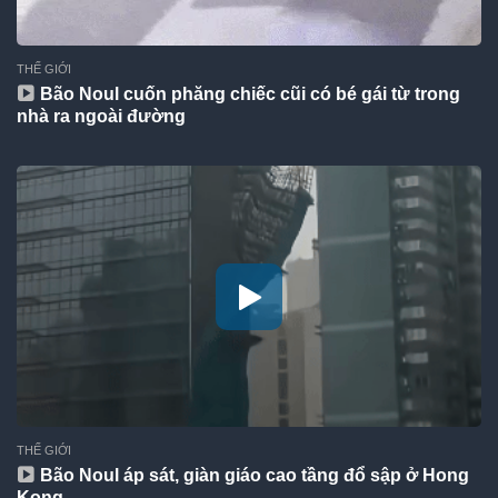
THẾ GIỚI
Bão Noul cuốn phăng chiếc cũi có bé gái từ trong
nhà ra ngoài đường
THẾ GIỚI
Bão Noul áp sát, giàn giáo cao tầng đổ sập ở Hong
Kong