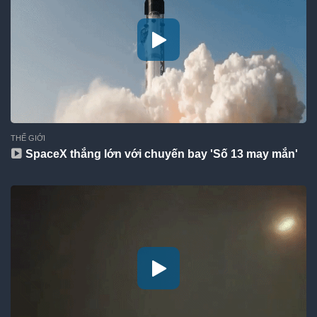
THẾ GIỚI
SpaceX thắng lớn với chuyến bay 'Số 13 may mắn'