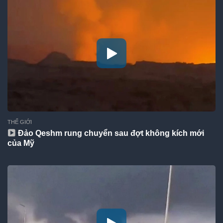
THẾ GIỚI
Đảo Qeshm rung chuyển sau đợt không kích mới
của Mỹ