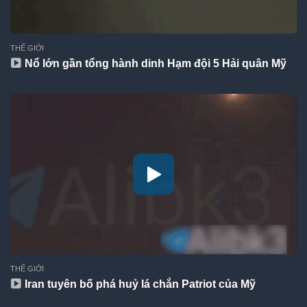
THẾ GIỚI
Nổ lớn gần tổng hành dinh Hạm đội 5 Hải quân Mỹ
THẾ GIỚI
Iran tuyên bố phá huỷ lá chắn Patriot của Mỹ