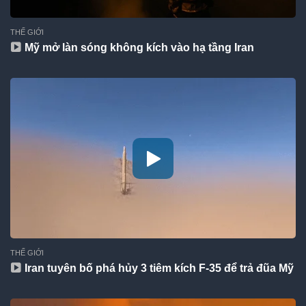
THẾ GIỚI
Mỹ mở làn sóng không kích vào hạ tầng Iran
THẾ GIỚI
Iran tuyên bố phá hủy 3 tiêm kích F-35 để trả đũa Mỹ