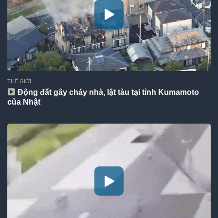
THẾ GIỚI
Động đất gây cháy nhà, lật tàu tại tỉnh Kumamoto
của Nhật