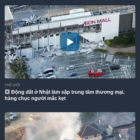
THẾ GIỚI
Động đất ở Nhật làm sập trung tâm thương mại,
hàng chục người mắc kẹt