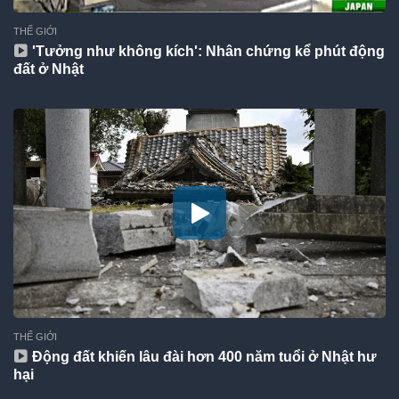
THẾ GIỚI
'Tưởng như không kích': Nhân chứng kể phút động
đất ở Nhật
THẾ GIỚI
Động đất khiến lâu đài hơn 400 năm tuổi ở Nhật hư
hại