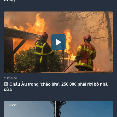
THẾ GIỚI
Châu Âu trong 'chảo lửa', 250.000 phải rời bỏ nhà
cửa