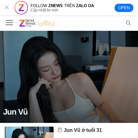
FOLLOW
ZNEWS
TRÊN
ZALO OA
OPEN
Cập nhật tin mới
Jun Vũ
Jun Vũ ở tuổi 31