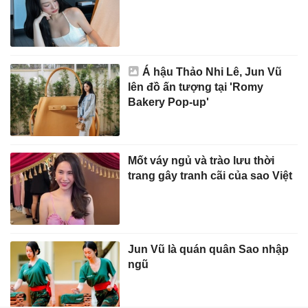
Á hậu Thảo Nhi Lê, Jun Vũ
lên đồ ấn tượng tại 'Romy
Bakery Pop-up'
Mốt váy ngủ và trào lưu thời
trang gây tranh cãi của sao Việt
Jun Vũ là quán quân Sao nhập
ngũ