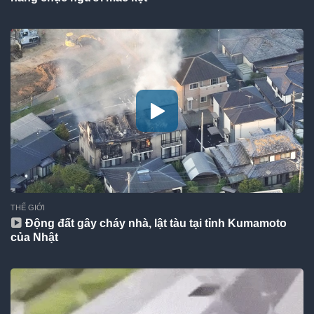
THẾ GIỚI
Động đất gây cháy nhà, lật tàu tại tỉnh Kumamoto
của Nhật