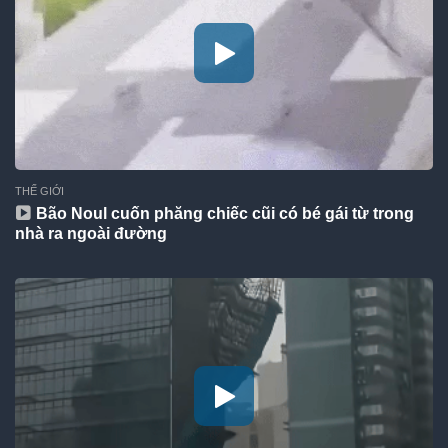
THẾ GIỚI
Bão Noul cuốn phăng chiếc cũi có bé gái từ trong
nhà ra ngoài đường