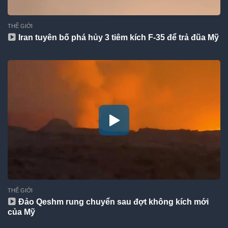
THẾ GIỚI
Iran tuyên bố phá hủy 3 tiêm kích F-35 để trả đũa Mỹ
THẾ GIỚI
Đảo Qeshm rung chuyển sau đợt không kích mới
của Mỹ