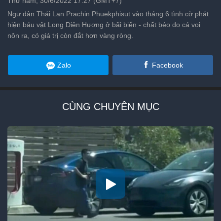
Thứ năm, 30/6/2022 17:27 (GMT+7)
Ngư dân Thái Lan Prachin Phuekphisut vào tháng 6 tình cờ phát
hiện báu vật Long Diên Hương ở bãi biển - chất béo do cá voi
nôn ra, có giá trị còn đắt hơn vàng ròng.
Zalo
Facebook