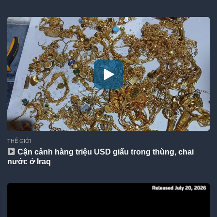
THẾ GIỚI
Cận cảnh hàng triệu USD giấu trong thùng, chai
nước ở Iraq