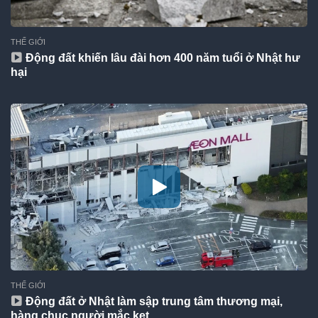
THẾ GIỚI
Động đất khiến lâu đài hơn 400 năm tuổi ở Nhật hư
hại
THẾ GIỚI
Động đất ở Nhật làm sập trung tâm thương mại,
hàng chục người mắc kẹt