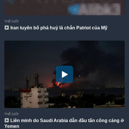
THẾ GIỚI
Iran tuyên bố phá huỷ lá chắn Patriot của Mỹ
THẾ GIỚI
Liên minh do Saudi Arabia dẫn đầu tấn công cảng ở
Yemen