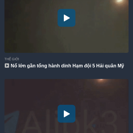
THẾ GIỚI
Nổ lớn gần tổng hành dinh Hạm đội 5 Hải quân Mỹ