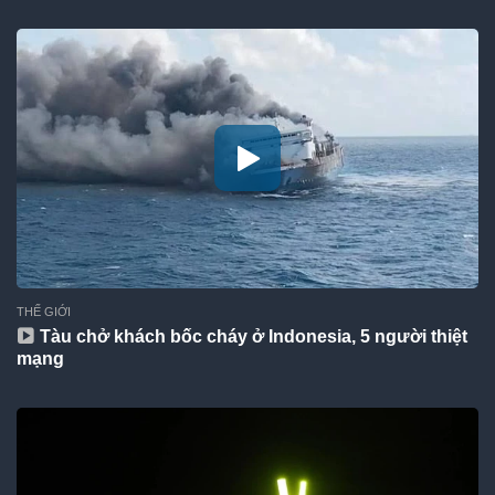
THẾ GIỚI
Tàu chở khách bốc cháy ở Indonesia, 5 người thiệt
mạng