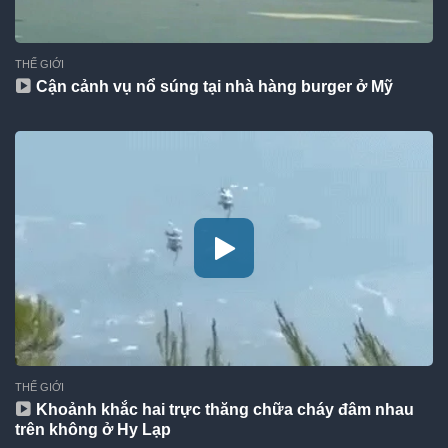
THẾ GIỚI
Cận cảnh vụ nổ súng tại nhà hàng burger ở Mỹ
THẾ GIỚI
Khoảnh khắc hai trực thăng chữa cháy đâm nhau
trên không ở Hy Lạp