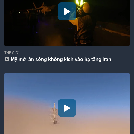
THẾ GIỚI
Mỹ mở làn sóng không kích vào hạ tầng Iran