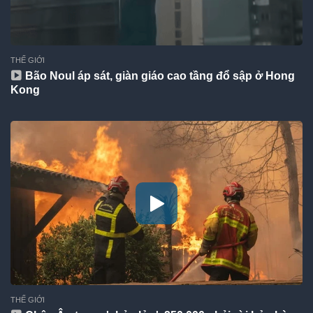
THẾ GIỚI
Bão Noul áp sát, giàn giáo cao tầng đổ sập ở Hong
Kong
THẾ GIỚI