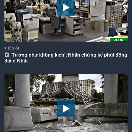
THẾ GIỚI
'Tưởng như không kích': Nhân chứng kể phút động
đất ở Nhật