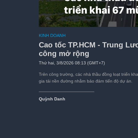
Toàn cảnh cao tốc D
KINH DOANH
khởi công
Cao tốc TP.HCM - Trung Lươ
Tiếp theo sau:
s
công mở rộng
Thứ hai, 3/8/2026 08:13 (GMT+7)
Trên công trường, các nhà thầu đồng loạt triển kha
gia tải nền đường nhằm bảo đảm tiến độ dự án.
Quỳnh Danh