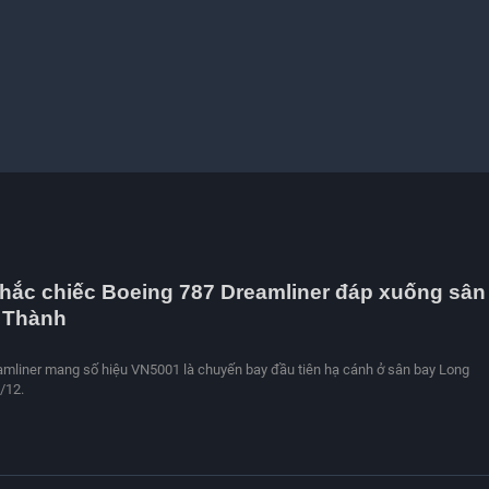
hắc chiếc Boeing 787 Dreamliner đáp xuống sân
 Thành
mliner mang số hiệu VN5001 là chuyến bay đầu tiên hạ cánh ở sân bay Long
/12.