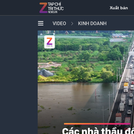
Xuất bản
VIDEO
KINH DOANH