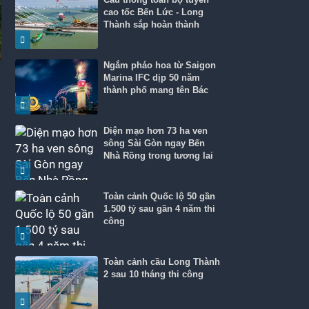
cao tốc Bến Lức - Long
Thành sắp hoàn thành
Ngắm pháo hoa từ Saigon
Marina IFC dịp 50 năm
thành phố mang tên Bác
Diện mạo hơn 73 ha ven
sông Sài Gòn ngay Bến
Nhà Rồng trong tương lai
Toàn cảnh Quốc lộ 50 gần
1.500 tỷ sau gần 4 năm thi
công
Toàn cảnh cầu Long Thành
2 sau 10 tháng thi công