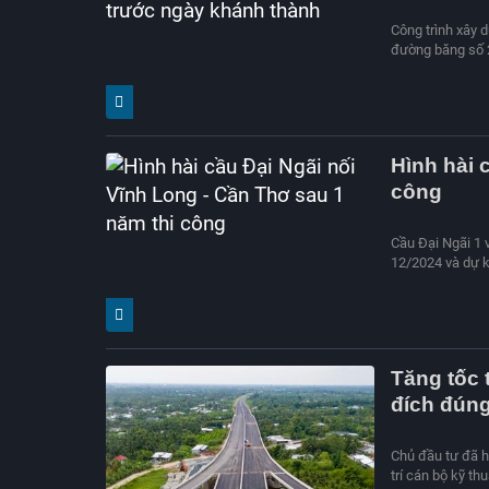
Công trình xây 
đường băng số 2
Hình hài 
công
Cầu Đại Ngãi 1 
12/2024 và dự k
Tăng tốc 
đích đún
Chủ đầu tư đã hu
trí cán bộ kỹ th