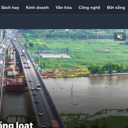
Sách hay
Kinh doanh
Văn hóa
Công nghệ
Đời sống