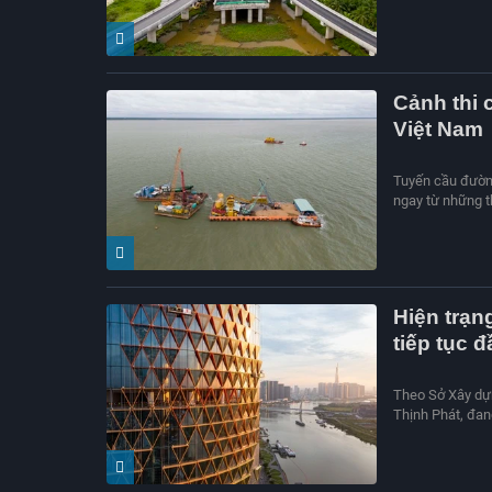
Cảnh thi 
Việt Nam
Tuyến cầu đường
ngay từ những t
Hiện trạn
tiếp tục đ
Theo Sở Xây dự
Thịnh Phát, đang