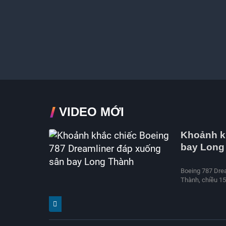
VIDEO MỚI
Khoảnh k
bay Long
Boeing 787 Drea
Thành, chiều 15