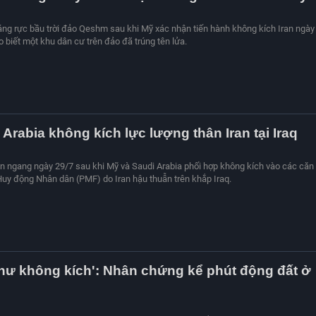
áng rực bầu trời đảo Qeshm sau khi Mỹ xác nhận tiến hành không kích Iran ngày
o biết một khu dân cư trên đảo đã trúng tên lửa.
 Arabia không kích lực lượng thân Iran tại Iraq
n ngang ngày 29/7 sau khi Mỹ và Saudi Arabia phối hợp không kích vào các căn
uy động Nhân dân (PMF) do Iran hậu thuẫn trên khắp Iraq.
hư không kích': Nhân chứng kể phút động đất ở