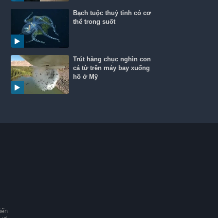
Bạch tuộc thuỷ tinh có cơ
thể trong suốt
Trút hàng chục nghìn con
cá từ trên máy bay xuống
hồ ở Mỹ
iến