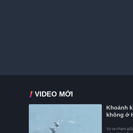
VIDEO MỚI
Khoảnh kh
không ở 
Vụ va chạm giữa