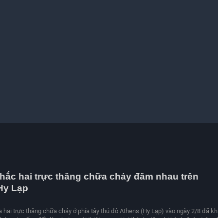
ắc hai trực thăng chữa cháy đâm nhau trên
Hy Lạp
 hai trực thăng chữa cháy ở phía tây thủ đô Athens (Hy Lạp) vào ngày 2/8 đã kh