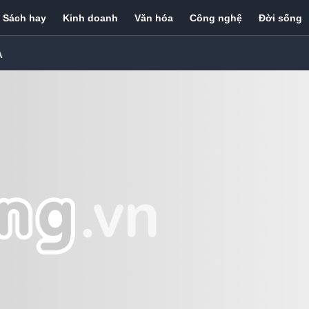
Sách hay
Kinh doanh
Văn hóa
Công nghệ
Đời sống
Ạ