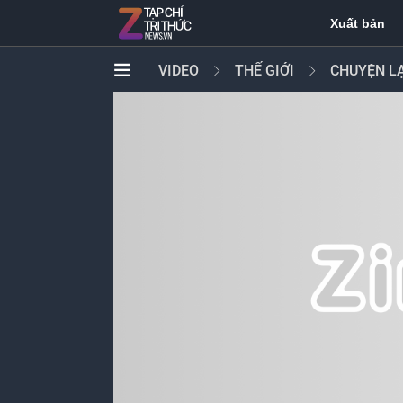
Xuất bản
VIDEO
THẾ GIỚI
CHUYỆN L