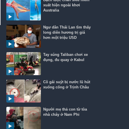
xuất hiện ngoài khơi
Australia
Ngư dân Thái Lan tìm thấy
long diên hương trị giá
hơn một triệu USD
Tay súng Taliban chơi xe
đụng, đu quay ở Kabul
Cô gái suýt bị nước lũ hút
xuống cống ở Trịnh Châu
Người mẹ thả con từ tòa
nhà cháy ở Nam Phi