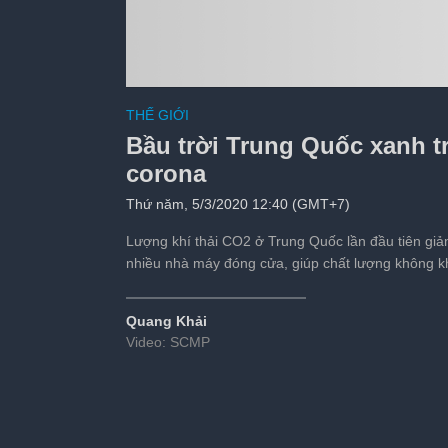
Bắt được tôm hùm kh
THẾ GIỚI
lại xuống biển
Bầu trời Trung Quốc xanh tr
Tiếp theo sau:
s
corona
Thứ năm, 5/3/2020 12:40 (GMT+7)
Lượng khí thải CO2 ở Trung Quốc lần đầu tiên giả
nhiều nhà máy đóng cửa, giúp chất lượng không khí 
Quang Khải
Video: SCMP