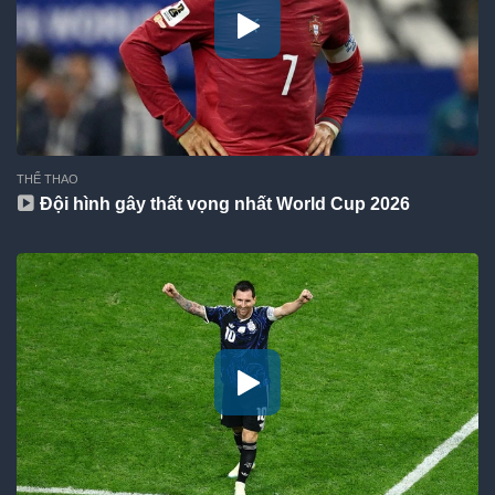
THỂ THAO
Đội hình gây thất vọng nhất World Cup 2026