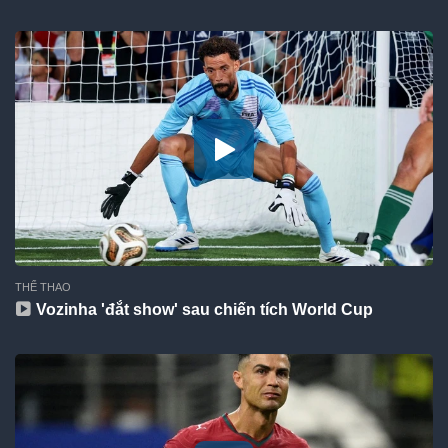
THỂ THAO
Vozinha 'đắt show' sau chiến tích World Cup