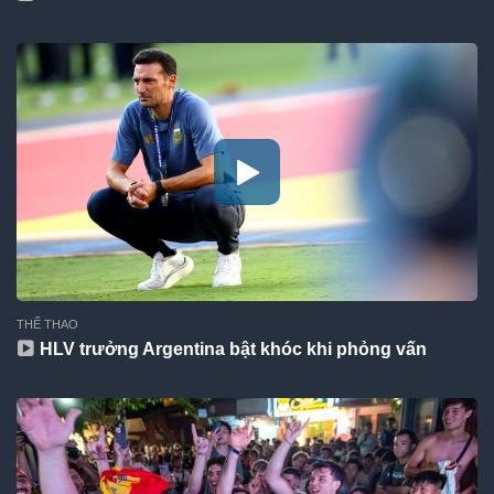
THỂ THAO
HLV trưởng Argentina bật khóc khi phỏng vấn