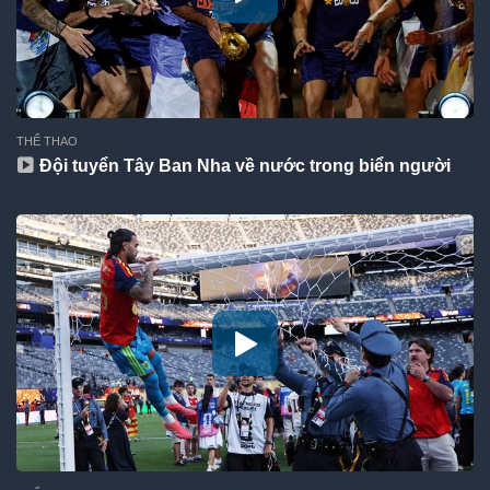
THỂ THAO
Đội tuyển Tây Ban Nha về nước trong biển người