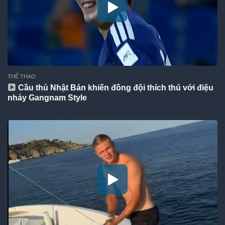
THỂ THAO
Cầu thủ Nhật Bản khiến đồng đội thích thú với điệu
nhảy Gangnam Style