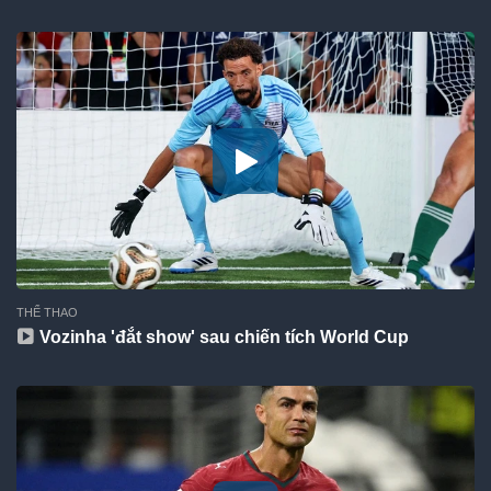
THỂ THAO
Vozinha 'đắt show' sau chiến tích World Cup