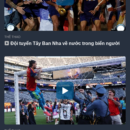
THỂ THAO
Đội tuyển Tây Ban Nha về nước trong biển người