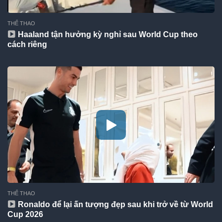
THỂ THAO
Haaland tận hưởng kỳ nghỉ sau World Cup theo
cách riêng
THỂ THAO
Ronaldo để lại ấn tượng đẹp sau khi trở về từ World
Cup 2026