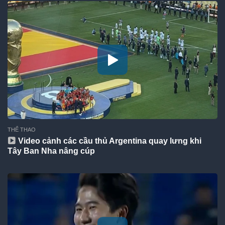
THỂ THAO
Video cảnh các cầu thủ Argentina quay lưng khi
Tây Ban Nha nâng cúp