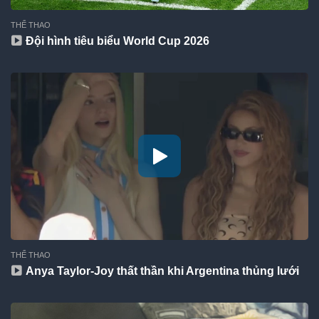
THỂ THAO
Đội hình tiêu biểu World Cup 2026
THỂ THAO
Anya Taylor-Joy thất thần khi Argentina thủng lưới