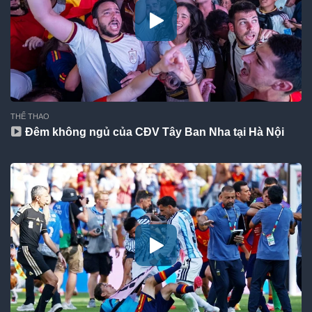
THỂ THAO
Đêm không ngủ của CĐV Tây Ban Nha tại Hà Nội