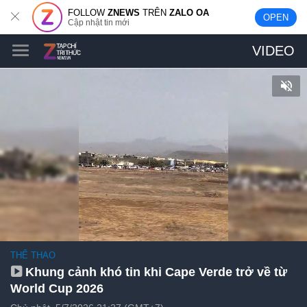
FOLLOW
ZNEWS
TRÊN
ZALO OA
OPEN
Cập nhật tin mới
VIDEO
THỂ THAO
Khung cảnh khó tin khi Cape Verde trở về từ
World Cup 2026