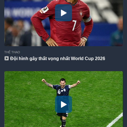
THỂ THAO
Đội hình gây thất vọng nhất World Cup 2026