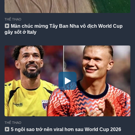
THỂ THAO
Màn chúc mừng Tây Ban Nha vô địch World Cup
gây sốt ở Italy
THỂ THAO
5 ngôi sao trở nên viral hơn sau World Cup 2026