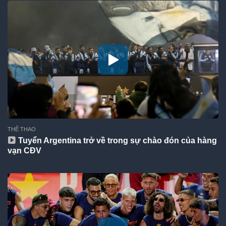
THỂ THAO
Tuyển Argentina trở về trong sự chào đón của hàng
vạn CĐV