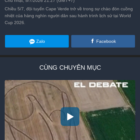
Chủ nhật, 5/7/2026 21:27 (GMT+7)
Chiều 5/7, đội tuyển Cape Verde trở về trong sự chào đón cuồng
nhiệt của hàng nghìn người dân sau hành trình lịch sử tại World
Cup 2026.
Zalo
Facebook