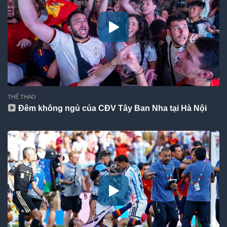
THỂ THAO
Đêm không ngủ của CĐV Tây Ban Nha tại Hà Nội