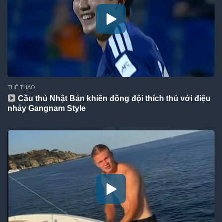
THỂ THAO
Cầu thủ Nhật Bản khiến đồng đội thích thú với điệu
nhảy Gangnam Style