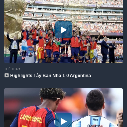
THỂ THAO
Highlights Tây Ban Nha 1-0 Argentina