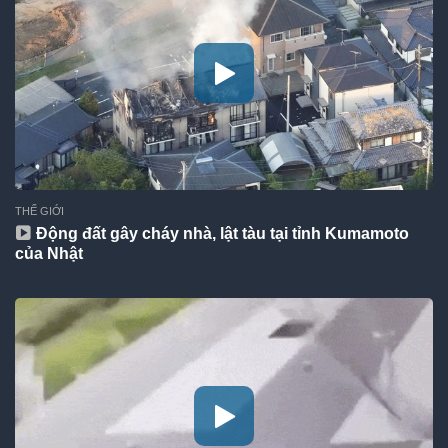
THẾ GIỚI
Động đất gây cháy nhà, lật tàu tại tỉnh Kumamoto
của Nhật