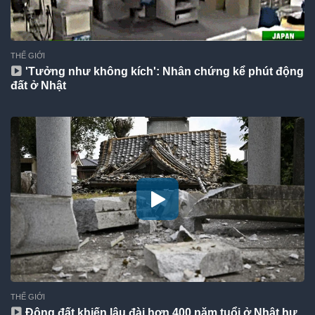
THẾ GIỚI
'Tưởng như không kích': Nhân chứng kể phút động
đất ở Nhật
THẾ GIỚI
Động đất khiến lâu đài hơn 400 năm tuổi ở Nhật hư