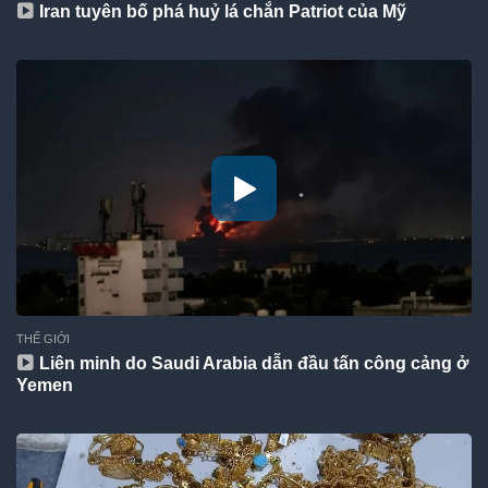
Iran tuyên bố phá huỷ lá chắn Patriot của Mỹ
THẾ GIỚI
Liên minh do Saudi Arabia dẫn đầu tấn công cảng ở
Yemen