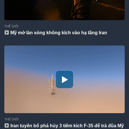
THẾ GIỚI
Mỹ mở làn sóng không kích vào hạ tầng Iran
THẾ GIỚI
Iran tuyên bố phá hủy 3 tiêm kích F-35 để trả đũa Mỹ