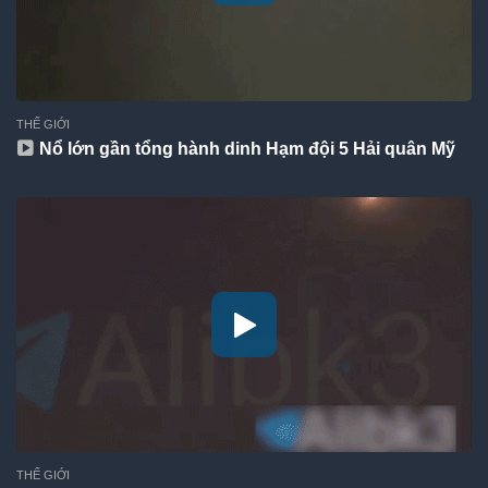
THẾ GIỚI
Nổ lớn gần tổng hành dinh Hạm đội 5 Hải quân Mỹ
THẾ GIỚI