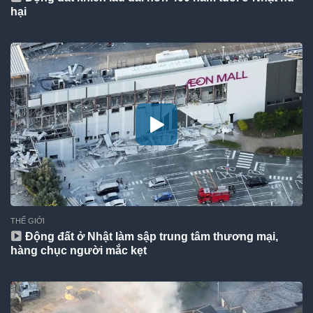
hại
THẾ GIỚI
Động đất ở Nhật làm sập trung tâm thương mại,
hàng chục người mắc kẹt