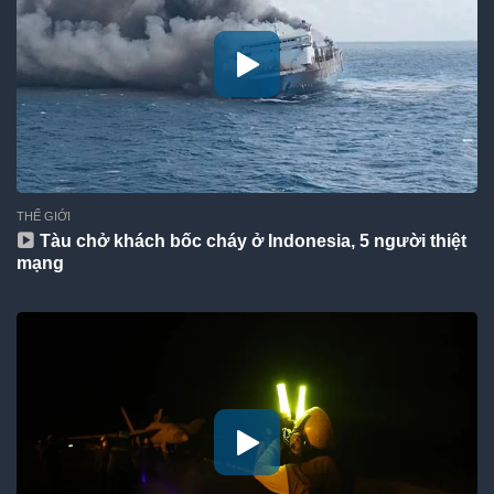
THẾ GIỚI
Tàu chở khách bốc cháy ở Indonesia, 5 người thiệt
mạng