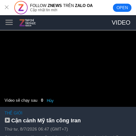
FOLLOW
ZNEWS
TRÊN
ZALO OA
OPEN
Cập nhật tin mới
VIDEO
Video sẽ chạy sau
0
Hủy
THẾ GIỚI
Cận cảnh Mỹ tấn công Iran
Thứ tư, 8/7/2026 06:47 (GMT+7)