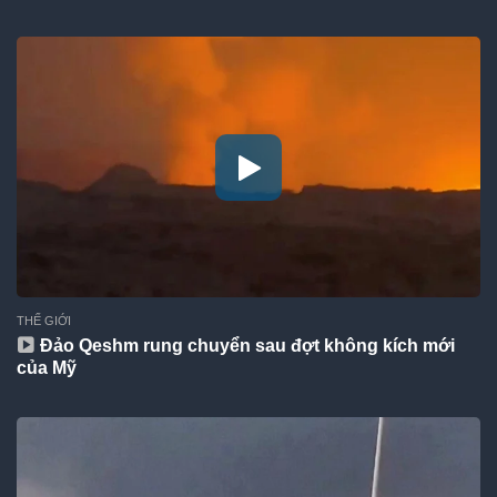
THẾ GIỚI
Đảo Qeshm rung chuyển sau đợt không kích mới
của Mỹ