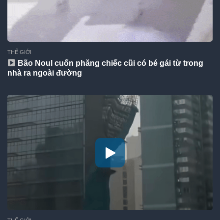
THẾ GIỚI
Bão Noul cuốn phăng chiếc cũi có bé gái từ trong
nhà ra ngoài đường