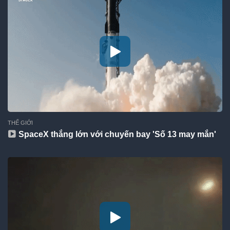
THẾ GIỚI
SpaceX thắng lớn với chuyến bay 'Số 13 may mắn'