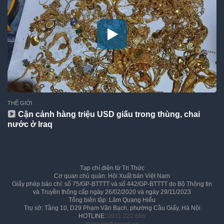
THẾ GIỚI
Cận cảnh hàng triệu USD giấu trong thùng, chai
nước ở Iraq
Tạp chí điện tử Tri Thức
Cơ quan chủ quản: Hội Xuất bản Việt Nam
Giấy phép báo chí: số 75/GP-BTTTT và số 442/GP-BTTTT do Bộ Thông tin
và Truyền thông cấp ngày 26/02/2020 và ngày 29/11/2023
Tổng biên tập: Lâm Quang Hiếu
Trụ sở: Tầng 10, D29 Phạm Văn Bạch, phường Cầu Giấy, Hà Nội
HOTLINE:
0931.222.666