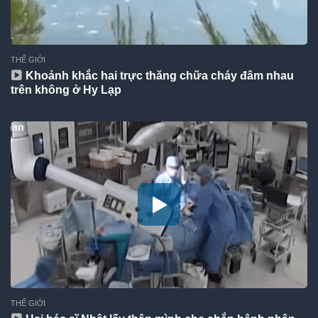
THẾ GIỚI
Khoảnh khắc hai trực thăng chữa cháy đâm nhau
trên không ở Hy Lạp
THẾ GIỚI