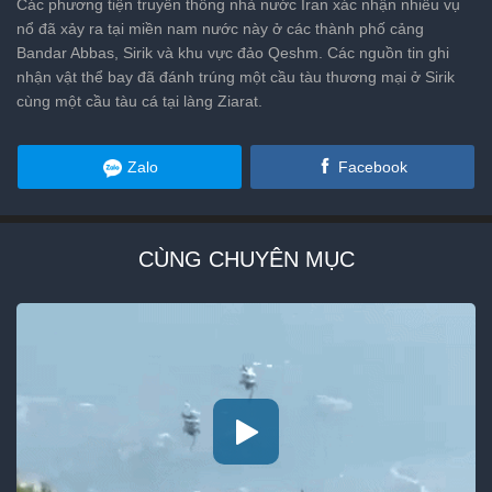
Các phương tiện truyền thông nhà nước Iran xác nhận nhiều vụ
nổ đã xảy ra tại miền nam nước này ở các thành phố cảng
Bandar Abbas, Sirik và khu vực đảo Qeshm. Các nguồn tin ghi
nhận vật thể bay đã đánh trúng một cầu tàu thương mại ở Sirik
cùng một cầu tàu cá tại làng Ziarat.
Zalo
Facebook