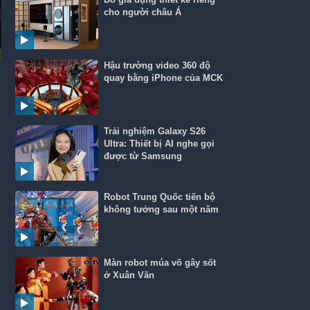
cho người châu Á
Hậu trường video 360 độ
quay bằng iPhone của MCK
Trải nghiệm Galaxy S26
Ultra: Thiết bị AI nghe gọi
được từ Samsung
Robot Trung Quốc tiến bộ
không tưởng sau một năm
Màn robot múa võ gây sốt
ở Xuân Vãn