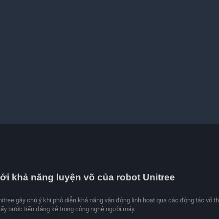
ới khả năng luyện võ của robot Unitree
itree gây chú ý khi phô diễn khả năng vận động linh hoạt qua các động tác võ t
hấy bước tiến đáng kể trong công nghệ người máy.