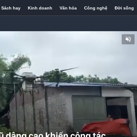
Sách hay
Kinh doanh
Văn hóa
Công nghệ
Đời sống