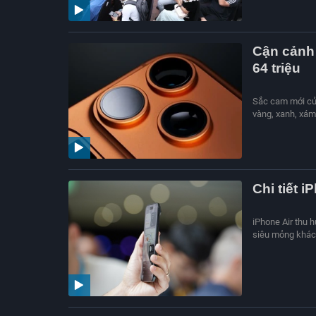
Cận cảnh 
64 triệu
Sắc cam mới củ
vàng, xanh, xám
Chi tiết 
iPhone Air thu h
siêu mỏng khác 