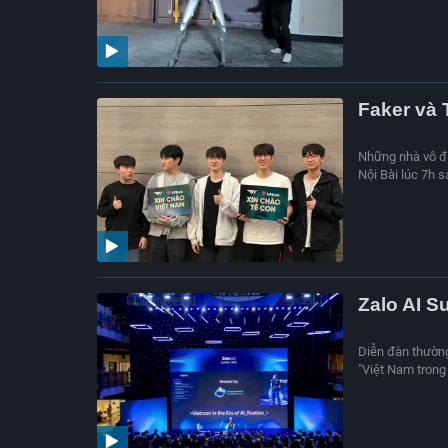
Faker và 
Những nhà vô đị
Nội Bài lúc 7h 
Zalo AI S
Diễn đàn thường 
"Việt Nam trong 