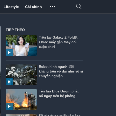
Lifestyle
Cải chính
TIẾP THEO
Trên tay Galaxy Z Fold8:
Chiếc máy gập thay đổi
cuộc chơi
Robot hình người đối
kháng trên võ đài như võ sĩ
chuyên nghiệp
Tên lửa Blue Origin phát
nổ ngay trên bệ phóng
Đồ gia dụng thiết kế riêng