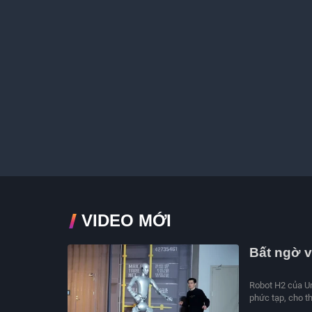
VIDEO MỚI
Bất ngờ v
Robot H2 của Un
phức tạp, cho t