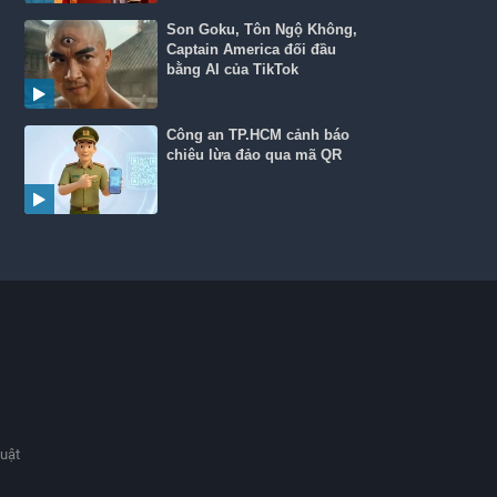
Son Goku, Tôn Ngộ Không,
Captain America đối đầu
bằng AI của TikTok
Công an TP.HCM cảnh báo
chiêu lừa đảo qua mã QR
huật