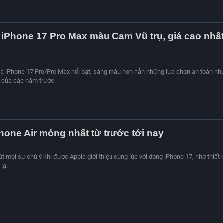
iPhone 17 Pro Max màu Cam Vũ trụ, giá cao nhấ
a iPhone 17 Pro/Pro Max nổi bật, sáng màu hơn hẳn những lựa chọn an toàn nh
 của các năm trước.
iPhone Air mỏng nhất từ trước tới nay
út mọi sự chú ý khi được Apple giới thiệu cùng lúc với dòng iPhone 17, nhờ thiết 
lạ.