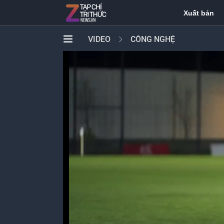
Xuất bản
VIDEO
CÔNG NGHỆ