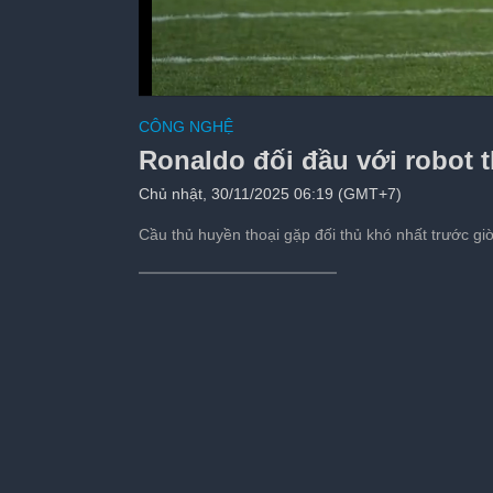
Trên tay Galaxy Z F
CÔNG NGHỆ
chơi
Ronaldo đối đầu với robot 
Tiếp theo sau:
s
Chủ nhật, 30/11/2025 06:19 (GMT+7)
Cầu thủ huyền thoại gặp đối thủ khó nhất trước gi