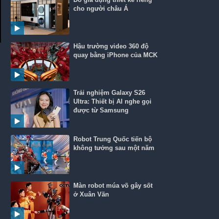
cho người châu Á
Hậu trường video 360 độ
quay bằng iPhone của MCK
Trải nghiệm Galaxy S26
Ultra: Thiết bị AI nghe gọi
được từ Samsung
Robot Trung Quốc tiến bộ
không tưởng sau một năm
Màn robot múa võ gây sốt
ở Xuân Vãn