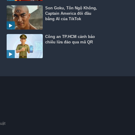
Son Goku, Tôn Ngộ Không,
Captain America đối đầu
bằng AI của TikTok
Công an TP.HCM cảnh báo
chiêu lừa đảo qua mã QR
huật