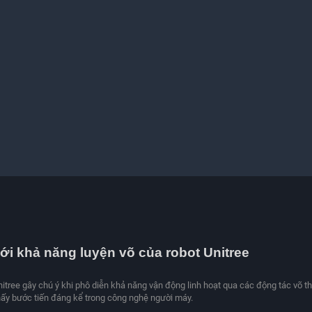
ới khả năng luyện võ của robot Unitree
itree gây chú ý khi phô diễn khả năng vận động linh hoạt qua các động tác võ t
hấy bước tiến đáng kể trong công nghệ người máy.