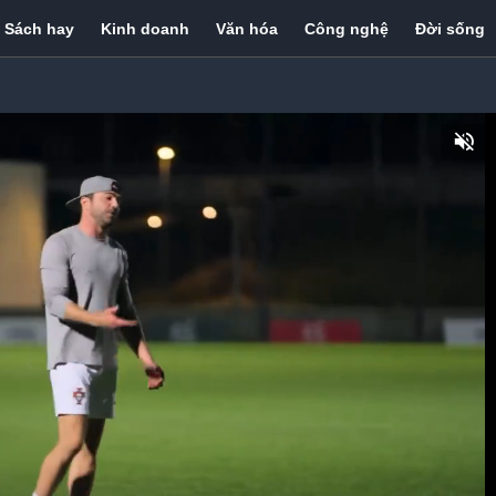
Sách hay
Kinh doanh
Văn hóa
Công nghệ
Đời sống