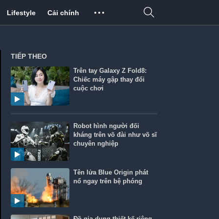
Lifestyle
Cải chính
TIẾP THEO
Trên tay Galaxy Z Fold8:
Chiếc máy gập thay đổi
cuộc chơi
Robot hình người đối
kháng trên võ đài như võ sĩ
chuyên nghiệp
Tên lửa Blue Origin phát
nổ ngay trên bệ phóng
Đồ gia dụng thiết kế riêng