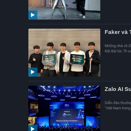
Faker và 
Những nhà vô đị
Nội Bài lúc 7h 
Zalo AI S
Diễn đàn thường 
"Việt Nam trong 