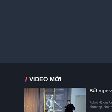
VIDEO MỚI
Bất ngờ v
Robot H2 của Un
phức tạp, cho t