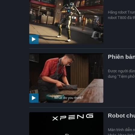
Hãng robot Trun
robot T800 đá t
Phiên bản
Được người dùng
dung "Tiệm phở 
Robot chu
Màn trình diễn 