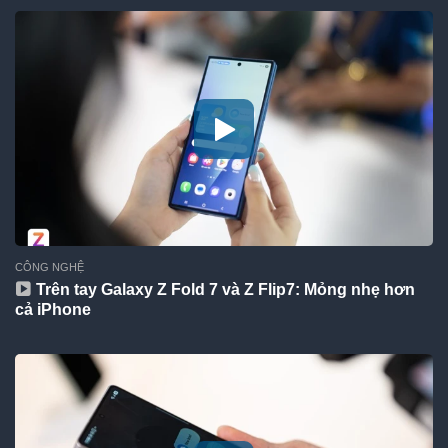
CÔNG NGHỆ
Trên tay Galaxy Z Fold 7 và Z Flip7: Mỏng nhẹ hơn
cả iPhone