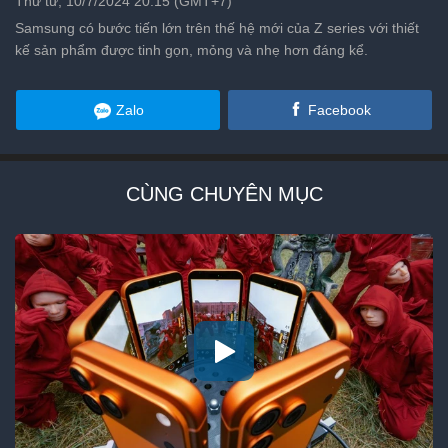
Thứ tư, 10/7/2024 20:15 (GMT+7)
Samsung có bước tiến lớn trên thế hệ mới của Z series với thiết
kế sản phẩm được tinh gọn, mỏng và nhẹ hơn đáng kể.
Zalo
Facebook