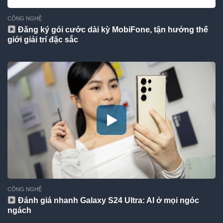
CÔNG NGHỆ
Đăng ký gói cước dài kỳ MobiFone, tận hưởng thế
giới giải trí đặc sắc
CÔNG NGHỆ
Đánh giá nhanh Galaxy S24 Ultra: AI ở mọi ngóc
ngách