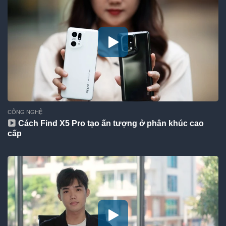
CÔNG NGHỆ
Cách Find X5 Pro tạo ấn tượng ở phân khúc cao
cấp