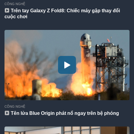
CÔNG NGHỆ
Trên tay Galaxy Z Fold8: Chiếc máy gập thay đổi
cuộc chơi
CÔNG NGHỆ
Tên lửa Blue Origin phát nổ ngay trên bệ phóng