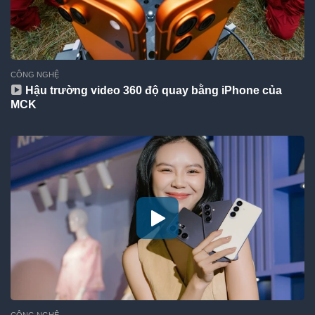
CÔNG NGHỆ
Hậu trường video 360 độ quay bằng iPhone của
MCK