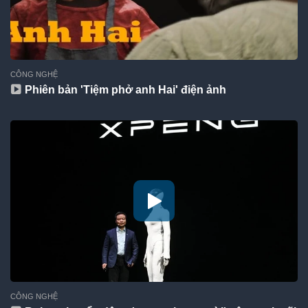
CÔNG NGHỆ
Phiên bản 'Tiệm phở anh Hai' điện ảnh
CÔNG NGHỆ