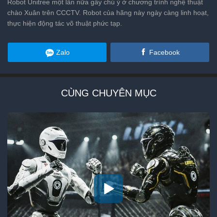
Robot Unitree một lần nữa gây chú ý ở chương trình nghệ thuật
chào Xuân trên CCCTV. Robot của hãng này ngày càng linh hoạt,
thực hiện động tác võ thuật phức tạp.
Zalo
Facebook