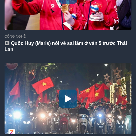
CÔNG NGHỆ
Quốc Huy (Maris) nói về sai lầm ở ván 5 trước Thái
Lan