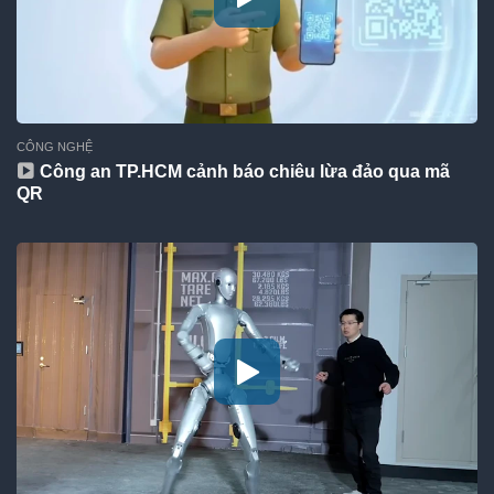
CÔNG NGHỆ
Công an TP.HCM cảnh báo chiêu lừa đảo qua mã
QR