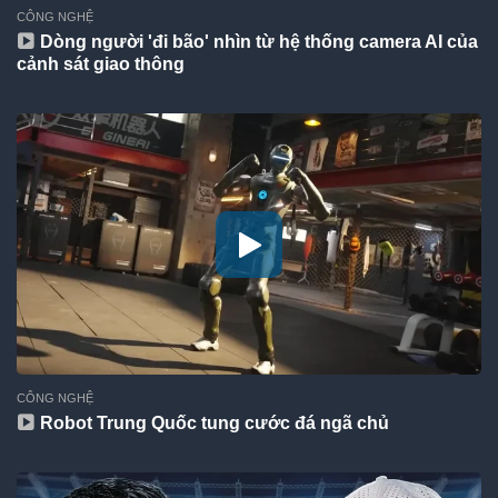
CÔNG NGHỆ
Dòng người 'đi bão' nhìn từ hệ thống camera AI của
cảnh sát giao thông
CÔNG NGHỆ
Robot Trung Quốc tung cước đá ngã chủ