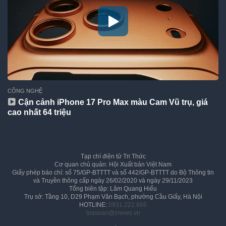
CÔNG NGHỆ
Cận cảnh iPhone 17 Pro Max màu Cam Vũ trụ, giá
cao nhất 64 triệu
Tạp chí điện tử Tri Thức
Cơ quan chủ quản: Hội Xuất bản Việt Nam
Giấy phép báo chí: số 75/GP-BTTTT và số 442/GP-BTTTT do Bộ Thông tin
và Truyền thông cấp ngày 26/02/2020 và ngày 29/11/2023
Tổng biên tập: Lâm Quang Hiếu
Trụ sở: Tầng 10, D29 Phạm Văn Bạch, phường Cầu Giấy, Hà Nội
HOTLINE:
0931.222.666
toasoan@znews.vn