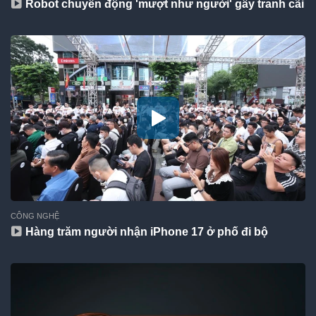
Robot chuyển động 'mượt như người' gây tranh cãi
CÔNG NGHỆ
Hàng trăm người nhận iPhone 17 ở phố đi bộ