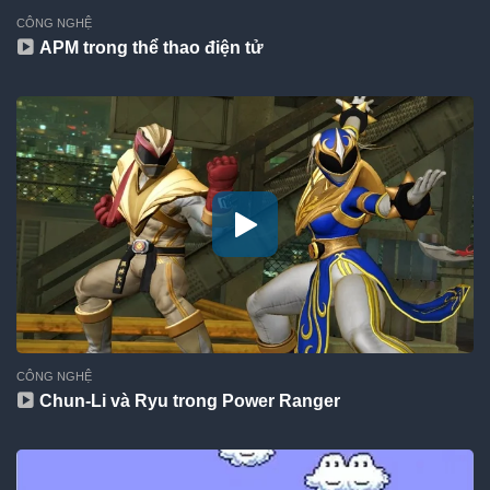
CÔNG NGHỆ
APM trong thể thao điện tử
CÔNG NGHỆ
Chun-Li và Ryu trong Power Ranger