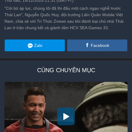
Thứ sáu, 19/12/2025 21:31 (GMT+7)
"Cởi bỏ áp lực, chúng tôi đã thi đấu một cách ngạo nghễ trước
Thái Lan", Nguyễn Quốc Huy, đội trưởng Liên Quân Mobile Việt
Nam, chia sẻ với Tri Thức Znews sau khi đánh bại chủ nhà Thái
Lan ở trận chung kết và giành tấm HCV SEA Games 33.
Zalo
Facebook