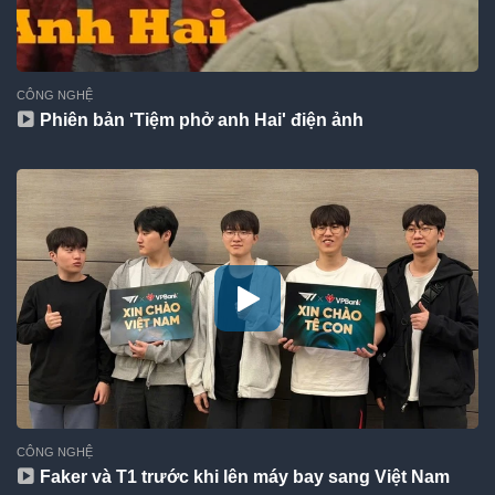
CÔNG NGHỆ
Phiên bản 'Tiệm phở anh Hai' điện ảnh
CÔNG NGHỆ
Faker và T1 trước khi lên máy bay sang Việt Nam