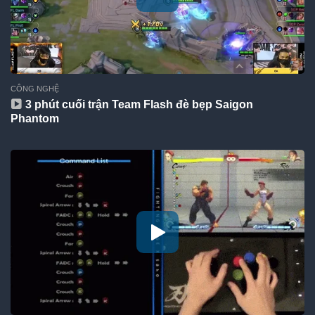
CÔNG NGHỆ
3 phút cuối trận Team Flash đè bẹp Saigon
Phantom