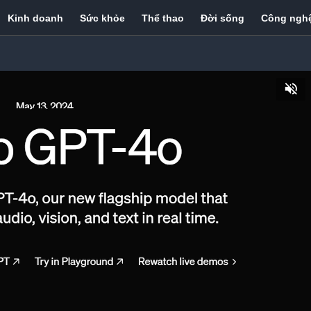
Kinh doanh
Sức khỏe
Thể thao
Đời sống
Công ngh