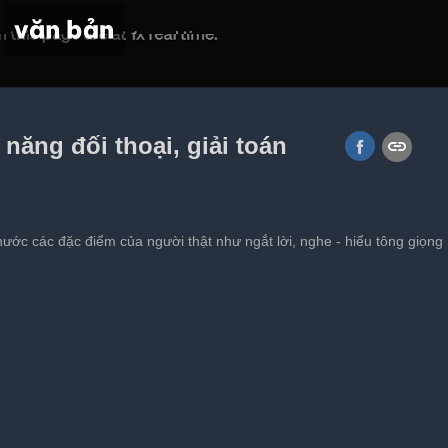
Không, Captain America đối đầu
năng đối thoại, giải toán
ước các đặc điểm của người thật như ngắt lời, nghe - hiểu tông giọng