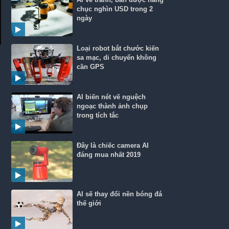
chục nghìn USD trong 2
ngày
Loại robot bắt chước kiến
sa mạc, di chuyển không
cần GPS
AI biến nét vẽ nguệch
ngoạc thành ảnh chụp
trong tích tắc
Đây là chiếc camera AI
đáng mua nhất 2019
AI sẽ thay đổi nền bóng đá
thế giới