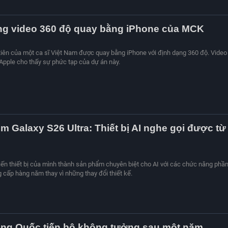
ng video 360 độ quay bằng iPhone của MCK
iên của một ca sĩ Việt Nam được quay bằng iPhone với định dạng 360 độ. Video
Apple cho thấy sự phức tạp của dự án này.
ệm Galaxy S26 Ultra: Thiết bị AI nghe gọi được từ
n thiết bị của mình thành sản phẩm chuyên biệt cho AI với các chức năng phầ
ấp hàng năm thay vì những thay đổi thiết kế.
ung Quốc tiến bộ không tưởng sau một năm