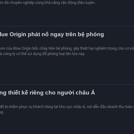
ấm đá chuyên nghiệp cùng khả năng vận động điêu luyện.
lue Origin phát nổ ngay trên bệ phóng
nn của Blue Origin bốc cháy trên bệ phóng, gây thiệt hại nghiêm trọng cho cơ sở
à công ty có thể sử dụng để phóng loại tên lửa này.
ng thiết kế riêng cho người châu Á
hiết bị nhằm phục vụ khách hàng tại khu vực châu Á, nơi dẫn đầu doanh thu toàn
ng.