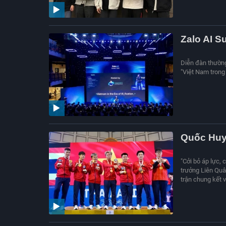
Zalo AI S
Diễn đàn thường 
"Việt Nam trong 
Quốc Huy 
"Cởi bỏ áp lực,
trưởng Liên Quâ
trận chung kết