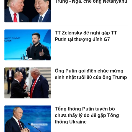
Trung - Nga, chê ông Netanyahu
TT Zelensky đề nghị gặp TT
Putin tại thượng đỉnh G7
Ông Putin gọi điện chúc mừng
sinh nhật tuổi 80 của ông Trump
Tổng thống Putin tuyên bố
chưa thấy lý do để gặp Tổng
thống Ukraine