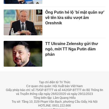
Ông Putin hé lộ 'bí mật quân sự'
về tên lửa siêu vượt âm
Oreshnik
TT Ukraine Zelensky gửi thư
ngỏ, mời TT Nga Putin đàm
phán
Tạp chí điện tử Tri Thức
Cơ quan chủ quản: Hội Xuất bản Việt Nam
Giấy phép báo chí: số 75/GP-BTTTT và số 442/GP-BTTTT do Bộ Thông tin
và Truyền thông cấp ngày 26/02/2020 và ngày 29/11/2023
Tổng biên tập: Lâm Quang Hiếu
Trụ sở: Tầng 10, D29 Phạm Văn Bạch, phường Cầu Giấy, Hà Nội
HOTLINE:
0931.222.666