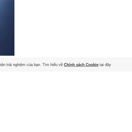
hiện trải nghiệm của bạn. Tìm hiểu về
Chính sách Cookie
tại đây
 Bộ Thông tin và Truyền thông cấp ngày 26/02/2020 và ngày 29/11/2023
Tòa soạ