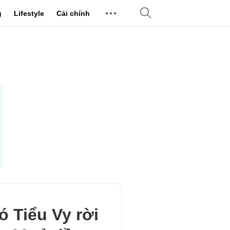
g
Lifestyle
Cải chính
ó Tiểu Vy rời