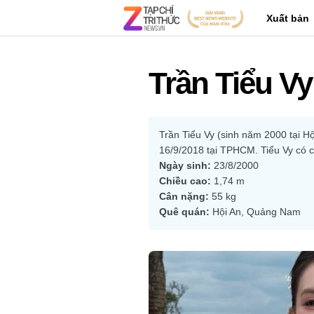
Xuất bản
Trần Tiểu Vy
Trần Tiểu Vy (sinh năm 2000 tại H
16/9/2018 tại TPHCM. Tiểu Vy có 
Ngày sinh:
 23/8/2000
Chiều cao:
 1,74 m
Cân nặng:
 55 kg
Quê quán:
 Hội An, Quảng Nam