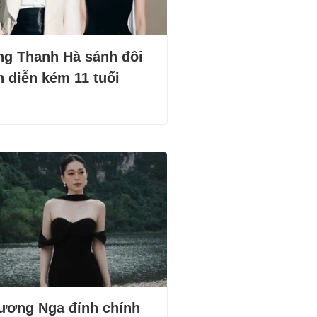
ng Thanh Hà sánh đôi
n diễn kém 11 tuổi
ương Nga đính chính