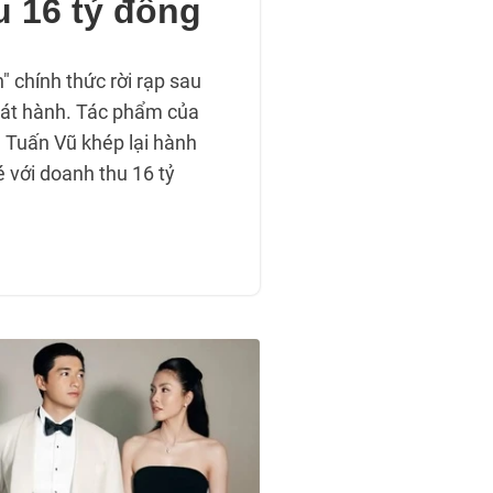
u 16 tỷ đồng
 chính thức rời rạp sau
hát hành. Tác phẩm của
 Tuấn Vũ khép lại hành
é với doanh thu 16 tỷ