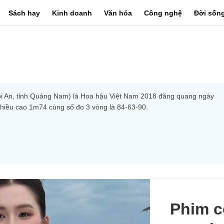
Sách hay
Kinh doanh
Văn hóa
Công nghệ
Đời sốn
ội An, tỉnh Quảng Nam) là Hoa hậu Việt Nam 2018 đăng quang ngày 
chiều cao 1m74 cùng số đo 3 vòng là 84-63-90.
Phim c