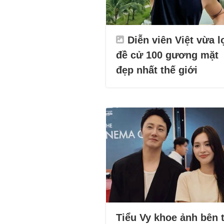
Diễn viên Việt vừa l
đề cử 100 gương mặt
đẹp nhất thế giới
Tiểu Vy khoe ảnh bên t