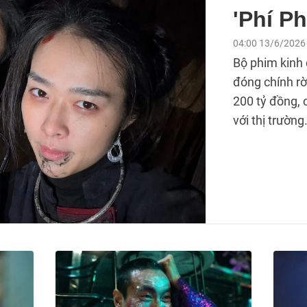
'Phí Ph
04:00 13/6/2026
Bộ phim kinh 
đóng chính rờ
200 tỷ đồng, 
với thị trường