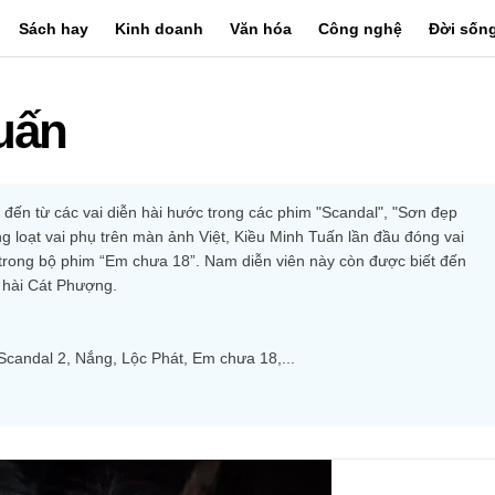
Sách hay
Kinh doanh
Văn hóa
Công nghệ
Đời sốn
uấn
đến từ các vai diễn hài hước trong các phim "Scandal", "Sơn đẹp 
ng loạt vai phụ trên màn ảnh Việt, Kiều Minh Tuấn lần đầu đóng vai 
 trong bộ phim “Em chưa 18”. Nam diễn viên này còn được biết đến 
n hài Cát Phượng.
Scandal 2, Nắng, Lộc Phát, Em chưa 18,...