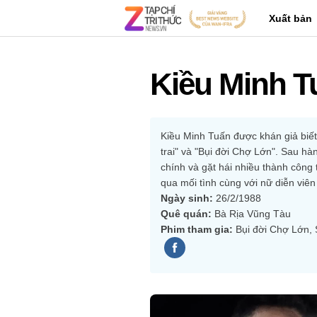
Xuất bản
Kiều Minh T
Kiều Minh Tuấn được khán giả biết 
trai" và "Bụi đời Chợ Lớn". Sau hà
chính và gặt hái nhiều thành công
qua mối tình cùng với nữ diễn viê
Ngày sinh:
 26/2/1988
Quê quán:
 Bà Rịa Vũng Tàu
Phim tham gia:
 Bụi đời Chợ Lớn, 