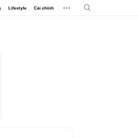
g
Lifestyle
Cải chính