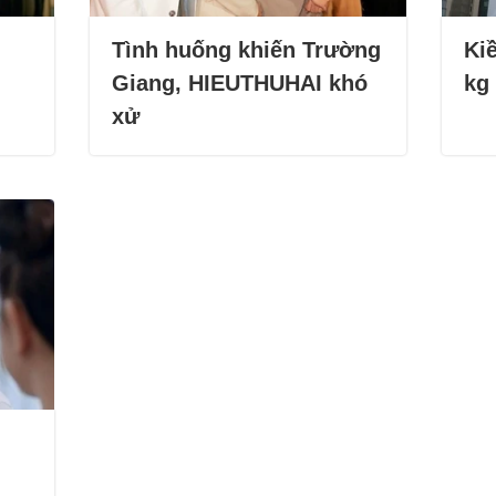
Tình huống khiến Trường
Ki
Giang, HIEUTHUHAI khó
kg
xử