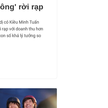
ông' rời rạp
dị có Kiều Minh Tuấn
i rạp với doanh thu hơn
con số khá lý tưởng so
.