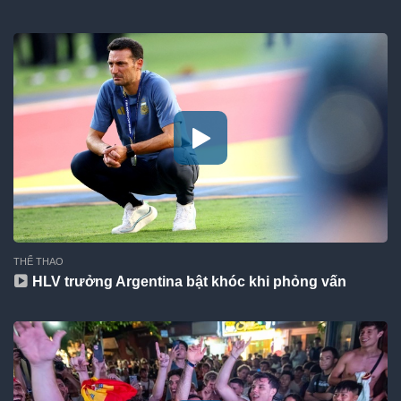
THỂ THAO
HLV trưởng Argentina bật khóc khi phỏng vấn