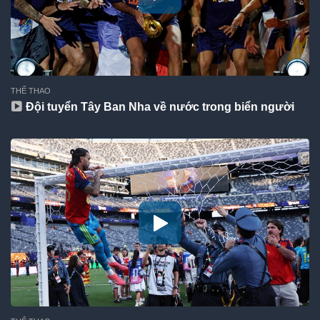
THỂ THAO
Đội tuyển Tây Ban Nha về nước trong biển người