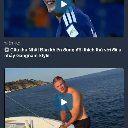
THỂ THAO
Cầu thủ Nhật Bản khiến đồng đội thích thú với điệu
nhảy Gangnam Style