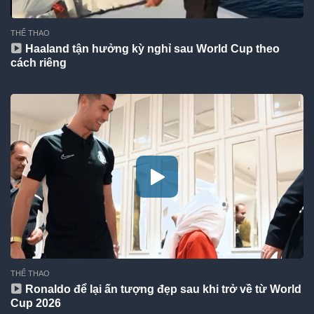
THỂ THAO
Haaland tận hưởng kỳ nghỉ sau World Cup theo
cách riêng
THỂ THAO
Ronaldo để lại ấn tượng đẹp sau khi trở về từ World
Cup 2026