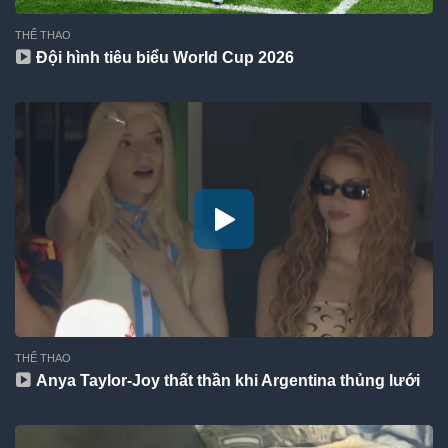
THỂ THAO
Đội hình tiêu biểu World Cup 2026
THỂ THAO
Anya Taylor-Joy thất thần khi Argentina thủng lưới