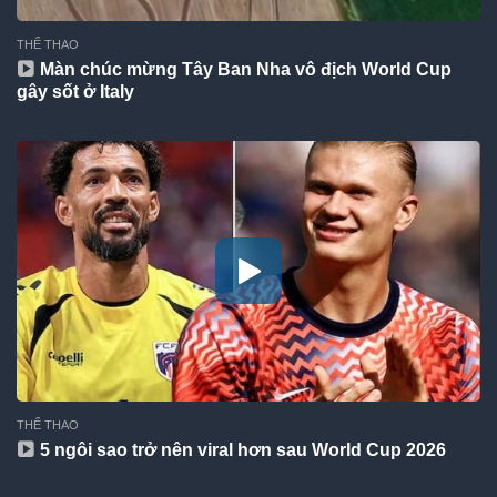
THỂ THAO
Màn chúc mừng Tây Ban Nha vô địch World Cup
gây sốt ở Italy
THỂ THAO
5 ngôi sao trở nên viral hơn sau World Cup 2026