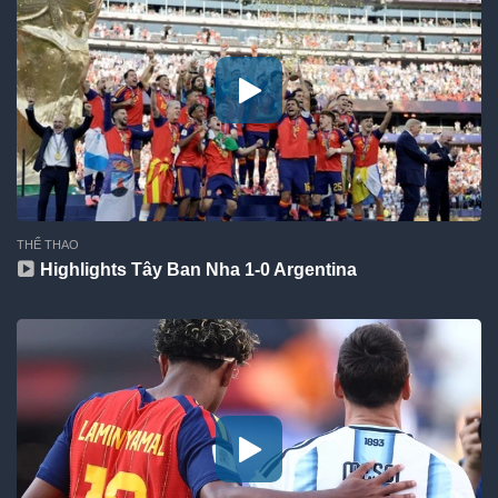
THỂ THAO
Highlights Tây Ban Nha 1-0 Argentina