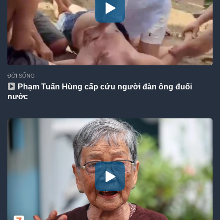
ĐỜI SỐNG
Phạm Tuấn Hùng cấp cứu người đàn ông đuối
nước