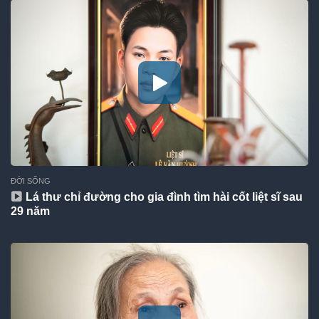
ĐỜI SỐNG
Lá thư chỉ đường cho gia đình tìm hài cốt liệt sĩ sau
29 năm