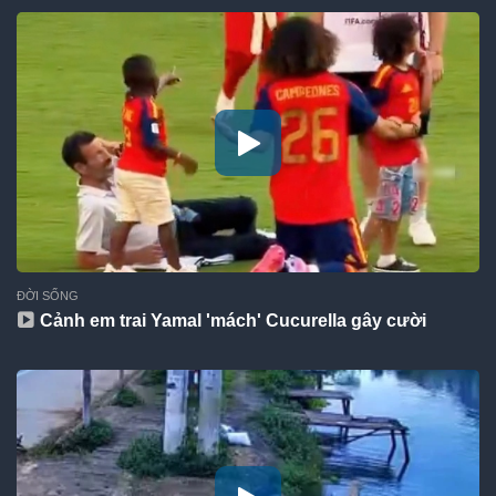
ĐỜI SỐNG
Cảnh em trai Yamal 'mách' Cucurella gây cười