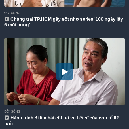
ĐỜI SỐNG
Chàng trai TP.HCM gây sốt nhờ series '100 ngày lấy
6 múi bụng'
ĐỜI SỐNG
Hành trình đi tìm hài cốt bố vợ liệt sĩ của con rể 62
tuổi