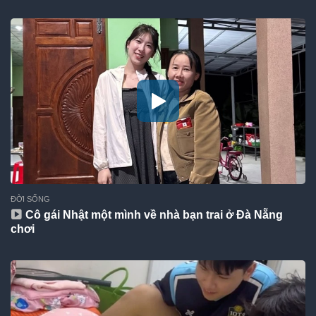
ĐỜI SỐNG
Cô gái Nhật một mình về nhà bạn trai ở Đà Nẵng
chơi