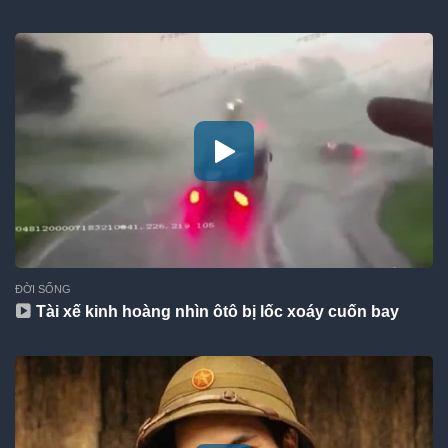
ĐỜI SỐNG
Tài xế kinh hoàng nhìn ôtô bị lốc xoáy cuốn bay