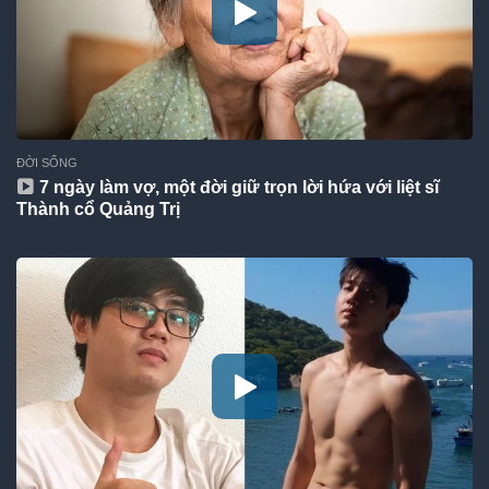
ĐỜI SỐNG
7 ngày làm vợ, một đời giữ trọn lời hứa với liệt sĩ
Thành cổ Quảng Trị