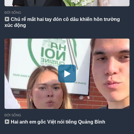
ĐỜI SỐNG
Chú rể mất hai tay đón cô dâu khiến hôn trường
xúc động
ĐỜI SỐNG
Hai anh em gốc Việt nói tiếng Quảng Bình