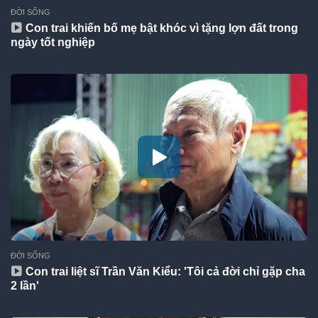
ĐỜI SỐNG
Con trai khiến bố mẹ bật khóc vì tặng lợn đất trong
ngày tốt nghiệp
ĐỜI SỐNG
Con trai liệt sĩ Trần Văn Kiểu: 'Tôi cả đời chỉ gặp cha
2 lần'