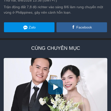
Thứ hai, 8/6/2026 13:38 (GMT+7)
Trận động đất 7,8 độ richter vào sáng 8/6 làm rung chuyển một
vùng ở Philippines, gây nên cảnh hỗn loạn.
Zalo
Facebook