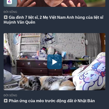
ĐỜI SỐNG
Gia đình 7 liệt sĩ, 2 Mẹ Việt Nam Anh hùng của liệt sĩ
Huỳnh Văn Quên
ĐỜI SỐNG
Phản ứng của mèo trước động đất ở Nhật Bản