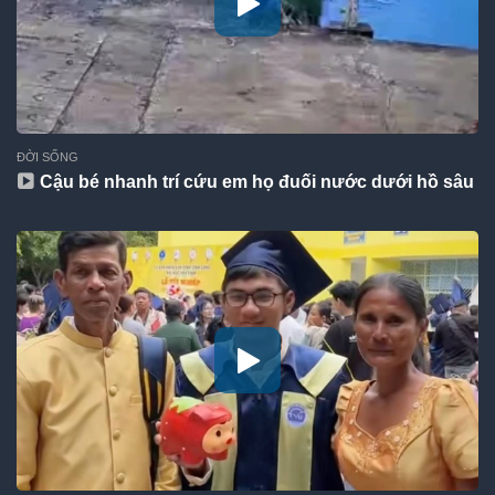
ĐỜI SỐNG
Cậu bé nhanh trí cứu em họ đuối nước dưới hồ sâu