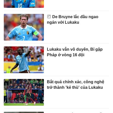
De Bruyne lắc đầu ngao
ngán với Lukaku
Lukaku vẫn vô duyên, Bỉ gặp
Pháp ở vòng 16 đội
Bắt quá chính xác, công nghệ
trở thành 'kẻ thù' của Lukaku