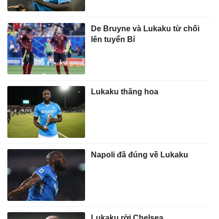
De Bruyne và Lukaku từ chối
lên tuyển Bỉ
Lukaku thăng hoa
Napoli đã đúng về Lukaku
Lukaku rời Chelsea