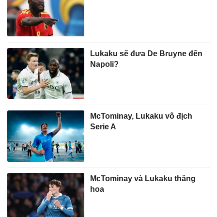
Lukaku sẽ đưa De Bruyne đến
Napoli?
McTominay, Lukaku vô địch
Serie A
McTominay và Lukaku thăng
hoa