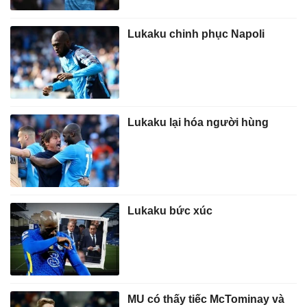
Lukaku chinh phục Napoli
Lukaku lại hóa người hùng
Lukaku bức xúc
MU có thấy tiếc McTominay và