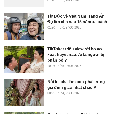
01:20 Thứ 7, 28/06/2025
Từ Đức về Việt Nam, sang Ấn
Độ tìm cha sau 15 năm xa cách
01:20 Thứ 6, 27/06/2025
TikToker triệu view rời bỏ vợ
xuất huyết não: Ai là người bị
phản bội?
10:46 Thứ 5, 26/06/2025
Nỗi lo 'cha làm con phá' trong
gia đình giàu nhất châu Á
00:25 Thứ 4, 25/06/2025