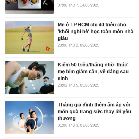
07:08 Thứ 7, 14/06/2025
Mẹ ở TP.HCM chi 40 triệu cho
'khối nghỉ hè' học toàn môn nhà
giàu
23:06 Thứ 2, 09/06/2025
Kiếm 50 triệu/tháng nhờ 'thúc'
mẹ bỉm giảm cân, về dáng sau
sinh
23:02 Thứ 5, 05/06/2025
Tháng gia đình thêm ấm áp với
món quà trang sức thay lời yêu
thương
01:00 Thứ 3, 03/06/2025