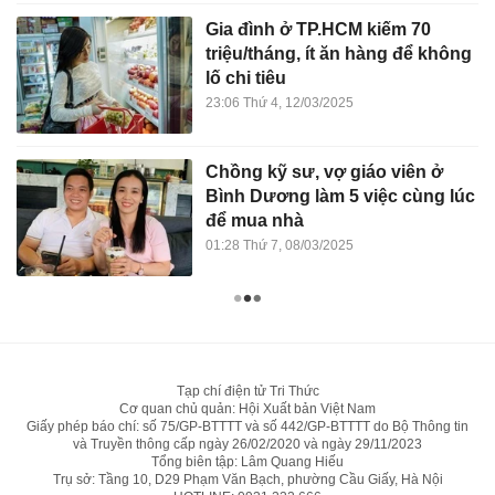
Gia đình ở TP.HCM kiếm 70
triệu/tháng, ít ăn hàng để không
lố chi tiêu
23:06 Thứ 4, 12/03/2025
Chồng kỹ sư, vợ giáo viên ở
Bình Dương làm 5 việc cùng lúc
để mua nhà
01:28 Thứ 7, 08/03/2025
Tạp chí điện tử Tri Thức
Cơ quan chủ quản: Hội Xuất bản Việt Nam
Giấy phép báo chí: số 75/GP-BTTTT và số 442/GP-BTTTT do Bộ Thông tin
và Truyền thông cấp ngày 26/02/2020 và ngày 29/11/2023
Tổng biên tập: Lâm Quang Hiếu
Trụ sở: Tầng 10, D29 Phạm Văn Bạch, phường Cầu Giấy, Hà Nội