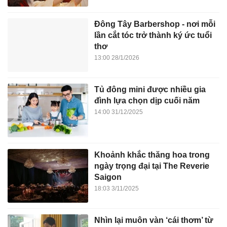
Đông Tây Barbershop - nơi mỗi
lần cắt tóc trở thành ký ức tuổi
thơ
13:00 28/1/2026
Tủ đông mini được nhiều gia
đình lựa chọn dịp cuối năm
14:00 31/12/2025
Khoảnh khắc thăng hoa trong
ngày trọng đại tại The Reverie
Saigon
18:03 3/11/2025
Nhìn lại muôn vàn ‘cái thơm’ từ