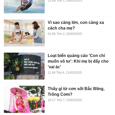
23:06 Thứ 2, 26/05/2025
Vì sao càng lớn, con càng xa
cách cha mẹ?
01:00 Thứ 2, 26/05/2025
Loạt biển quảng cáo 'Con chỉ
muốn vô tư': Khi mẹ bị đẩy cho
'vai ác'
11:46 Thứ 6, 21/03/2025
Thấy gì từ cơn sốt Bắc Bling,
Trống Cơm?
10:17 Thứ 7, 15/03/2025