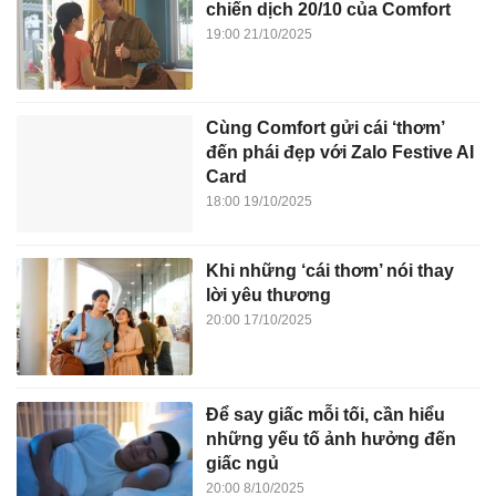
chiến dịch 20/10 của Comfort
19:00 21/10/2025
Cùng Comfort gửi cái ‘thơm’
đến phái đẹp với Zalo Festive AI
Card
18:00 19/10/2025
Khi những ‘cái thơm’ nói thay
lời yêu thương
20:00 17/10/2025
Để say giấc mỗi tối, cần hiểu
những yếu tố ảnh hưởng đến
giấc ngủ
20:00 8/10/2025