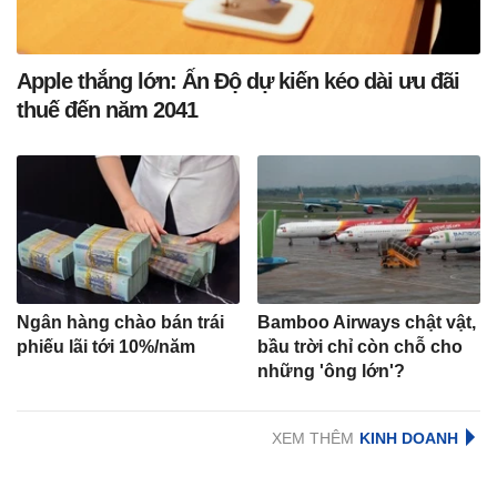
Apple thắng lớn: Ấn Độ dự kiến kéo dài ưu đãi
thuế đến năm 2041
Ngân hàng chào bán trái
Bamboo Airways chật vật,
phiếu lãi tới 10%/năm
bầu trời chỉ còn chỗ cho
những 'ông lớn'?
XEM THÊM