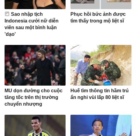
Sao nhập tịch
Phục hồi bức ảnh được
Indonesia cưới nữ diễn
tìm thấy trong mộ liệt sĩ
viên sau một bình luận
'dạo'
MU dọn đường cho cuộc
Huế tìm thông tin hầm trú
tăng tốc trên thị trường
ẩn nghi vùi lấp 80 liệt sĩ
chuyển nhượng