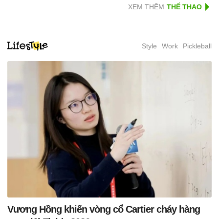
XEM THÊM
Style
Work
Pickleball
Vương Hồng khiến vòng cổ Cartier cháy hàng