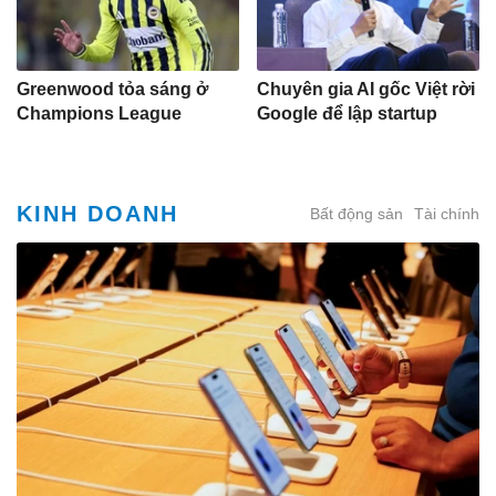
Greenwood tỏa sáng ở
Chuyên gia AI gốc Việt rời
Champions League
Google để lập startup
KINH DOANH
Bất động sản
Tài chính