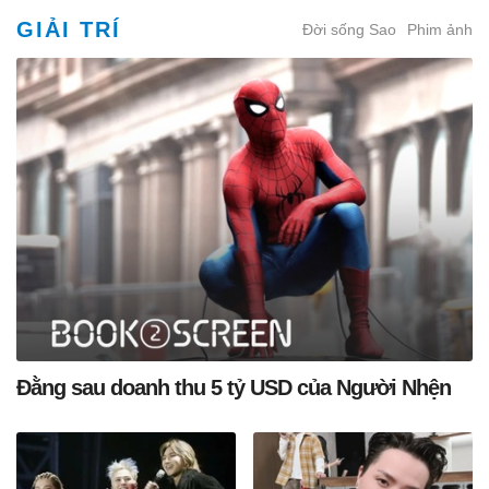
GIẢI TRÍ
Đời sống Sao
Phim ảnh
Đằng sau doanh thu 5 tỷ USD của Người Nhện