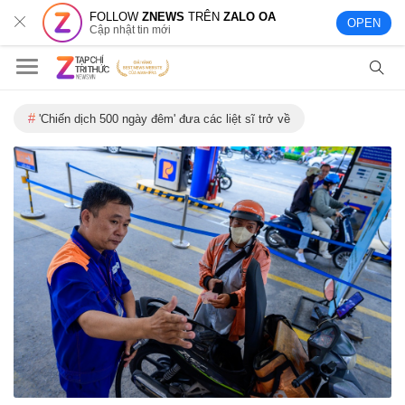
FOLLOW
ZNEWS
TRÊN
ZALO OA
OPEN
Cập nhật tin mới
'Chiến dịch 500 ngày đêm' đưa các liệt sĩ trở về