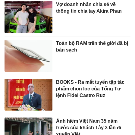
Vợ doanh nhân chia sẻ về
thông tin chia tay Akira Phan
Toàn bộ RAM trên thế giới đã bị
bán sạch
BOOKS - Ra mắt tuyển tập tác
phẩm chọn lọc của Tổng Tư
lệnh Fidel Castro Ruz
Ảnh hiếm Việt Nam 35 năm
trước của khách Tây 3 lần đi
xuyên Việt