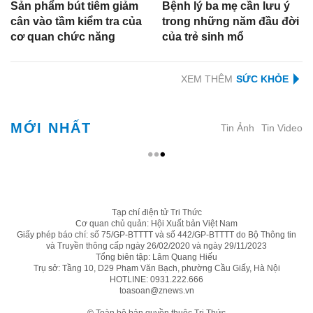
Sản phẩm bút tiêm giảm
Bệnh lý ba mẹ cần lưu ý
cân vào tầm kiểm tra của
trong những năm đầu đời
cơ quan chức năng
của trẻ sinh mổ
XEM THÊM
MỚI NHẤT
Tin Ảnh
Tin Video
Tạp chí điện tử Tri Thức
Cơ quan chủ quản: Hội Xuất bản Việt Nam
Giấy phép báo chí: số 75/GP-BTTTT và số 442/GP-BTTTT do Bộ Thông tin
và Truyền thông cấp ngày 26/02/2020 và ngày 29/11/2023
Tổng biên tập: Lâm Quang Hiếu
Trụ sở: Tầng 10, D29 Phạm Văn Bạch, phường Cầu Giấy, Hà Nội
HOTLINE:
0931.222.666
toasoan@znews.vn