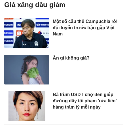
Giá xăng dầu giảm
Một số cầu thủ Campuchia rời
đội tuyển trước trận gặp Việt
Nam
Ăn gì không già?
Bà trùm USDT chợ đen giúp
đường dây tội phạm 'rửa tiền'
hàng trăm tỷ mỗi ngày