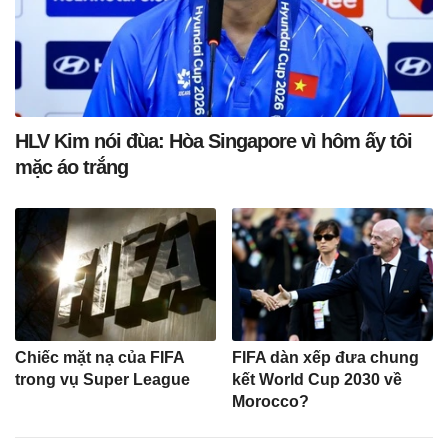
HLV Kim nói đùa: Hòa Singapore vì hôm ấy tôi
mặc áo trắng
Chiếc mặt nạ của FIFA
FIFA dàn xếp đưa chung
trong vụ Super League
kết World Cup 2030 về
Morocco?