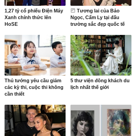
1,27 tỷ cổ phiếu Điện Máy
Tương lai của Bảo
Xanh chính thức lên
Ngọc, Cẩm Ly tại đấu
HoSE
trường sắc đẹp quốc tế
Thủ tướng yêu cầu giảm
5 thư viện đông khách du
các kỳ thi, cuộc thi không
lịch nhất thế giới
cần thiết