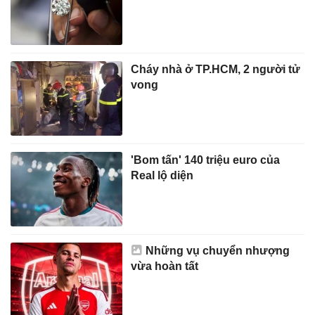
Cháy nhà ở TP.HCM, 2 người tử
vong
'Bom tấn' 140 triệu euro của
Real lộ diện
Những vụ chuyển nhượng
vừa hoàn tất