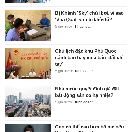
Bị Khánh 'Sky' chửi bới, vì sao
'Vua Quạt' vẫn bị khởi tố?
5 giờ trước
Pháp luật
Chủ tịch đặc khu Phú Quốc
cảnh báo bẫy mua bán 'đất chỉ
tay'
5 giờ trước
Kinh doanh
Nhà nước quyết định giá đất,
bất động sản có hạ nhiệt?
5 giờ trước
Kinh doanh
Con có thể cao hơn bố mẹ nếu