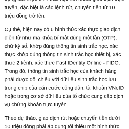
tuyến, đặc biệt là các lệnh rút, chuyển tiền từ 10
triệu đồng trở lên.
Cụ thể, hiện nay có 6 hình thức xác thực giao dịch
điện tử như mã khóa bí mật dùng một lần (OTP),
chữ ký số, khớp đúng thông tin sinh trắc học, xác
thực khớp đúng thông tin sinh trắc học thiết bị, xác
thực 2 kênh, xác thực Fast IDentity Online - FIDO.
Trong đó, thông tin sinh trắc học của khách hàng
phải được đối chiếu với dữ liệu sinh trắc học lưu
trong chip của căn cước công dân, tài khoản VNeID
hoặc trong cơ sở dữ liệu của tổ chức cung cấp dịch
vụ chứng khoán trực tuyến.
Theo dự thảo, giao dịch rút hoặc chuyển tiền dưới
10 triệu đồng phải áp dụng tối thiểu một hình thức