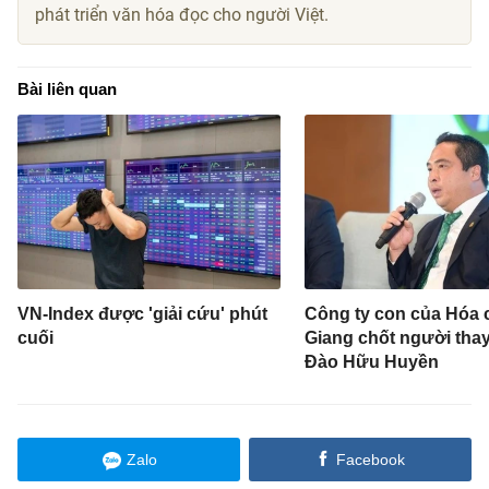
phát triển văn hóa đọc cho người Việt.
Bài liên quan
VN-Index được 'giải cứu' phút
Công ty con của Hóa 
cuối
Giang chốt người thay
Đào Hữu Huyền
Zalo
Facebook