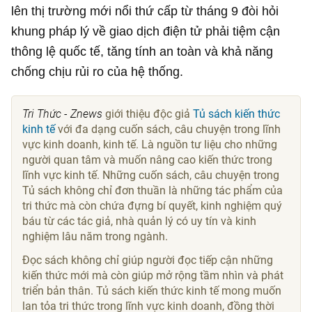
lên thị trường mới nổi thứ cấp từ tháng 9 đòi hỏi
khung pháp lý về giao dịch điện tử phải tiệm cận
thông lệ quốc tế, tăng tính an toàn và khả năng
chống chịu rủi ro của hệ thống.
Tri Thức - Znews
giới thiệu độc giả
Tủ sách kiến thức
kinh tế
với đa dạng cuốn sách, câu chuyện trong lĩnh
vực kinh doanh, kinh tế. Là nguồn tư liệu cho những
người quan tâm và muốn nâng cao kiến thức trong
lĩnh vực kinh tế. Những cuốn sách, câu chuyện trong
Tủ sách không chỉ đơn thuần là những tác phẩm của
tri thức mà còn chứa đựng bí quyết, kinh nghiệm quý
báu từ các tác giả, nhà quản lý có uy tín và kinh
nghiệm lâu năm trong ngành.
Đọc sách không chỉ giúp người đọc tiếp cận những
kiến thức mới mà còn giúp mở rộng tầm nhìn và phát
triển bản thân. Tủ sách kiến thức kinh tế mong muốn
lan tỏa tri thức trong lĩnh vực kinh doanh, đồng thời