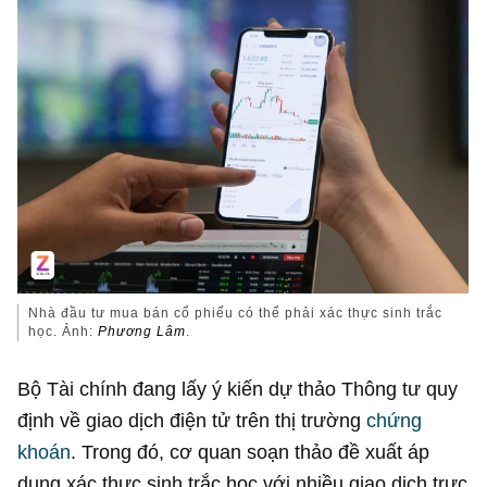
Nhà đầu tư mua bán cổ phiếu có thể phải xác thực sinh trắc
học. Ảnh:
Phương Lâm
.
Bộ Tài chính đang lấy ý kiến dự thảo Thông tư quy
định về giao dịch điện tử trên thị trường
chứng
khoán
. Trong đó, cơ quan soạn thảo đề xuất áp
dụng xác thực sinh trắc học với nhiều giao dịch trực