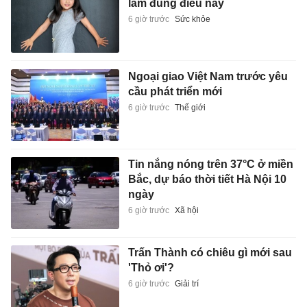
làm đúng điều này
6 giờ trước
Sức khỏe
Ngoại giao Việt Nam trước yêu
cầu phát triển mới
6 giờ trước
Thế giới
Tin nắng nóng trên 37°C ở miền
Bắc, dự báo thời tiết Hà Nội 10
ngày
6 giờ trước
Xã hội
Trấn Thành có chiêu gì mới sau
'Thỏ ơi'?
6 giờ trước
Giải trí