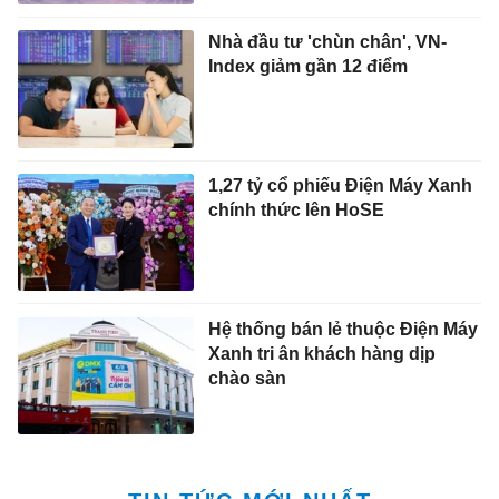
Nhà đầu tư 'chùn chân', VN-
Index giảm gần 12 điểm
1,27 tỷ cổ phiếu Điện Máy Xanh
chính thức lên HoSE
Hệ thống bán lẻ thuộc Điện Máy
Xanh tri ân khách hàng dịp
chào sàn