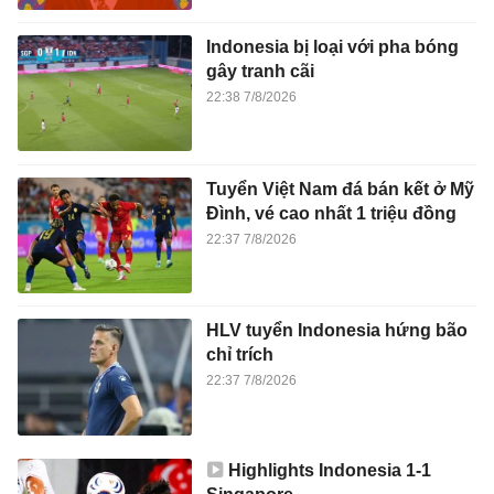
Indonesia bị loại với pha bóng
gây tranh cãi
22:38 7/8/2026
Tuyển Việt Nam đá bán kết ở Mỹ
Đình, vé cao nhất 1 triệu đồng
22:37 7/8/2026
HLV tuyển Indonesia hứng bão
chỉ trích
22:37 7/8/2026
Highlights Indonesia 1-1