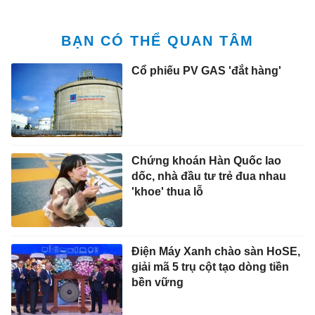
BẠN CÓ THỂ QUAN TÂM
Cổ phiếu PV GAS 'đắt hàng'
Chứng khoán Hàn Quốc lao
dốc, nhà đầu tư trẻ đua nhau
'khoe' thua lỗ
Điện Máy Xanh chào sàn HoSE,
giải mã 5 trụ cột tạo dòng tiền
bền vững