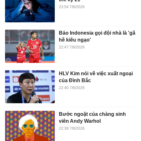
23:54 7/8/2026
Báo Indonesia gọi đội nhà là 'gã
hề kiêu ngạo'
22:47 7/8/2026
HLV Kim nói về việc xuất ngoại
của Đình Bắc
22:40 7/8/2026
Bước ngoặt của chàng sinh
viên Andy Warhol
22:38 7/8/2026