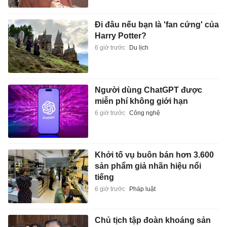
Đi đâu nếu bạn là 'fan cứng' của
Harry Potter?
6 giờ trước
Du lịch
Người dùng ChatGPT được
miễn phí không giới hạn
6 giờ trước
Công nghệ
Khởi tố vụ buôn bán hơn 3.600
sản phẩm giả nhãn hiệu nổi
tiếng
6 giờ trước
Pháp luật
Chủ tịch tập đoàn khoáng sản