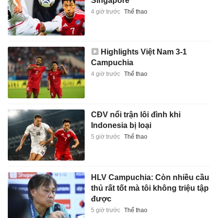
Singapore
4 giờ trước
Thể thao
Highlights Việt Nam 3-1
Campuchia
4 giờ trước
Thể thao
CĐV nổi trận lôi đình khi
Indonesia bị loại
5 giờ trước
Thể thao
HLV Campuchia: Còn nhiều cầu
thủ rất tốt mà tôi không triệu tập
được
5 giờ trước
Thể thao