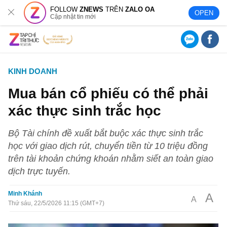
FOLLOW
ZNEWS
TRÊN
ZALO OA
OPEN
Cập nhật tin mới
KINH DOANH
Mua bán cổ phiếu có thể phải
xác thực sinh trắc học
Bộ Tài chính đề xuất bắt buộc xác thực sinh trắc
học với giao dịch rút, chuyển tiền từ 10 triệu đồng
trên tài khoản chứng khoán nhằm siết an toàn giao
dịch trực tuyến.
Minh Khánh
A
A
Thứ sáu, 22/5/2026 11:15 (GMT+7)