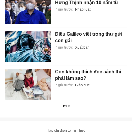
Hưng Thịnh nhận 10 năm tù
7 giờ trước
Pháp luật
Điều Galileo viết trong thư gửi
con gái
7 giờ trước
Xuất bản
Con không thích đọc sách thì
phải làm sao?
7 giờ trước
Giáo dục
Tạp chí điện tử Tri Thức