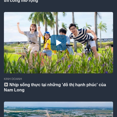
thi công mở rộng
KINH DOANH
Nhịp sống thực tại những 'đô thị hạnh phúc' của
Nam Long