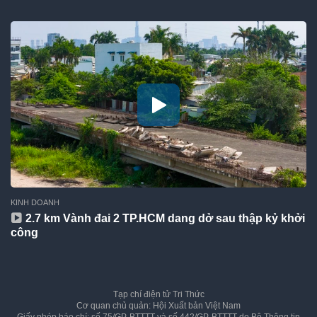
KINH DOANH
2.7 km Vành đai 2 TP.HCM dang dở sau thập kỷ khởi
công
Tạp chí điện tử Tri Thức
Cơ quan chủ quản: Hội Xuất bản Việt Nam