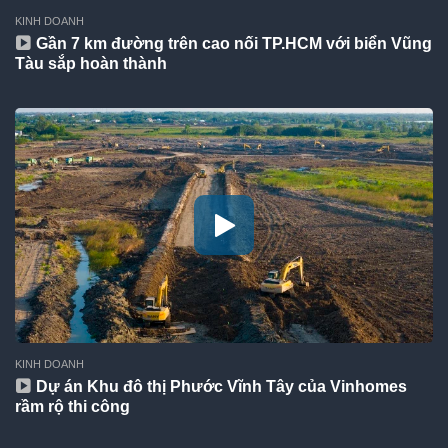
KINH DOANH
Gần 7 km đường trên cao nối TP.HCM với biển Vũng
Tàu sắp hoàn thành
KINH DOANH
Dự án Khu đô thị Phước Vĩnh Tây của Vinhomes
rầm rộ thi công