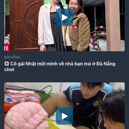
ĐỜI SỐNG
Cô gái Nhật một mình về nhà bạn trai ở Đà Nẵng
chơi