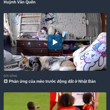
Huỳnh Văn Quên
ĐỜI SỐNG
Phản ứng của mèo trước động đất ở Nhật Bản