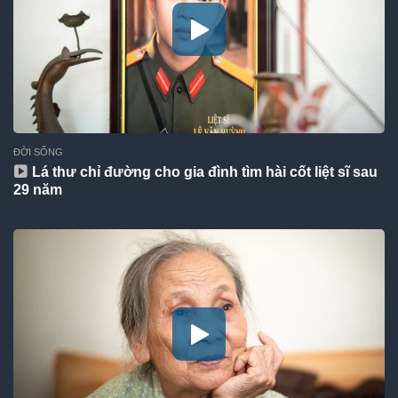
ĐỜI SỐNG
Lá thư chỉ đường cho gia đình tìm hài cốt liệt sĩ sau
29 năm