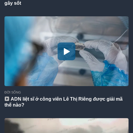
gây sốt
ĐỜI SỐNG
ADN liệt sĩ ở công viên Lê Thị Riêng được giải mã
thế nào?