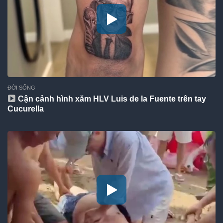
ĐỜI SỐNG
Cận cảnh hình xăm HLV Luis de la Fuente trên tay
Cucurella