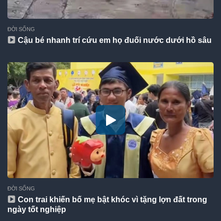
ĐỜI SỐNG
Cậu bé nhanh trí cứu em họ đuối nước dưới hồ sâu
ĐỜI SỐNG
Con trai khiến bố mẹ bật khóc vì tặng lợn đất trong
ngày tốt nghiệp