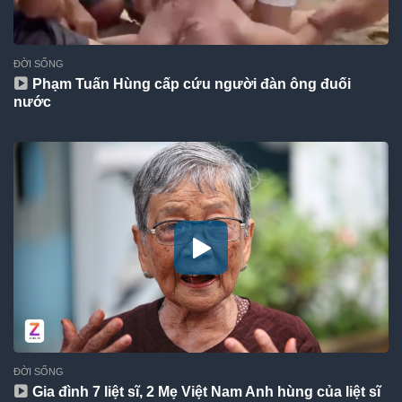
ĐỜI SỐNG
Phạm Tuấn Hùng cấp cứu người đàn ông đuối
nước
ĐỜI SỐNG
Gia đình 7 liệt sĩ, 2 Mẹ Việt Nam Anh hùng của liệt sĩ