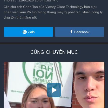
Thứ sáu, 12/6/2026 10:54 (GMT+7)
Clip chủ tịch Chen Tao của Victory Giant Technology hôn cựu
nhân viên kém 26 tuổi trong thang máy bị phát tán, khiến công ty
chịu tổn thất nặng nề.
Zalo
Facebook