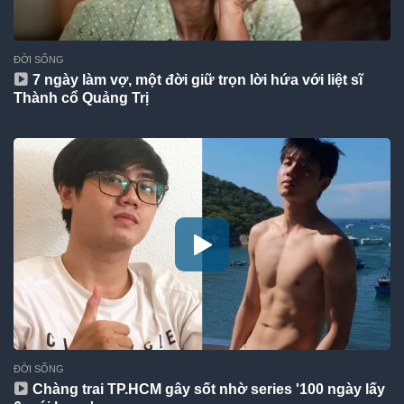
ĐỜI SỐNG
7 ngày làm vợ, một đời giữ trọn lời hứa với liệt sĩ
Thành cổ Quảng Trị
ĐỜI SỐNG
Chàng trai TP.HCM gây sốt nhờ series '100 ngày lấy