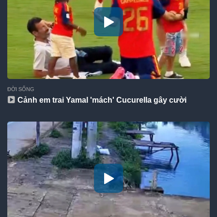
ĐỜI SỐNG
Cảnh em trai Yamal 'mách' Cucurella gây cười