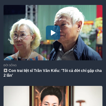
ĐỜI SỐNG
Con trai liệt sĩ Trần Văn Kiểu: 'Tôi cả đời chỉ gặp cha
2 lần'