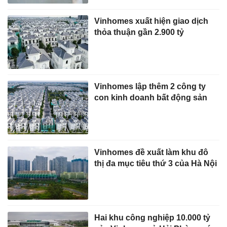
Vinhomes xuất hiện giao dịch
thỏa thuận gần 2.900 tỷ
Vinhomes lập thêm 2 công ty
con kinh doanh bất động sản
Vinhomes đề xuất làm khu đô
thị đa mục tiêu thứ 3 của Hà Nội
Hai khu công nghiệp 10.000 tỷ