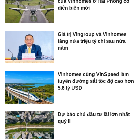
của Vinhomes ở Hải Phòng có
diễn biến mới
Giá trị Vingroup và Vinhomes
tăng nửa triệu tỷ chỉ sau nửa
năm
Vinhomes cùng VinSpeed làm
tuyến đường sắt tốc độ cao hơn
5,6 tỷ USD
Dự báo chủ đầu tư lãi lớn nhất
quý II