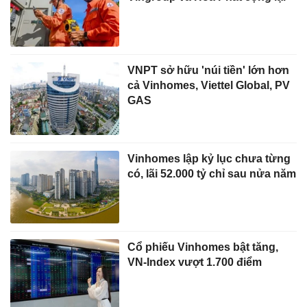
VNPT sở hữu 'núi tiền' lớn hơn
cả Vinhomes, Viettel Global, PV
GAS
Vinhomes lập kỷ lục chưa từng
có, lãi 52.000 tỷ chỉ sau nửa năm
Cổ phiếu Vinhomes bật tăng,
VN-Index vượt 1.700 điểm