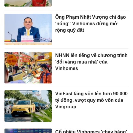
Ông Phạm Nhật Vượng chỉ đạo
'nóng': Vinhomes dừng mở
rộng quỹ đất
NHNN lên tiếng về chương trình
'đổi vàng mua nhà' của
Vinhomes
VinFast tăng vốn lên hơn 90.000
tỷ đồng, vượt quy mô vốn của
Vingroup
Cổ phiếu Vinhomes 'cháy hàng'