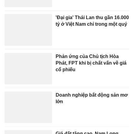
'Đại gia' Thái Lan thu gần 16.000
tỷ ở Việt Nam chỉ trong một quý
Phản ứng của Chủ tịch Hòa
Phát, FPT khi bị chất vấn về giá
cổ phiếu
Doanh nghiệp bất động sản mơ
lớn
Giá đất tăng cao, Nam Long