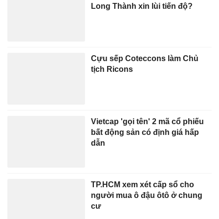
Long Thành xin lùi tiến độ?
Cựu sếp Coteccons làm Chủ
tịch Ricons
Vietcap 'gọi tên' 2 mã cổ phiếu
bất động sản có định giá hấp
dẫn
TP.HCM xem xét cấp sổ cho
người mua ô đậu ôtô ở chung
cư