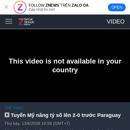
FOLLOW
ZNEWS
TRÊN
ZALO OA
OPEN
Cập nhật tin mới
VIDEO
THỂ THAO
Tuyển Mỹ nâng tỷ số lên 2-0 trước Paraguay
Thứ bảy, 13/6/2026 10:59 (GMT+7)