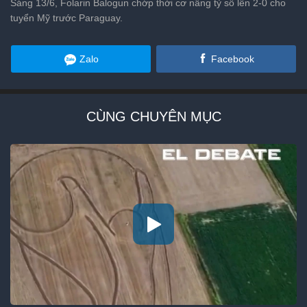
Sáng 13/6, Folarin Balogun chớp thời cơ nâng tỷ số lên 2-0 cho
tuyển Mỹ trước Paraguay.
Zalo
Facebook