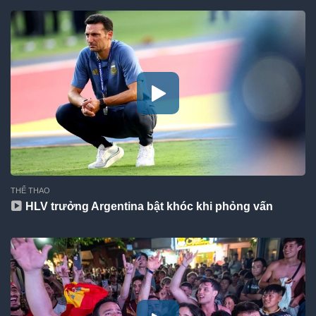
THỂ THAO
HLV trưởng Argentina bật khóc khi phỏng vấn