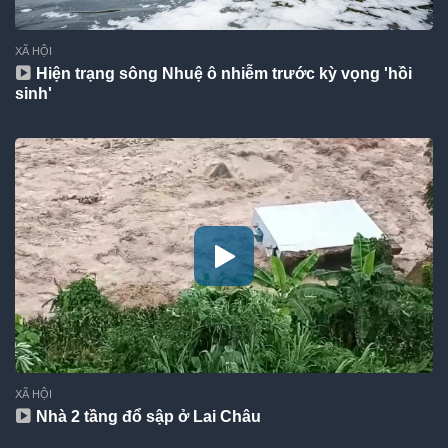
XÃ HỘI
Hiện trạng sông Nhuệ ô nhiễm trước kỳ vọng 'hồi
sinh'
XÃ HỘI
Nhà 2 tầng đổ sập ở Lai Châu