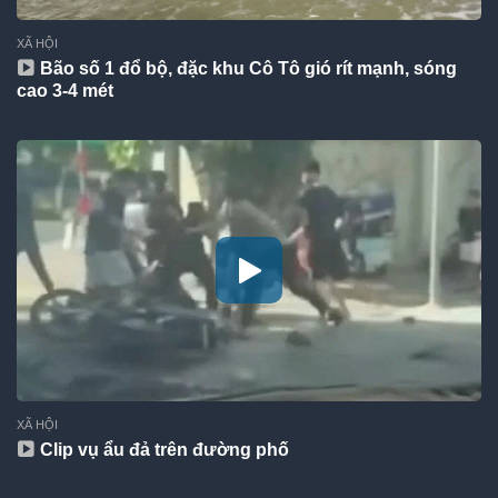
XÃ HỘI
Bão số 1 đổ bộ, đặc khu Cô Tô gió rít mạnh, sóng
cao 3-4 mét
XÃ HỘI
Clip vụ ẩu đả trên đường phố