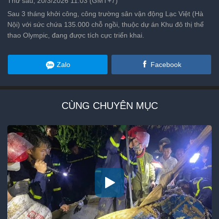
Thứ sáu, 20/3/2026 11:03 (GMT+7)
Sau 3 tháng khởi công, công trường sân vận động Lạc Việt (Hà
Nội) với sức chứa 135.000 chỗ ngồi, thuộc dự án Khu đô thị thể
thao Olympic, đang được tích cực triển khai.
Zalo
Facebook