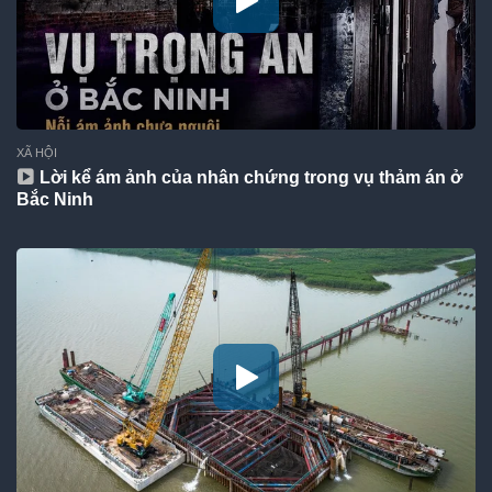
XÃ HỘI
Lời kể ám ảnh của nhân chứng trong vụ thảm án ở
Bắc Ninh