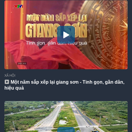
XÃ HỘI
Một năm sắp xếp lại giang sơn - Tinh gọn, gần dân,
hiệu quả