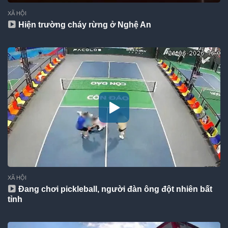
XÃ HỘI
Hiện trường cháy rừng ở Nghệ An
XÃ HỘI
Đang chơi pickleball, người đàn ông đột nhiên bất
tỉnh