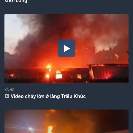
khởi công
XÃ HỘI
Video cháy lớn ở làng Triều Khúc