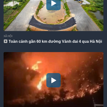
XÃ HỘI
Toàn cảnh gần 60 km đường Vành đai 4 qua Hà Nội