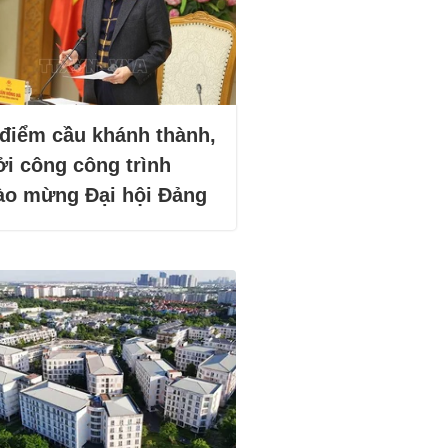
 điểm cầu khánh thành,
ởi công công trình
ào mừng Đại hội Đảng