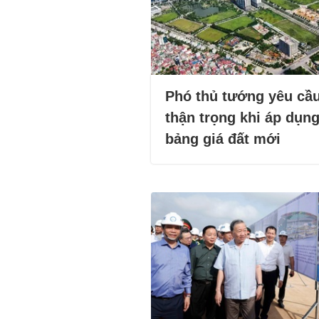
Phó thủ tướng yêu cầ
thận trọng khi áp dụn
bảng giá đất mới