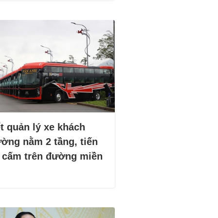
t quản lý xe khách
ường nằm 2 tầng, tiến
i cấm trên đường miền
i