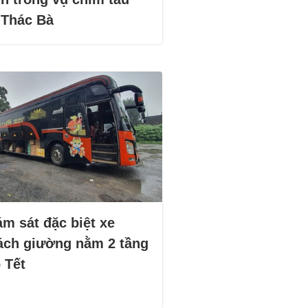
 Thác Bà
m sát đặc biệt xe
ách giường nằm 2 tầng
 Tết