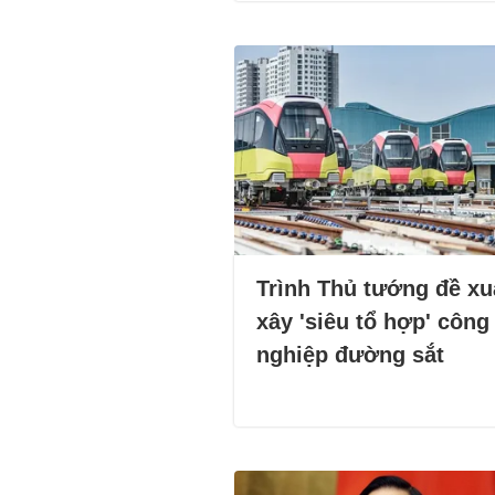
Trình Thủ tướng đề xu
xây 'siêu tổ hợp' công
nghiệp đường sắt