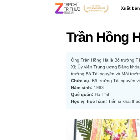
Xuất bản
Trần Hồng 
Ông Trần Hồng Hà là Bộ trưởng Tà
XI; Ủy viên Trung ương Đảng khóa 
trưởng Bộ Tài nguyên và Môi trườ
Chức vụ:
 Bộ trưởng Tài nguyên v
Năm sinh:
 1963
Quê quán:
 Hà Tĩnh
Học vị, học hàm:
 Tiến sĩ khai th