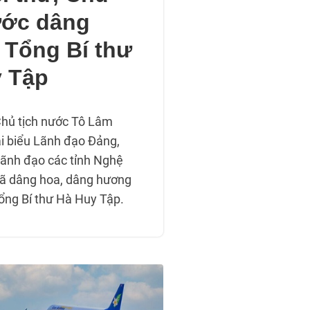
ước dâng
Tổng Bí thư
 Tập
Chủ tịch nước Tô Lâm
i biểu Lãnh đạo Đảng,
lãnh đạo các tỉnh Nghệ
đã dâng hoa, dâng hương
ổng Bí thư Hà Huy Tập.