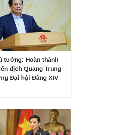
ủ tướng: Hoàn thành
iến dịch Quang Trung
ng Đại hội Đảng XIV