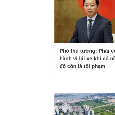
Phó thủ tướng: Phải c
hành vi lái xe khi có 
độ cồn là tội phạm