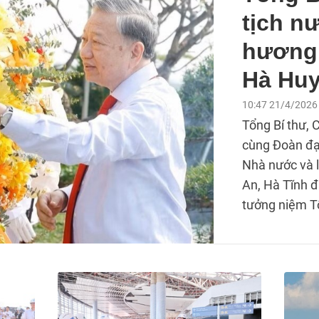
tịch n
hương 
Hà Huy
10:47 21/4/2026
Tổng Bí thư, 
cùng Đoàn đạ
Nhà nước và 
An, Hà Tĩnh 
tưởng niệm T