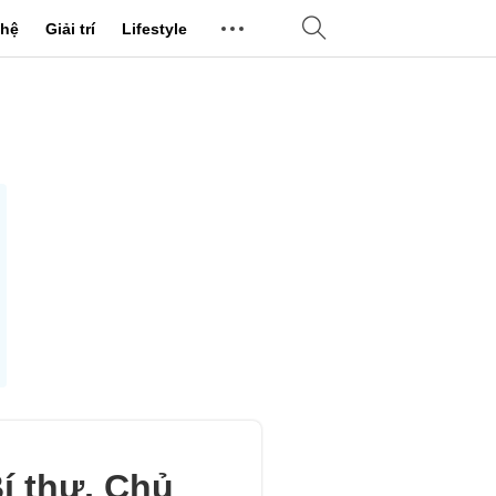
hệ
Giải trí
Lifestyle
í thư, Chủ