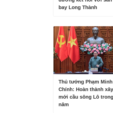
bay Long Thành
Thủ tướng Phạm Minh
Chính: Hoàn thành xâ
mới cầu sông Lô trong
năm