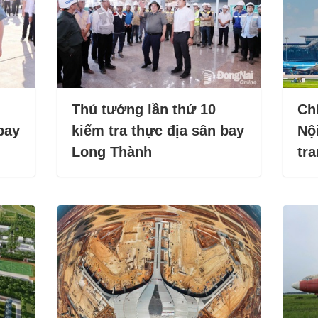
Thủ tướng lần thứ 10
Ch
bay
kiểm tra thực địa sân bay
Nội
Long Thành
tr