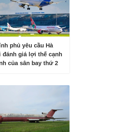
ính phủ yêu cầu Hà
 đánh giá lợi thế cạnh
anh của sân bay thứ 2