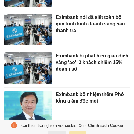
Eximbank nói đã siết toàn bộ
quy trình kinh doanh vàng sau
thanh tra
Eximbank bị phát hiện giao dịch
vàng 'ảo', 3 khách chiếm 15%
doanh số
Eximbank bổ nhiệm thêm Phó
tổng giám đốc mới
Cải thiện trải nghiệm với cookie. Xem
Chính sách Cookie
Eximbank bổ nhiệm cùng lúc