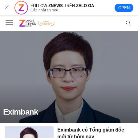
FOLLOW
ZNEWS
TRÊN
ZALO OA
OPEN
Cập nhật tin mới
Eximbank
Eximbank có Tổng giám đốc
mới từ hôm nay