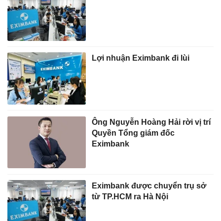
Lợi nhuận Eximbank đi lùi
Ông Nguyễn Hoàng Hải rời vị trí
Quyền Tổng giám đốc
Eximbank
Eximbank được chuyển trụ sở
từ TP.HCM ra Hà Nội