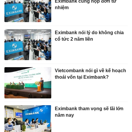
Eximbank cùng nộp đơn từ
nhiệm
Eximbank nói lý do không chia
cổ tức 2 năm liền
Vietcombank nói gì về kế hoạch
thoái vốn tại Eximbank?
Eximbank tham vọng sẽ lãi lớn
năm nay