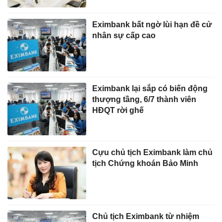
Eximbank bất ngờ lùi hạn đề cử
nhân sự cấp cao
Eximbank lại sắp có biến động
thượng tầng, 6/7 thành viên
HĐQT rời ghế
Cựu chủ tịch Eximbank làm chủ
tịch Chứng khoán Bảo Minh
Chủ tịch Eximbank từ nhiệm