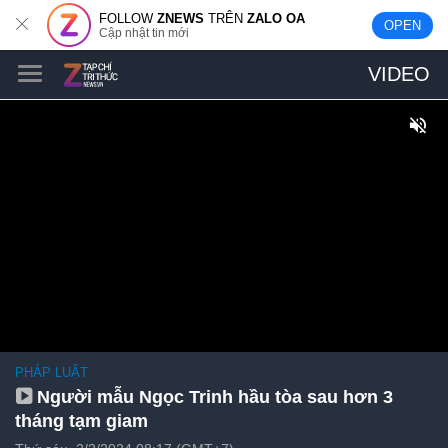
FOLLOW
ZNEWS
TRÊN
ZALO OA
OPEN
Cập nhật tin mới
VIDEO
PHÁP LUẬT
Người mẫu Ngọc Trinh hầu tòa sau hơn 3
tháng tạm giam