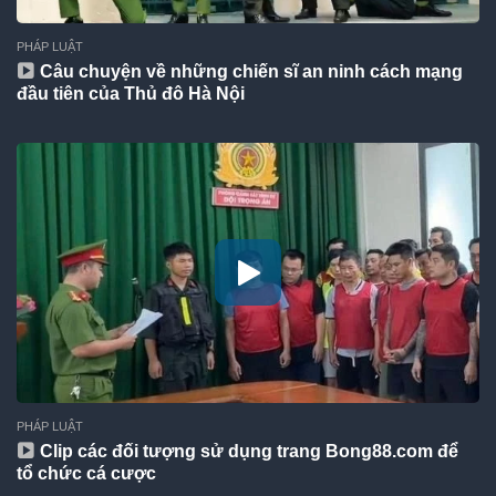
PHÁP LUẬT
Câu chuyện về những chiến sĩ an ninh cách mạng
đầu tiên của Thủ đô Hà Nội
PHÁP LUẬT
Clip các đối tượng sử dụng trang Bong88.com để
tổ chức cá cược