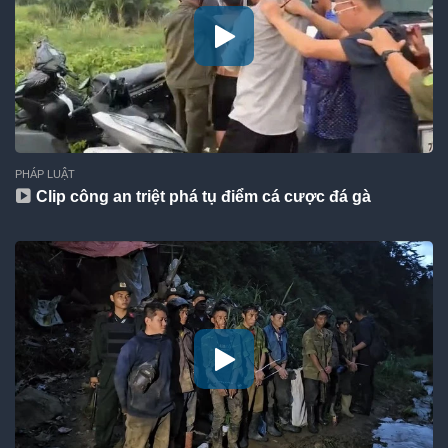
PHÁP LUẬT
Clip công an triệt phá tụ điểm cá cược đá gà