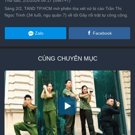
Thứ sáu, 2/2/2024 08:17 (GMT+7)
Sáng 2/2, TAND TP.HCM mở phiên tòa xét xử bị cáo Trần Thị
Ngọc Trinh (34 tuổi, ngụ quận 7) về tội Gây rối trật tự công cộng.
Zalo
Facebook