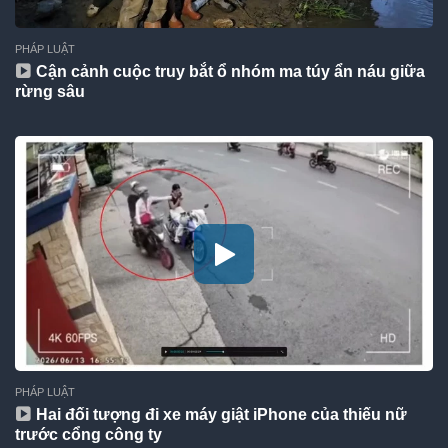
PHÁP LUẬT
Cận cảnh cuộc truy bắt ổ nhóm ma túy ẩn náu giữa
rừng sâu
PHÁP LUẬT
Hai đối tượng đi xe máy giật iPhone của thiếu nữ
trước cổng công ty