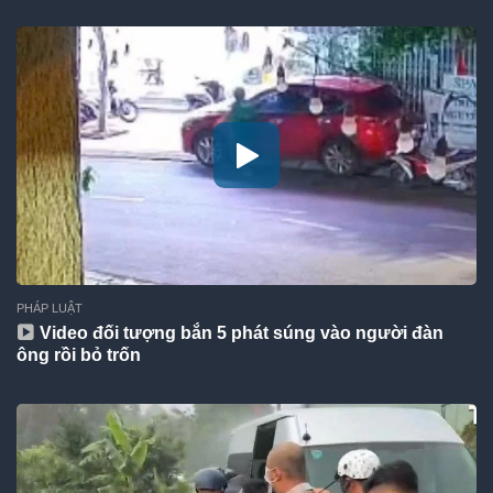
PHÁP LUẬT
Video đối tượng bắn 5 phát súng vào người đàn
ông rồi bỏ trốn