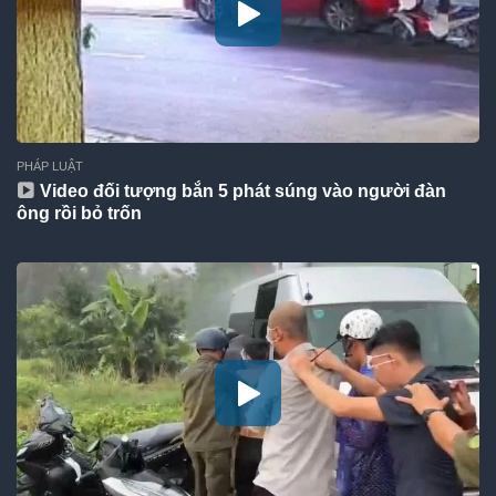
PHÁP LUẬT
Video đối tượng bắn 5 phát súng vào người đàn
ông rồi bỏ trốn