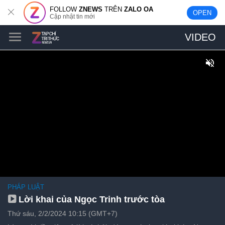
FOLLOW
ZNEWS
TRÊN
ZALO OA
OPEN
Cập nhật tin mới
VIDEO
PHÁP LUẬT
Lời khai của Ngọc Trinh trước tòa
Thứ sáu, 2/2/2024 10:15 (GMT+7)