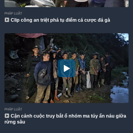
PHÁP LUẬT
Clip công an triệt phá tụ điểm cá cược đá gà
PHÁP LUẬT
Cận cảnh cuộc truy bắt ổ nhóm ma túy ẩn náu giữa
rừng sâu