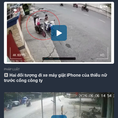
PHÁP LUẬT
Hai đối tượng đi xe máy giật iPhone của thiếu nữ
trước cổng công ty