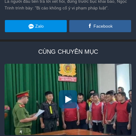
Là người đầu tiên trả lời xét hỏi, đứng trước bục khai báo, Ngọc
Trinh trình bày: "Bị cáo không cố ý vi phạm pháp luật".
Zalo
Facebook