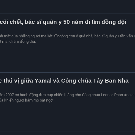
 cõi chết, bác sĩ quân y 50 năm đi tìm đồng đội
nh mắt của những người mẹ liệt sĩ ngóng con ở quê nhà, bác sĩ quân y Trần Văn
 mài đi tìm đồng đội.
 thú vị giữa Yamal và Công chúa Tây Ban Nha
năm 2007 có hành động đưa cúp chiến thắng cho Công chúa Leonor. Phản ứng s
úa khiến người hâm mộ bất ngờ.