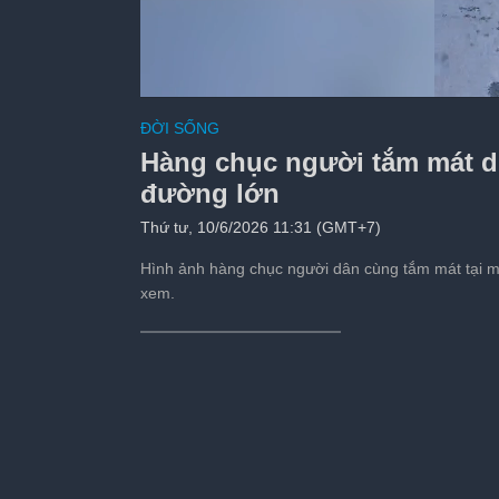
Chú rể mất hai tay 
ĐỜI SỐNG
động
Hàng chục người tắm mát 
Tiếp theo sau:
s
đường lớn
Thứ tư, 10/6/2026 11:31 (GMT+7)
Hình ảnh hàng chục người dân cùng tắm mát tại m
xem.