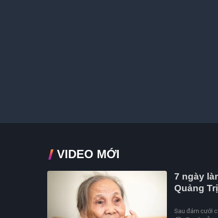
VIDEO MỚI
7 ngày làm
Quảng Trị
Sau đám cưới ch