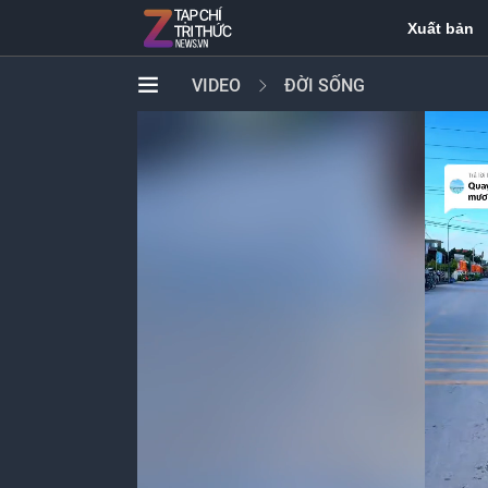
Xuất bản
VIDEO
ĐỜI SỐNG