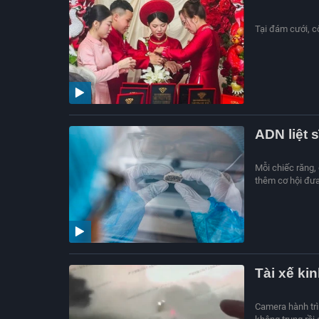
Tại đám cưới, cô
ADN liệt 
Mỗi chiếc răng,
thêm cơ hội đưa 
Tài xế ki
Camera hành trì