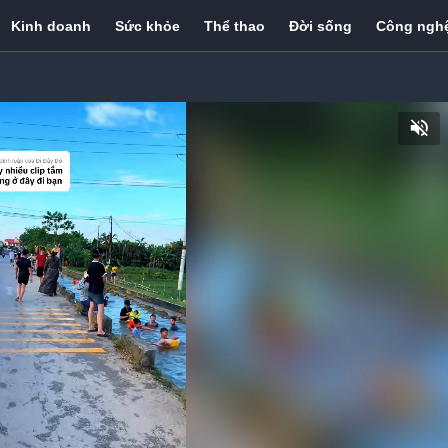
Kinh doanh
Sức khỏe
Thể thao
Đời sống
Công ngh