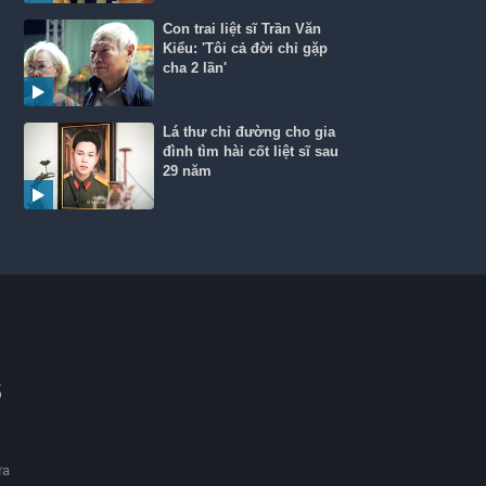
Con trai liệt sĩ Trần Văn
Kiểu: 'Tôi cả đời chỉ gặp
cha 2 lần'
Lá thư chỉ đường cho gia
đình tìm hài cốt liệt sĩ sau
29 năm
ổ
ưa