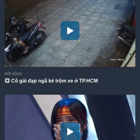
ĐỜI SỐNG
Cô gái đạp ngã kẻ trộm xe ở TP.HCM