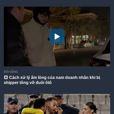
ĐỜI SỐNG
Cách xử lý ấm lòng của nam doanh nhân khi bị
shipper tông vỡ đuôi ôtô