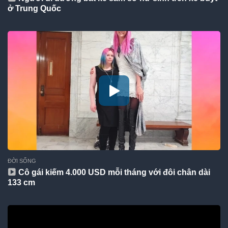
ở Trung Quốc
ĐỜI SỐNG
Cô gái kiếm 4.000 USD mỗi tháng với đôi chân dài
133 cm