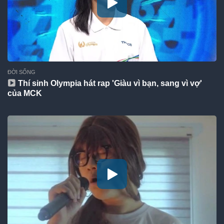
ĐỜI SỐNG
Thí sinh Olympia hát rap 'Giàu vì bạn, sang vì vợ'
của MCK