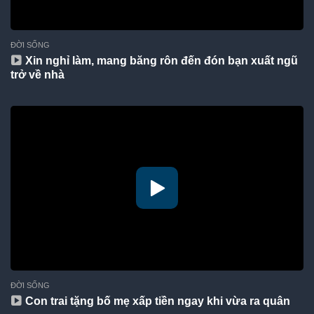
ĐỜI SỐNG
Xin nghỉ làm, mang băng rôn đến đón bạn xuất ngũ
trở về nhà
ĐỜI SỐNG
Con trai tặng bố mẹ xấp tiền ngay khi vừa ra quân