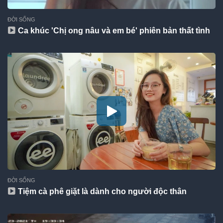
ĐỜI SỐNG
Ca khúc 'Chị ong nâu và em bé' phiên bản thất tình
ĐỜI SỐNG
Tiệm cà phê giặt là dành cho người độc thân