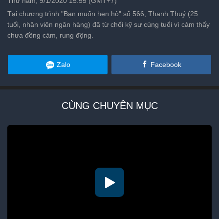
Thứ năm, 9/1/2020 15:55 (GMT+7)
Tại chương trình "Bạn muốn hẹn hò" số 566, Thanh Thuý (25
tuổi, nhân viên ngân hàng) đã từ chối kỹ sư cùng tuổi vì cảm thấy
chưa đồng cảm, rung động.
Zalo
Facebook