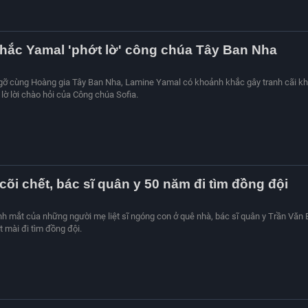
hắc Yamal 'phớt lờ' công chúa Tây Ban Nha
gỡ cùng Hoàng gia Tây Ban Nha, Lamine Yamal có khoảnh khắc gây tranh cãi kh
lờ lời chào hỏi của Công chúa Sofia.
 cõi chết, bác sĩ quân y 50 năm đi tìm đồng đội
nh mắt của những người mẹ liệt sĩ ngóng con ở quê nhà, bác sĩ quân y Trần Văn
 mài đi tìm đồng đội.