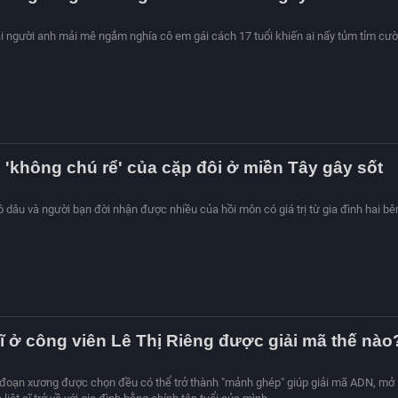
 người anh mải mê ngắm nghía cô em gái cách 17 tuổi khiến ai nấy tủm tỉm cườ
'không chú rể' của cặp đôi ở miền Tây gây sốt
 dâu và người bạn đời nhận được nhiều của hồi môn có giá trị từ gia đình hai bê
sĩ ở công viên Lê Thị Riêng được giải mã thế nào
 đoạn xương được chọn đều có thể trở thành "mảnh ghép" giúp giải mã ADN, mở