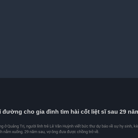
ỉ đường cho gia đình tìm hài cốt liệt sĩ sau 29 nă
ng ở Quảng Trị, người lính trẻ Lê Văn Huỳnh viết bức thư dự báo về sự hy sinh, k
mình nằm xuống. 29 năm sau, vợ ông đưa được chồng trở về.