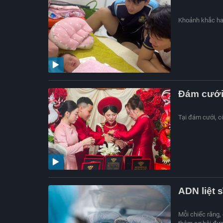
Khoảnh khắc hai
Đám cưới 
Tại đám cưới, cô
ADN liệt 
Mỗi chiếc răng,