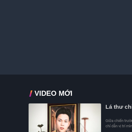
VIDEO MỚI
Lá thư ch
Giữa chiến trườ
chỉ dẫn vị trí 