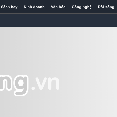
Sách hay
Kinh doanh
Văn hóa
Công nghệ
Đời sống