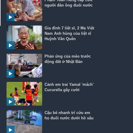
người đàn ông đuối nước
Gia đình 7 liệt sĩ, 2 Mẹ Việt
Nam Anh hùng của liệt sĩ
Huỳnh Văn Quên
Phản ứng của mèo trước
động đất ở Nhật Bản
Cảnh em trai Yamal 'mách'
Cucurella gây cười
Cậu bé nhanh trí cứu em
họ đuối nước dưới hồ sâu