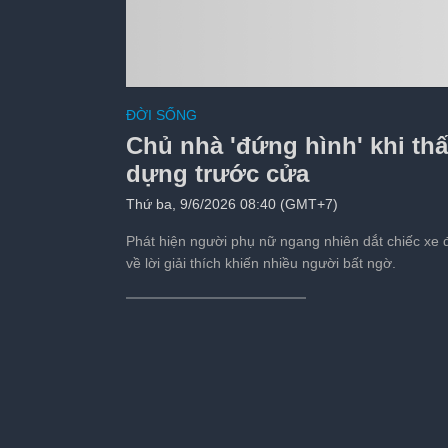
Hai anh em gốc Việt
ĐỜI SỐNG
Tiếp theo sau:
s
Chủ nhà 'đứng hình' khi thấ
dựng trước cửa
Thứ ba, 9/6/2026 08:40 (GMT+7)
Phát hiện người phụ nữ ngang nhiên dắt chiếc xe đ
về lời giải thích khiến nhiều người bất ngờ.