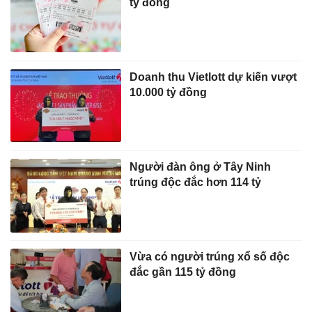
tỷ đồng
Doanh thu Vietlott dự kiến vượt
10.000 tỷ đồng
Người đàn ông ở Tây Ninh
trúng độc đắc hơn 114 tỷ
Vừa có người trúng xổ số độc
đắc gần 115 tỷ đồng