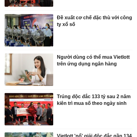
Đề xuất cơ chế đặc thù với công
ty xổ số
Người dùng có thể mua Vietlott
trên ứng dụng ngân hàng
Trúng độc đắc 133 tỷ sau 2 năm
kiên trì mua số theo ngày sinh
Vietlott 'nổ' giải độc đắc gần 134