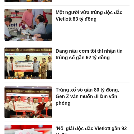
Một người vừa trúng độc đắc
Vietlott 83 tỷ đồng
Đang nấu cơm tối thì nhận tin
trúng số gần 92 tỷ đồng
Trúng xổ số gần 80 tỷ đồng,
Gen Z vẫn muốn đi làm văn
phòng
'Nổ' giải độc đắc Vietlott gần 92