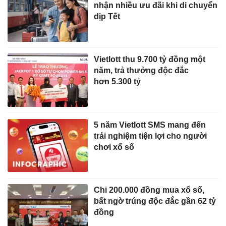
nhận nhiều ưu đãi khi di chuyển
dịp Tết
Vietlott thu 9.700 tỷ đồng một
năm, trả thưởng độc đắc
hơn 5.300 tỷ
5 năm Vietlott SMS mang đến
trải nghiệm tiện lợi cho người
chơi xổ số
Chi 200.000 đồng mua xổ số,
bất ngờ trúng độc đắc gần 62 tỷ
đồng