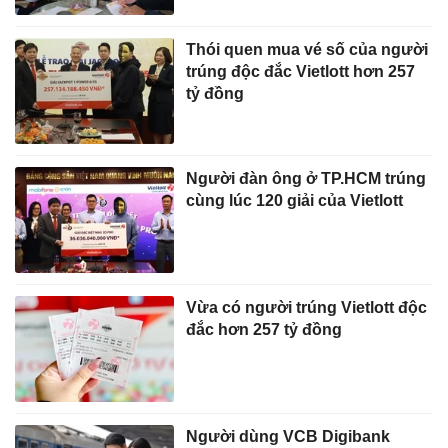
Thói quen mua vé số của người
trúng độc đắc Vietlott hơn 257
tỷ đồng
Người đàn ông ở TP.HCM trúng
cùng lúc 120 giải của Vietlott
Vừa có người trúng Vietlott độc
đắc hơn 257 tỷ đồng
Người dùng VCB Digibank