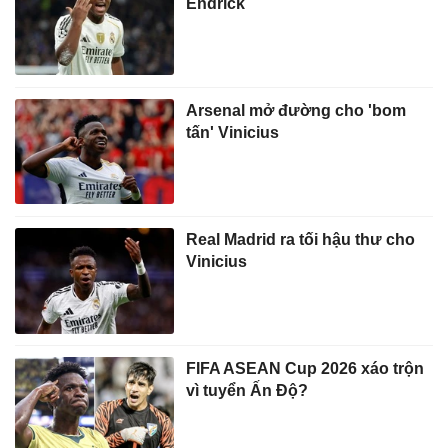
Endrick
Arsenal mở đường cho 'bom
tấn' Vinicius
Real Madrid ra tối hậu thư cho
Vinicius
FIFA ASEAN Cup 2026 xáo trộn
vì tuyển Ấn Độ?