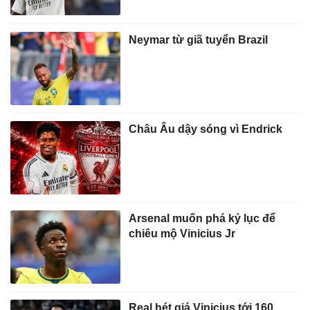
Neymar từ giã tuyển Brazil
Châu Âu dậy sóng vì Endrick
Arsenal muốn phá kỷ lục để
chiêu mộ Vinicius Jr
Real hét giá Vinicius tới 160