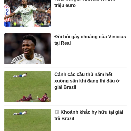
triệu euro
Đòi hỏi gây choáng của Vinicius
tại Real
Cảnh các cầu thủ nằm hết
xuống sân khi đang thi đấu ở
giải Brazil
Khoảnh khắc hy hữu tại giải
trẻ Brazil