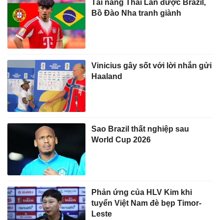
Tài năng Thái Lan được Brazil,
Bồ Đào Nha tranh giành
Vinicius gây sốt với lời nhắn gửi
Haaland
Sao Brazil thất nghiệp sau
World Cup 2026
Phản ứng của HLV Kim khi
tuyển Việt Nam đè bẹp Timor-
Leste