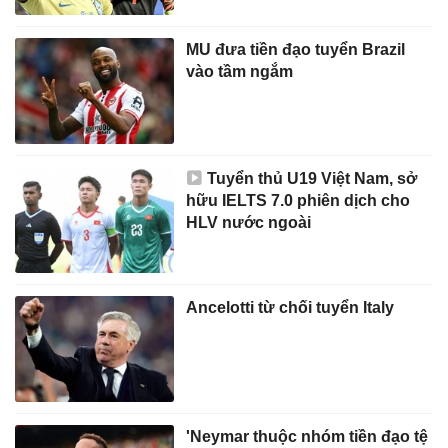
MU đưa tiền đạo tuyển Brazil
vào tầm ngắm
Tuyển thủ U19 Việt Nam, sở
hữu IELTS 7.0 phiên dịch cho
HLV nước ngoài
Ancelotti từ chối tuyển Italy
'Neymar thuộc nhóm tiền đạo tệ