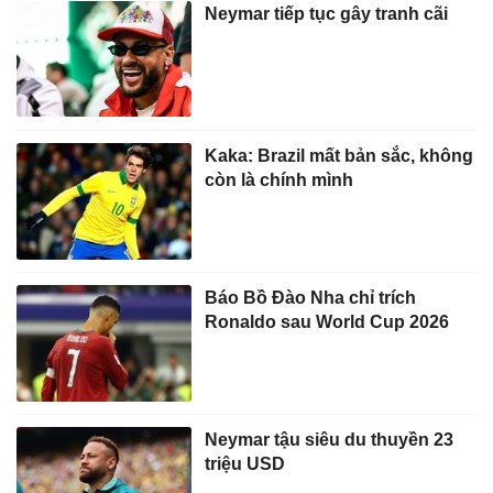
Neymar tiếp tục gây tranh cãi
Kaka: Brazil mất bản sắc, không
còn là chính mình
Báo Bồ Đào Nha chỉ trích
Ronaldo sau World Cup 2026
Neymar tậu siêu du thuyền 23
triệu USD