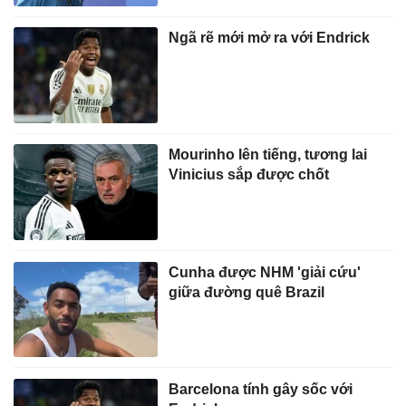
Ngã rẽ mới mở ra với Endrick
Mourinho lên tiếng, tương lai
Vinicius sắp được chốt
Cunha được NHM 'giải cứu'
giữa đường quê Brazil
Barcelona tính gây sốc với