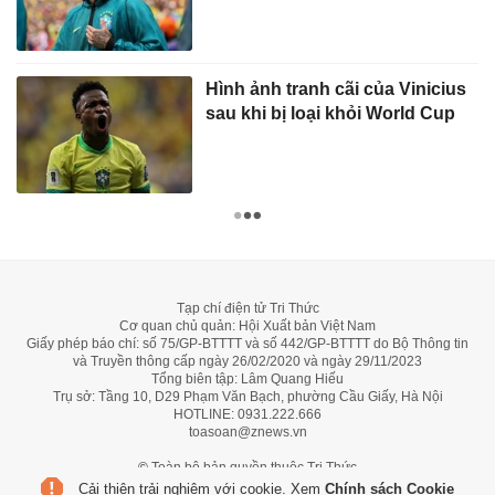
Hình ảnh tranh cãi của Vinicius
sau khi bị loại khỏi World Cup
Tạp chí điện tử Tri Thức
Cơ quan chủ quản: Hội Xuất bản Việt Nam
Giấy phép báo chí: số 75/GP-BTTTT và số 442/GP-BTTTT do Bộ Thông tin
và Truyền thông cấp ngày 26/02/2020 và ngày 29/11/2023
Tổng biên tập: Lâm Quang Hiếu
Trụ sở: Tầng 10, D29 Phạm Văn Bạch, phường Cầu Giấy, Hà Nội
HOTLINE:
0931.222.666
toasoan@znews.vn
©
Toàn bộ bản quyền thuộc Tri Thức
Cải thiện trải nghiệm với cookie. Xem
Chính sách Cookie