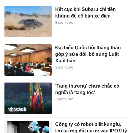
Kết cục khi Subaru chi tiền
khủng để cố bán xe điện
3 giờ trước
Đại biểu Quốc hội thẳng thắn
góp ý sửa đổi, bổ sung Luật
Xuất bản
3 giờ trước
'Tang thương' chưa chắc có
nghĩa là 'tang tóc'
3 giờ trước
Công ty có robot biết kungfu,
leo tường đặt cược vào IPO 9 tỷ