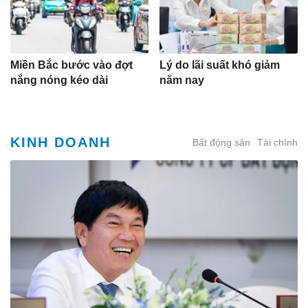
Miền Bắc bước vào đợt
Lý do lãi suất khó giảm
nắng nóng kéo dài
năm nay
KINH DOANH
Bất động sản
Tài chính