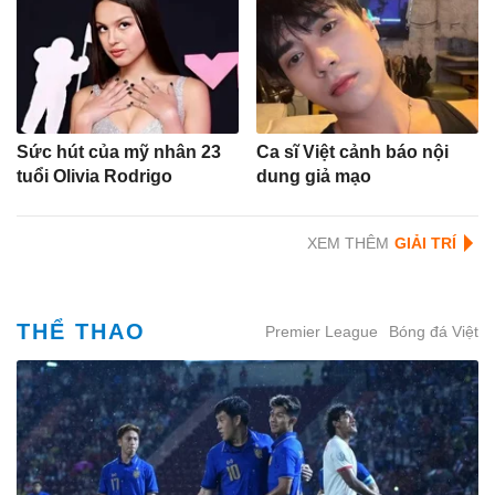
Sức hút của mỹ nhân 23
Ca sĩ Việt cảnh báo nội
tuổi Olivia Rodrigo
dung giả mạo
XEM THÊM
THỂ THAO
Premier League
Bóng đá Việt