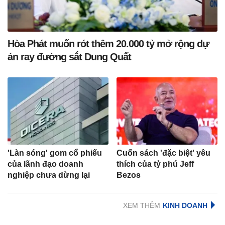
Hòa Phát muốn rót thêm 20.000 tỷ mở rộng dự
án ray đường sắt Dung Quất
'Làn sóng' gom cổ phiếu
Cuốn sách 'đặc biệt' yêu
của lãnh đạo doanh
thích của tỷ phú Jeff
nghiệp chưa dừng lại
Bezos
XEM THÊM