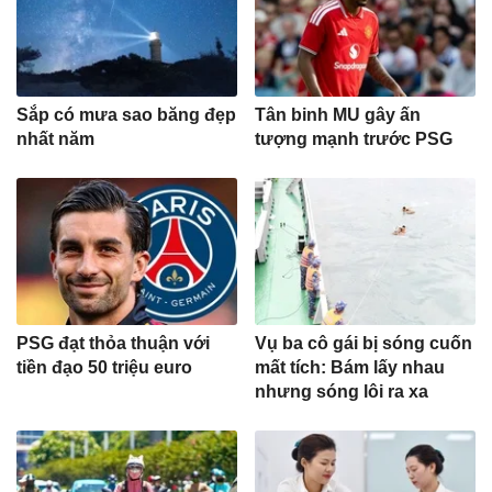
Sắp có mưa sao băng đẹp
Tân binh MU gây ấn
nhất năm
tượng mạnh trước PSG
PSG đạt thỏa thuận với
Vụ ba cô gái bị sóng cuốn
tiền đạo 50 triệu euro
mất tích: Bám lấy nhau
nhưng sóng lôi ra xa