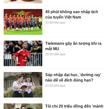
45 phút không sao nhập tịch
của tuyển Việt Nam
23:48 hôm qua
Tielemans gây ấn tượng khi ra
mắt MU
23:35 hôm qua
Sáp nhập đại học, 'đường ray'
nào để về đích đúng hạn?
23:33 hôm qua
Tôi chi 20 triệu đồng đến 'mảnh