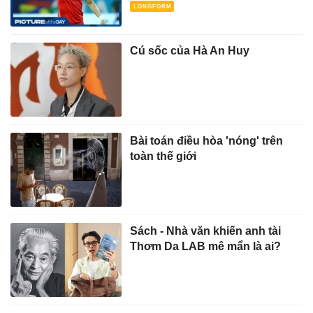
Cú sốc của Hà An Huy
Bài toán điều hòa 'nóng' trên
toàn thế giới
Sách - Nhà văn khiến anh tài
Thơm Da LAB mê mẩn là ai?