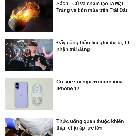
Sách - Cú va chạm tạo ra Mặt
Trăng và bốn mùa trên Trái Đất
Đẩy công thần lên ghế dự bị, T1
nhận trái đắng
Cú sốc với người muốn mua
iPhone 17
Thức uống quen thuộc khiến
thận chịu áp lực lớn