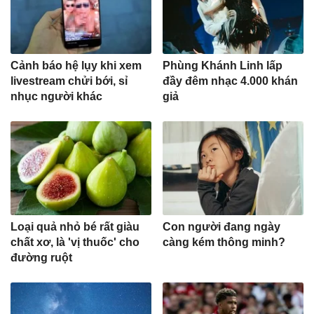
Cảnh báo hệ lụy khi xem
Phùng Khánh Linh lấp
livestream chửi bới, sỉ
đầy đêm nhạc 4.000 khán
nhục người khác
giả
Loại quả nhỏ bé rất giàu
Con người đang ngày
chất xơ, là 'vị thuốc' cho
càng kém thông minh?
đường ruột