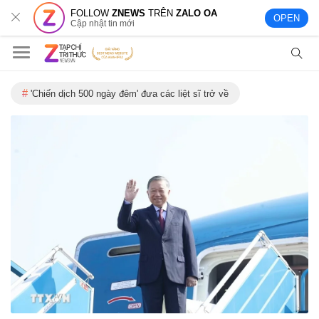
FOLLOW
ZNEWS
TRÊN
ZALO OA
OPEN
Cập nhật tin mới
'Chiến dịch 500 ngày đêm' đưa các liệt sĩ trở về