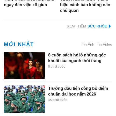
ngay đến việc xổ giun
hiệu cảnh báo không nên
chủ quan
XEM THÊM
MỚI NHẤT
Tin Ảnh
Tin Video
8 cuốn sách hé lộ những góc
khuất của ngành thời trang
8 phút trước
Trường đầu tiên công bố điểm
chuẩn đại học năm 2026
45 phút trước