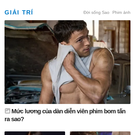
GIẢI TRÍ
Đời sống Sao
Phim ảnh
Mức lương của dàn diễn viên phim bom tấn
ra sao?