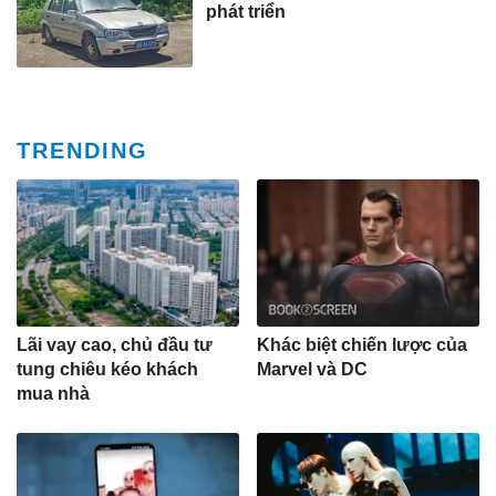
phát triển
TRENDING
Lãi vay cao, chủ đầu tư
Khác biệt chiến lược của
tung chiêu kéo khách
Marvel và DC
mua nhà