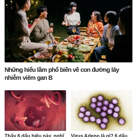
Những hiểu lầm phổ biến về con đường lây
nhiễm viêm gan B
Thấy 6 dấu hiệu này, nghĩ
Virus Adeno là gì? 6 dấu