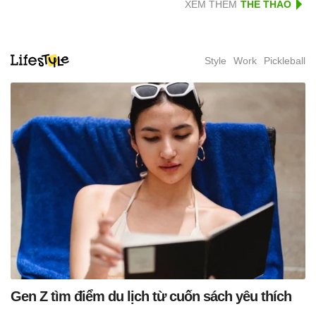
XEM THÊM
Style
Work
Pickleball
Gen Z tìm điểm du lịch từ cuốn sách yêu thích