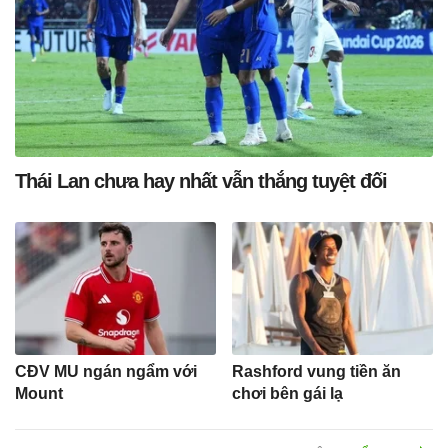
Thái Lan chưa hay nhất vẫn thắng tuyệt đối
CĐV MU ngán ngẩm với
Rashford vung tiền ăn
Mount
chơi bên gái lạ