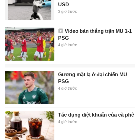
USD
3 giờ trước
Video bàn thắng trận MU 1-1
PSG
4 giờ trước
Gương mặt lạ ở đại chiến MU -
PSG
4 giờ trước
Tác dụng diệt khuẩn của cà phê
4 giờ trước