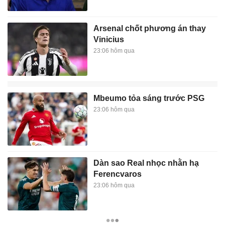
Arsenal chốt phương án thay
Vinicius
23:06 hôm qua
Mbeumo tỏa sáng trước PSG
23:06 hôm qua
Dàn sao Real nhọc nhằn hạ
Ferencvaros
23:06 hôm qua