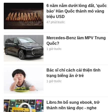
6 năm nằm dưới lòng đất, 'quốc
bảo' Hàn Quốc thành mỏ vàng
triệu USD
47 phút trước
Mercedes-Benz làm MPV Trung
Quốc?
1 giờ trước
Bác sĩ chỉ cách cải thiện tình
trạng biếng ăn ở trẻ
1 giờ trước
Libro.fm bổ sung ebook, trở
thành nền tảng đọc - nghe