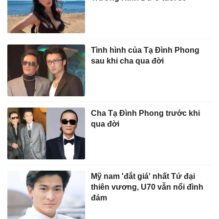
Tình hình của Tạ Đình Phong
sau khi cha qua đời
Cha Tạ Đình Phong trước khi
qua đời
Mỹ nam 'đắt giá' nhất Tứ đại
thiên vương, U70 vẫn nổi đình
đám