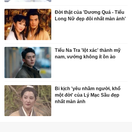
Đời thật của 'Dương Quá - Tiểu
Long Nữ đẹp đôi nhất màn ảnh'
Tiểu Na Tra 'lột xác' thành mỹ
nam, vướng không ít ồn ào
Bi kịch 'yêu nhầm người, khổ
một đời' của Lý Mạc Sầu đẹp
nhất màn ảnh